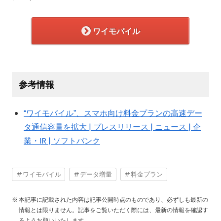
ワイモバイル
参考情報
“ワイモバイル”、スマホ向け料金プランの高速デー
タ通信容量を拡大 | プレスリリース | ニュース | 企
業・IR | ソフトバンク
ワイモバイル
データ増量
料金プラン
本記事に記載された内容は記事公開時点のものであり、必ずしも最新の
情報とは限りません。記事をご覧いただく際には、最新の情報を確認す
るようお願いいたします。