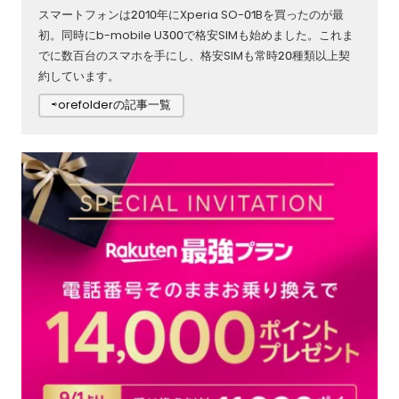
スマートフォンは2010年にXperia SO-01Bを買ったのが最
初。同時にb-mobile U300で格安SIMも始めました。これま
でに数百台のスマホを手にし、格安SIMも常時20種類以上契
約しています。
⇨orefolderの記事一覧