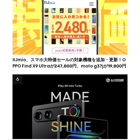
IIJmio、スマホ大特価セールの対象機種を追加・更新！O
PPO Find X9 Ultraが247,800円、moto g37jが19,800円