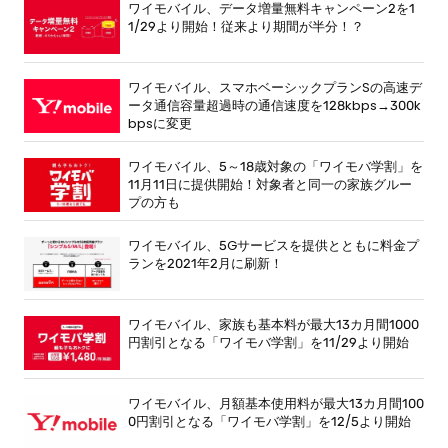
ワイモバイル、データ増量無料キャンペーン2を1
1/29より開始！従来より期間が半分！？
ワイモバイル、スマホベーシックプランSの高速デ
ータ通信容量超過時の通信速度を128kbps→300k
bpsに変更
ワイモバイル、5～18歳対象の「ワイモバ学割」を
11月11日に提供開始！対象者と同一の家族グルー
プの方も
ワイモバイル、5Gサービスを提供とともに料金プ
ランを2021年2月に刷新！
ワイモバイル、家族も基本料が最大13カ月間1000
円割引となる「ワイモバ学割」を11/29より開始
ワイモバイル、月額基本使用料が最大13カ月間100
0円割引となる「ワイモバ学割」を12/5より開始