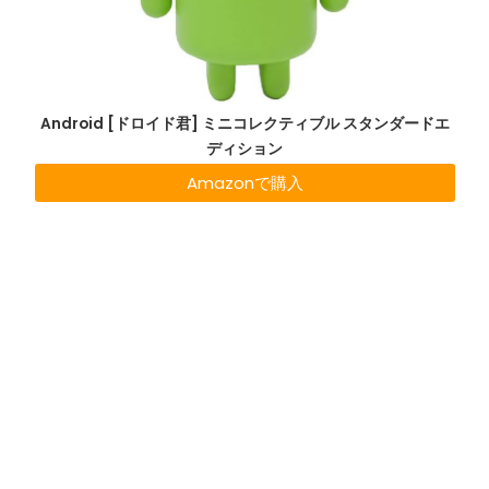
Android [ドロイド君] ミニコレクティブル スタンダードエ
ディション
Amazonで購入