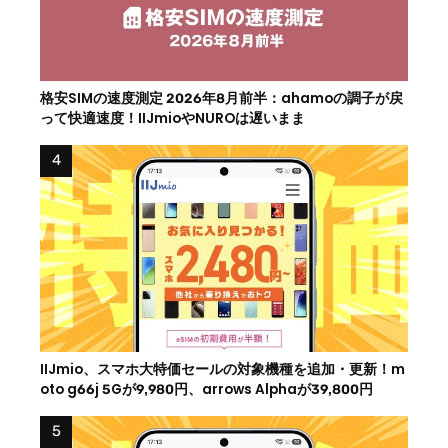
格安SIMの速度測定 2026年8月前半：ahamoの調子が戻
って快適速度！IIJmioやNUROは遅いまま
IIJmio、スマホ大特価セールの対象機種を追加・更新！m
oto g66j 5Gが9,980円、arrows Alphaが39,800円