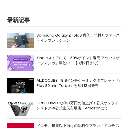
最新記事
Samsung Galaxy Z Fold8 購入：開封とファース
トインプレッション
Kindleストアにて「50%ポイント還元 アツいスポ
ーツマンガ」開催中！【8月9日まで】
ALLDOCUBE、8.8インチゲーミングタブレット「i
Play 80 mini Turbo」を8月13日発売
OPPO Find X9が約1万円の値上げ！公式オンライ
ンストアや公式楽天市場店、Amazonにて
ドコモ、15歳以下向けの新料金プラン「ドコモ ス