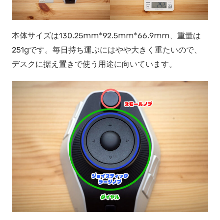
本体サイズは130.25mm*92.5mm*66.9mm、重量は
251gです。毎日持ち運ぶにはやや大きく重たいので、
デスクに据え置きで使う用途に向いています。