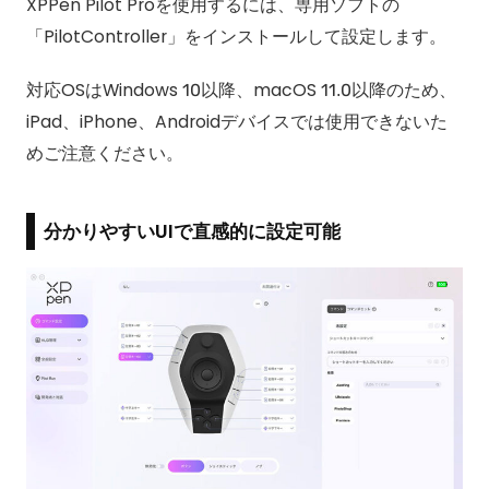
XPPen Pilot Proを使用するには、専用ソフトの
「PilotController」をインストールして設定します。
対応OSはWindows 10以降、macOS 11.0以降のため、
iPad、iPhone、Androidデバイスでは使用できないた
めご注意ください。
分かりやすいUIで直感的に設定可能