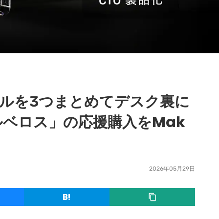
ブルを3つまとめてデスク裏に
ルベロス」の応援購入をMak
2026年05月29日