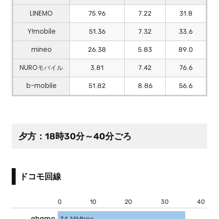
LINEMO
75.96
7.22
31.8
Y!mobile
51.36
7.32
33.6
mineo
26.38
5.83
89.0
NUROモバイル
3.81
7.42
76.6
b-mobile
51.82
8.86
56.6
夕方：18時30分～40分ごろ
ドコモ回線
0
10
20
30
40
ahamo
34.14Mbps