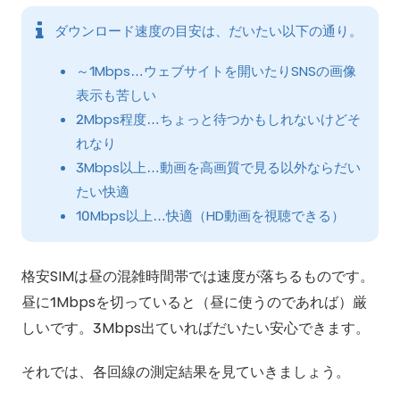
ダウンロード速度の目安は、だいたい以下の通り。
～1Mbps…ウェブサイトを開いたりSNSの画像
表示も苦しい
2Mbps程度…ちょっと待つかもしれないけどそ
れなり
3Mbps以上…動画を高画質で見る以外ならだい
たい快適
10Mbps以上…快適（HD動画を視聴できる）
格安SIMは昼の混雑時間帯では速度が落ちるものです。
昼に1Mbpsを切っていると（昼に使うのであれば）厳
しいです。3Mbps出ていればだいたい安心できます。
それでは、各回線の測定結果を見ていきましょう。