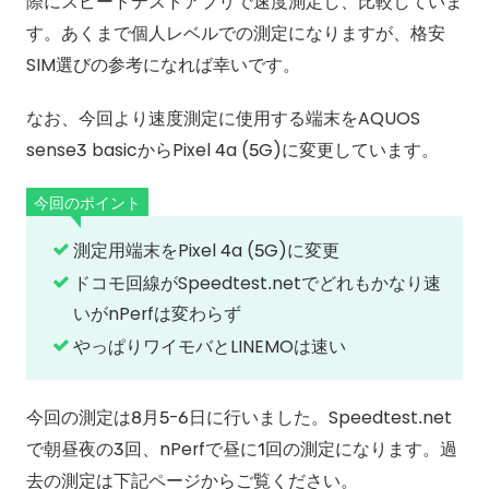
際にスピードテストアプリで速度測定し、比較していま
す。あくまで個人レベルでの測定になりますが、格安
SIM選びの参考になれば幸いです。
なお、今回より速度測定に使用する端末をAQUOS
sense3 basicからPixel 4a (5G)に変更しています。
今回のポイント
測定用端末をPixel 4a (5G)に変更
ドコモ回線がSpeedtest.netでどれもかなり速
いがnPerfは変わらず
やっぱりワイモバとLINEMOは速い
今回の測定は8月5-6日に行いました。Speedtest.net
で朝昼夜の3回、nPerfで昼に1回の測定になります。過
去の測定は下記ページからご覧ください。