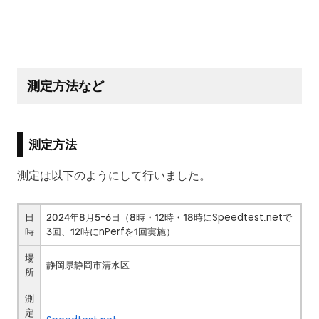
測定方法など
測定方法
測定は以下のようにして行いました。
日
2024年8月5-6日（8時・12時・18時にSpeedtest.netで
時
3回、12時にnPerfを1回実施）
場
静岡県静岡市清水区
所
測
定