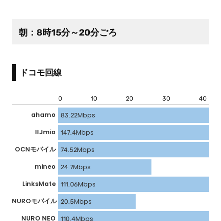
朝：8時15分～20分ごろ
ドコモ回線
0
10
20
30
40
ahamo
83.22Mbps
IIJmio
147.4Mbps
OCNモバイル
74.52Mbps
mineo
24.7Mbps
LinksMate
111.06Mbps
NUROモバイル
20.5Mbps
NURO NEO
110.4Mbps