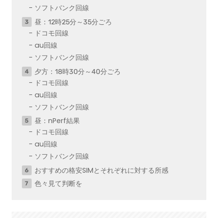
ソフトバンク回線
昼：12時25分～35分ごろ
ドコモ回線
au回線
ソフトバンク回線
夕方：18時30分～40分ごろ
ドコモ回線
au回線
ソフトバンク回線
昼：nPerf結果
ドコモ回線
au回線
ソフトバンク回線
おすすめの格安SIMとそれぞれに対する所感
色々見て判断を