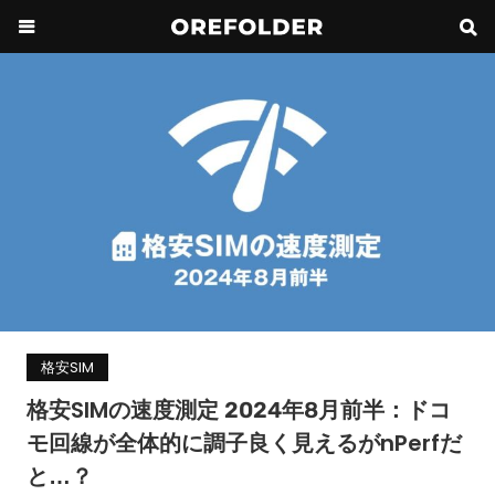
格安SIM
格安SIMの速度測定 2024年8月前半：ドコ
モ回線が全体的に調子良く見えるがnPerfだ
と…？