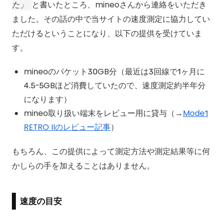
た
と書いたところ、mineoさんから連絡をいただき
ました。その話の中で当サイトの速度測定に協力してい
ただけるということになり、以下の提供を受けていま
す。
mineoのパケット30GB分（最近は3回線で1ヶ月に
4.5-5GBほど消費していたので、速度測定約半年分
になります）
mineo取り扱い端末をレビュー用に貸与（→
Mode1
RETRO IIのレビュー記事
）
もちろん、この提供によって測定方法や測定結果等に何
かしらの手を加えることはありません。
速度の目安