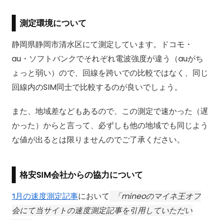
測定環境について
静岡県静岡市清水区にて測定しています。ドコモ・
au・ソフトバンクでそれぞれ電波強度が違う（auがち
ょっと弱い）ので、回線を跨いでの比較ではなく、同じ
回線内のSIM同士で比較するのが良いでしょう。
また、地域差などもあるので、この測定で速かった（遅
かった）からと言って、必ずしも他の地域でも同じよう
な値が出るとは限りませんのでご了承ください。
格安SIM会社からの協力について
1月の速度測定記事
において
mineoのマイネ王オフ
会にて当サイトの速度測定記事を引用していただい