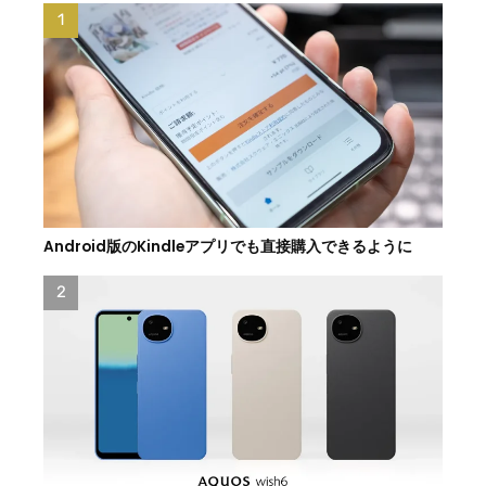
Android版のKindleアプリでも直接購入できるように