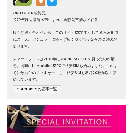
OREFOLDER編集長。
1979年静岡県清水市生まれ、現静岡市清水区在住。
様々な巡り合わせから、このサイト1本で生活してる氷河期世
代の一人。ガジェットに限らず広く浅く様々なものに興味が
あります。
スマートフォンは2010年にXperia SO-01Bを買ったのが最
初。同時にb-mobile U300で格安SIMも始めました。これま
でに数百台のスマホを手にし、格安SIMも常時20種類以上契
約しています。
⇨orefolderの記事一覧