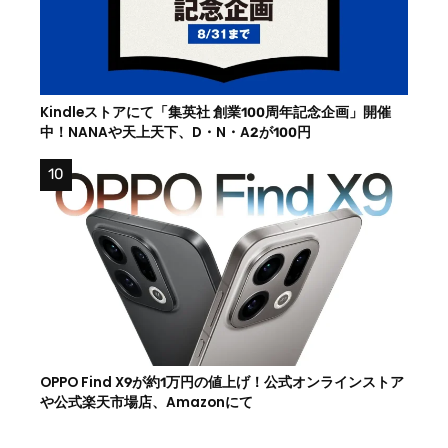
Kindleストアにて「集英社 創業100周年記念企画」開催
中！NANAや天上天下、D・N・A2が100円
OPPO Find X9が約1万円の値上げ！公式オンラインストア
や公式楽天市場店、Amazonにて