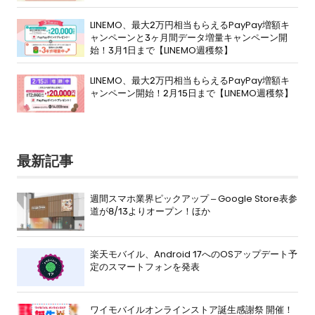
LINEMO、最大2万円相当もらえるPayPay増額キ
ャンペーンと3ヶ月間データ増量キャンペーン開
始！3月1日まで【LINEMO週穫祭】
LINEMO、最大2万円相当もらえるPayPay増額キ
ャンペーン開始！2月15日まで【LINEMO週穫祭】
最新記事
週間スマホ業界ピックアップ – Google Store表参
道が8/13よりオープン！ほか
楽天モバイル、Android 17へのOSアップデート予
定のスマートフォンを発表
ワイモバイルオンラインストア誕生感謝祭 開催！