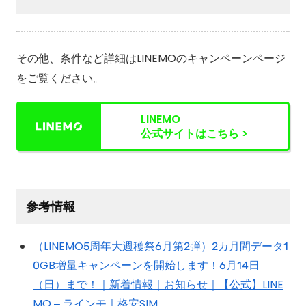
その他、条件など詳細はLINEMOのキャンペーンページ
をご覧ください。
LINEMO
公式サイトはこちら >
参考情報
（LINEMO5周年大週穫祭6月第2弾）2カ月間データ1
0GB増量キャンペーンを開始します！6月14日
（日）まで！｜新着情報｜お知らせ｜【公式】LINE
MO – ラインモ｜格安SIM