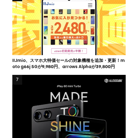
IIJmio、スマホ大特価セールの対象機種を追加・更新！m
oto g66j 5Gが9,980円、arrows Alphaが39,800円