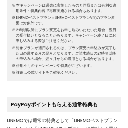
本キャンペーンは過去に実施したものと同様または有利な適
用条件・特典内容で再度実施される場合もあります。
LINEMOベストプラン⇔LINEMOベストプランV間のプラン変
更は対象外です。
21時頃以降にプラン変更をお申し込みいただいた場合、翌日
の受付扱いとなることがあります。キャンペーン終了日にお
申し込みする際はご注意ください。
対象プランが適用されるのは、プラン変更の申込みが完了し
た日の属する月の翌月となります。ご請求締日の21時頃以降
の申込みの場合、翌々月からの適用となる場合があります。
併用不可のキャンペーンや特典がございます。
詳細は公式サイトをご確認ください。
PayPayポイントもらえる通常特典も
LINEMOでは通常の特典として「LINEMOベストプラン