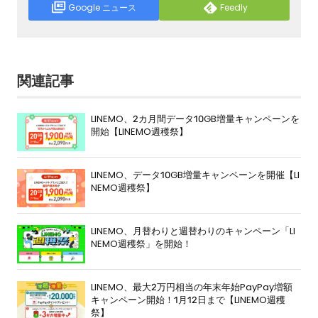
Google ニュース
Feedly
関連記事
LINEMO、2カ月間データ10GB増量キャンペーンを
開始【LINEMO週穫祭】
LINEMO、データ10GB増量キャンペーンを開催【LI
NEMO週穫祭】
LINEMO、月替わりと週替わりのキャンペーン「LI
NEMO週穫祭」を開始！
LINEMO、最大2万円相当の年末年始PayPay増額
キャンペーン開始！1月12日まで【LINEMO週穫
祭】