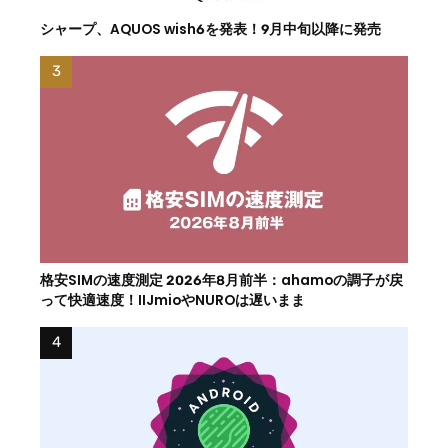
シャープ、AQUOS wish6を発表！9月中旬以降に発売
格安SIMの速度測定 2026年8月前半：ahamoの調子が戻
って快適速度！IIJmioやNUROは遅いまま