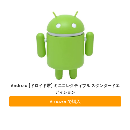
Android [ドロイド君] ミニコレクティブル スタンダードエ
ディション
Amazonで購入