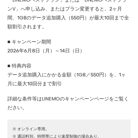
ンV」へ申し込み、またはプラン変更すると、2ヶ月
間、1GBのデータ追加購入（550円）が最大10回まで全
額割引されます。
■ キャンペーン期間
2026年6月8日（月）～14日（日）
■ 特典内容
データ追加購入にかかる金額（1GB／550円）を、1ヶ
月に最大10回分まで割引
詳細な条件等はLINEMOのキャンペーンページをご覧く
ださい。
オンライン専用。
通話料別。時間帯により速度制御の場合あり。