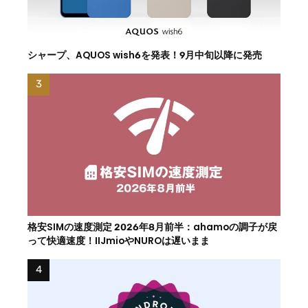
シャープ、AQUOS wish6を発表！9月中旬以降に発売
格安SIMの速度測定 2026年8月前半：ahamoの調子が戻
って快適速度！IIJmioやNUROは遅いまま