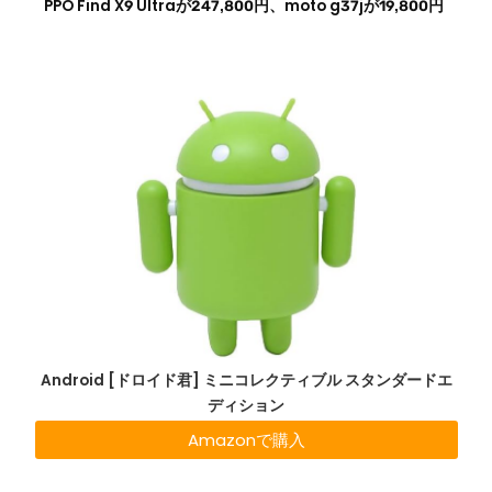
PPO Find X9 Ultraが247,800円、moto g37jが19,800円
Android [ドロイド君] ミニコレクティブル スタンダードエ
ディション
Amazonで購入