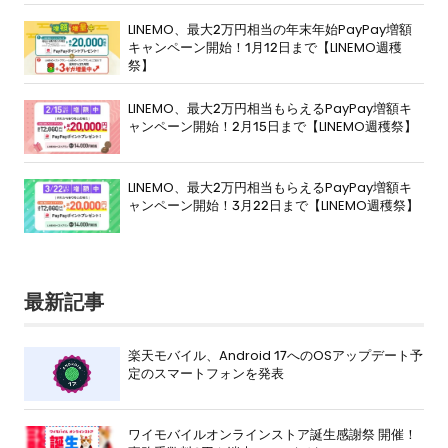
LINEMO、最大2万円相当の年末年始PayPay増額
キャンペーン開始！1月12日まで【LINEMO週穫
祭】
LINEMO、最大2万円相当もらえるPayPay増額キ
ャンペーン開始！2月15日まで【LINEMO週穫祭】
LINEMO、最大2万円相当もらえるPayPay増額キ
ャンペーン開始！3月22日まで【LINEMO週穫祭】
最新記事
楽天モバイル、Android 17へのOSアップデート予
定のスマートフォンを発表
ワイモバイルオンラインストア誕生感謝祭 開催！