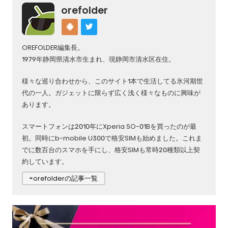
orefolder
OREFOLDER編集長。
1979年静岡県清水市生まれ、現静岡市清水区在住。
様々な巡り合わせから、このサイト1本で生活してる氷河期世
代の一人。ガジェットに限らず広く浅く様々なものに興味が
あります。
スマートフォンは2010年にXperia SO-01Bを買ったのが最
初。同時にb-mobile U300で格安SIMも始めました。これま
でに数百台のスマホを手にし、格安SIMも常時20種類以上契
約しています。
⇨orefolderの記事一覧