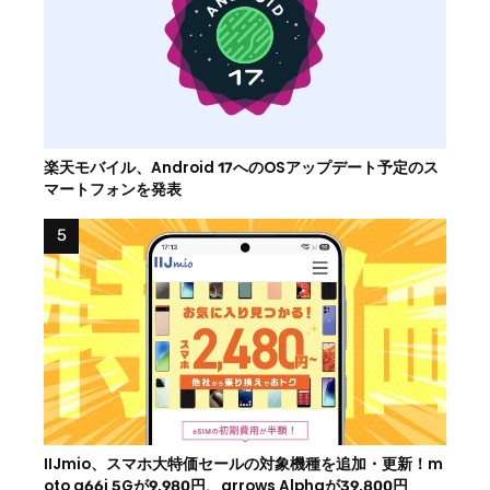
楽天モバイル、Android 17へのOSアップデート予定のス
マートフォンを発表
IIJmio、スマホ大特価セールの対象機種を追加・更新！m
oto g66j 5Gが9,980円、arrows Alphaが39,800円