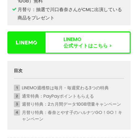
10GB）無料
月替り：抽選で川口春奈さんがCMに出演している
商品をプレゼント
LINEMO
公式サイトはこちら >
目次
LINEMO週穫祭は毎月・毎週変わる3つの特典
通常特典：PayPayポイントもらえる
週替り特典：2カ月間データ10GB増量キャンペーン
月替り特典：春奈とやす子のハルナツGO！GO！キ
ャンペーン