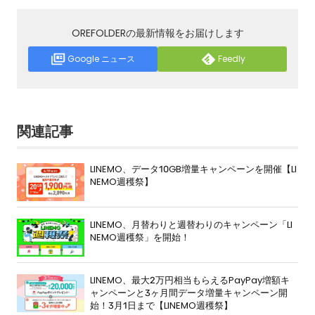
OREFOLDERの最新情報をお届けします
Google ニュース
Feedly
関連記事
LINEMO、データ10GB増量キャンペーンを開催【LI
NEMO週穫祭】
LINEMO、月替わりと週替わりのキャンペーン「LI
NEMO週穫祭」を開始！
LINEMO、最大2万円相当もらえるPayPay増額キ
ャンペーンと3ヶ月間データ増量キャンペーン開
始！3月1日まで【LINEMO週穫祭】