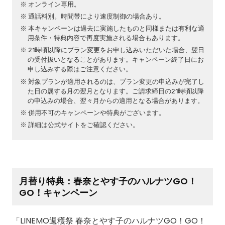
オンライン専用。
通話料別。時間帯により速度制御の場合あり。
本キャンペーンは過去に実施したものと同様または有利な適
用条件・特典内容で再度実施される場合もあります。
21時頃以降にプラン変更をお申し込みいただいた場合、翌日
の受付扱いとなることがあります。キャンペーン終了日にお
申し込みする際はご注意ください。
対象プランが適用されるのは、プラン変更の申込みが完了し
た日の属する月の翌月となります。ご請求締日の21時頃以降
の申込みの場合、翌々月からの適用となる場合があります。
併用不可のキャンペーンや特典がございます。
詳細は公式サイトをご確認ください。
月替り特典：春奈とやす子のハルナツGO！
GO！キャンペーン
「LINEMO週穫祭 春奈とやす子のハルナツGO！GO！