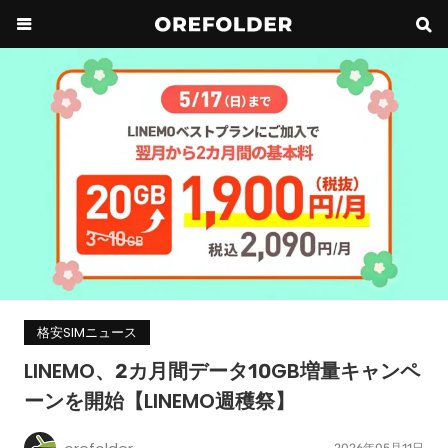
格安SIMニュース
LINEMO、2カ月間データ10GB増量キャンペ
ーンを開始【LINEMO週穫祭】
2026年05月11日