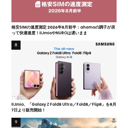
格安SIMの速度測定 2026年8月前半：ahamoの調子が戻
って快適速度！IIJmioやNUROは遅いまま
IIJmio、「Galaxy Z Fold8 Ultra／Fold8／Flip8」を8月
7日より販売開始！