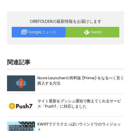
OREFOLDERの最新情報をお届けします
Google ニュース
Feedly
関連記事
Nova Launcherの有料版 (Prime) をなるべく安く
購入する方法
サイト更新をプッシュ通知で教えてくれるサービ
ス「Push7」に対応しました
KWGTでドラクエっぽいウィンドウのウィジェッ
ト