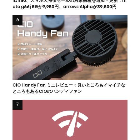
IIJmio、スマホ大特価セールの対象機種を追加・更新！m
oto g66j 5Gが9,980円、arrows Alphaが39,800円
CIO Handy Fan ミニレビュー：良いところもイマイチな
ところもあるCIOのハンディファン