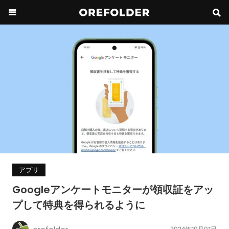
アプリ
Googleアンケートモニターが領収証をアッ
プして特典を得られるように
2024年10月01日