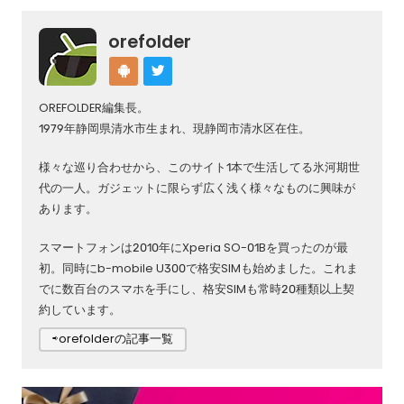
orefolder
OREFOLDER編集長。
1979年静岡県清水市生まれ、現静岡市清水区在住。
様々な巡り合わせから、このサイト1本で生活してる氷河期世
代の一人。ガジェットに限らず広く浅く様々なものに興味が
あります。
スマートフォンは2010年にXperia SO-01Bを買ったのが最
初。同時にb-mobile U300で格安SIMも始めました。これま
でに数百台のスマホを手にし、格安SIMも常時20種類以上契
約しています。
⇨orefolderの記事一覧