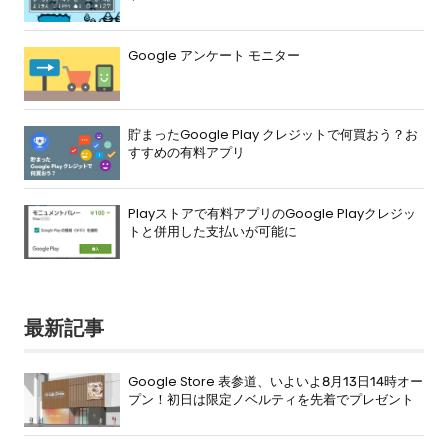
Google アンケート モニター
貯まったGoogle Play クレジットで何買おう？お
すすめの有料アプリ
Playストアで有料アプリのGoogle Playクレジッ
トと併用した支払いが可能に
最新記事
Google Store 表参道、いよいよ8月13日14時オー
プン！初日は限定ノベルティを先着でプレゼント