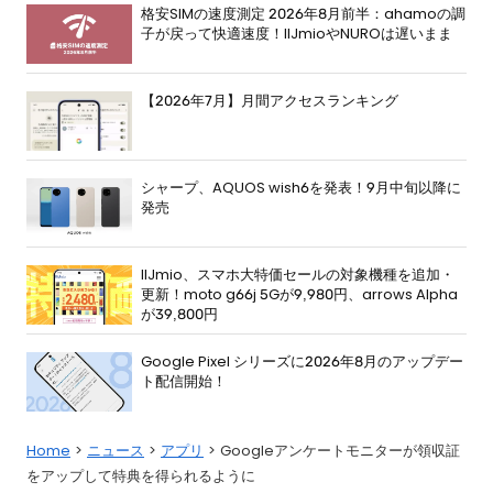
格安SIMの速度測定 2026年8月前半：ahamoの調
子が戻って快適速度！IIJmioやNUROは遅いまま
【2026年7月】月間アクセスランキング
シャープ、AQUOS wish6を発表！9月中旬以降に
発売
IIJmio、スマホ大特価セールの対象機種を追加・
更新！moto g66j 5Gが9,980円、arrows Alpha
が39,800円
Google Pixel シリーズに2026年8月のアップデー
ト配信開始！
Home
ニュース
アプリ
Googleアンケートモニターが領収証
をアップして特典を得られるように