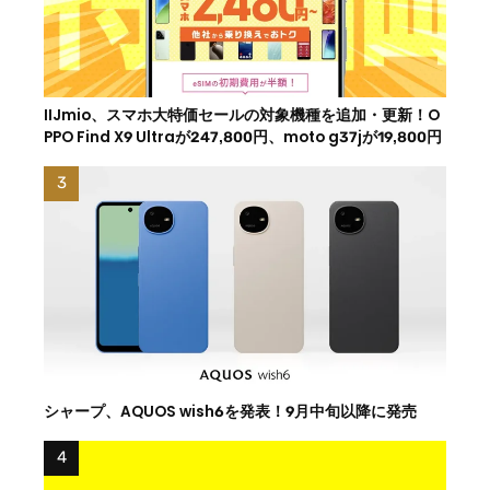
IIJmio、スマホ大特価セールの対象機種を追加・更新！O
PPO Find X9 Ultraが247,800円、moto g37jが19,800円
シャープ、AQUOS wish6を発表！9月中旬以降に発売