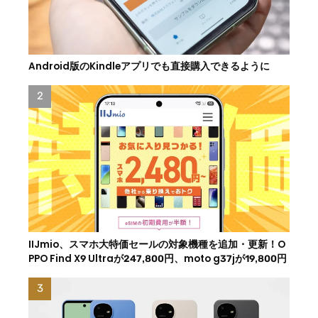
Android版のKindleアプリでも直接購入できるように
IIJmio、スマホ大特価セールの対象機種を追加・更新！O
PPO Find X9 Ultraが247,800円、moto g37jが19,800円