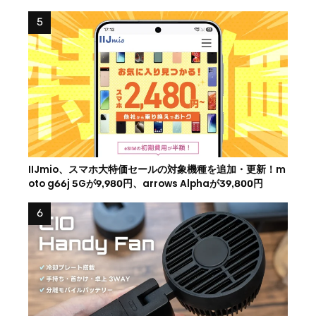
IIJmio、スマホ大特価セールの対象機種を追加・更新！m
oto g66j 5Gが9,980円、arrows Alphaが39,800円