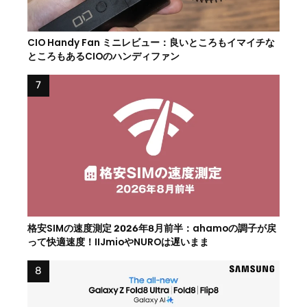
CIO Handy Fan ミニレビュー：良いところもイマイチな
ところもあるCIOのハンディファン
格安SIMの速度測定 2026年8月前半：ahamoの調子が戻
って快適速度！IIJmioやNUROは遅いまま