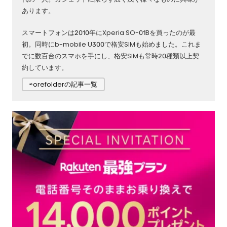
あります。
スマートフォンは2010年にXperia SO-01Bを買ったのが最
初。同時にb-mobile U300で格安SIMも始めました。これま
でに数百台のスマホを手にし、格安SIMも常時20種類以上契
約しています。
⇨orefolderの記事一覧