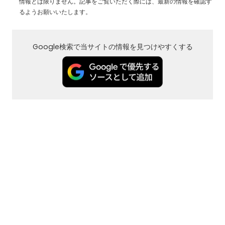
情報とは限りません。記事をご覧いただく際には、最新の情報を確認す
るようお願いいたします。
Google検索で当サイトの情報を見つけやすくする