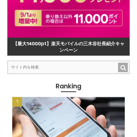
【最大14000pt】楽天モバイルの三木谷社長紹介キャ
ンペーン
Ranking