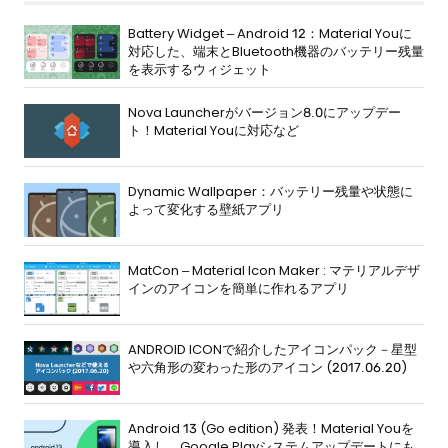
Battery Widget – Android 12：Material Youに
対応した、端末とBluetooth機器のバッテリー残量
を表示するウィジェット
Nova Launcherがバージョン8.0にアップデー
ト！Material Youに対応など
Dynamic Wallpaper：バッテリー残量や状態に
よって変化する壁紙アプリ
MatCon – Material Icon Maker : マテリアルデザ
インのアイコンを簡単に作れるアプリ
ANDROID ICONで紹介したアイコンパック－星型
や六角形の変わった形のアイコン (2017.06.20)
Android 13 (Go edition) 発表！Material Youを
導入し、Google Playシステムアップデートにも