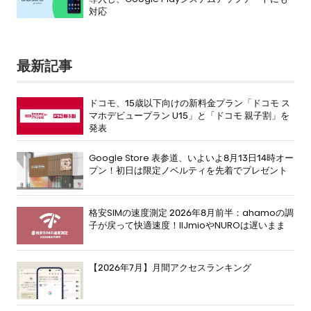
対応
最新記事
ドコモ、15歳以下向けの新料金プラン「ドコモ ス
マホデビュープラン U15」と「ドコモ 親子割」を
発表
Google Store 表参道、いよいよ8月13日14時オー
プン！初日は限定ノベルティを先着でプレゼント
格安SIMの速度測定 2026年8月前半：ahamoの調
子が戻って快適速度！IIJmioやNUROは遅いまま
【2026年7月】月間アクセスランキング