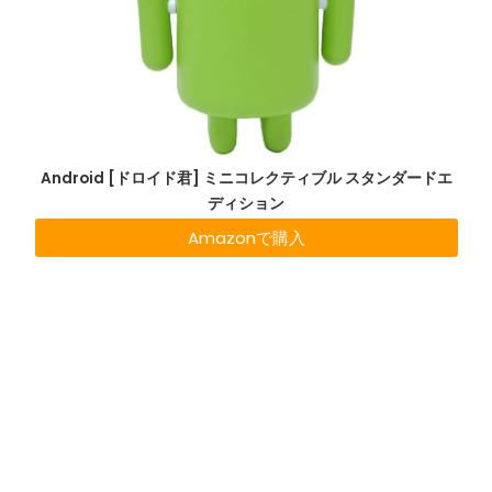
Android [ドロイド君] ミニコレクティブル スタンダードエ
ディション
Amazonで購入