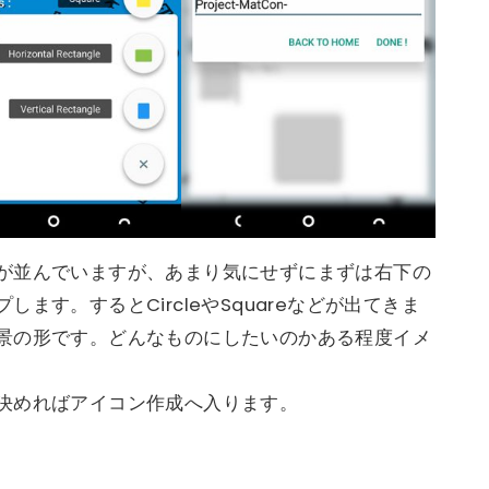
が並んでいますが、あまり気にせずにまずは右下の
ます。するとCircleやSquareなどが出てきま
景の形です。どんなものにしたいのかある程度イメ
決めればアイコン作成へ入ります。