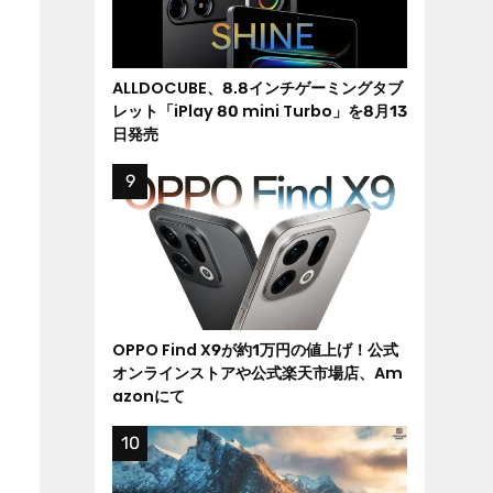
ALLDOCUBE、8.8インチゲーミングタブ
レット「iPlay 80 mini Turbo」を8月13
日発売
OPPO Find X9が約1万円の値上げ！公式
オンラインストアや公式楽天市場店、Am
azonにて