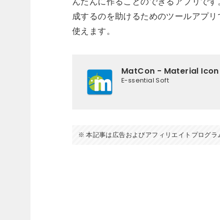
んたんに作ることのできるアプリです
成するのを助けるためのツールアプリ
使えます。
MatCon - Material Ico
E-ssential Soft
本記事は広告およびアフィリエイトプログラ