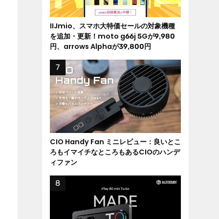
IIJmio、スマホ大特価セールの対象機種
を追加・更新！moto g66j 5Gが9,980
円、arrows Alphaが39,800円
CIO Handy Fan ミニレビュー：良いとこ
ろもイマイチなところもあるCIOのハンデ
ィファン