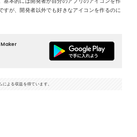
。基本的には開発者が自分のアプリのアイコンを作
ですが、開発者以外でも好きなアイコンを作るのに
n Maker
ムによる収益を得ています。