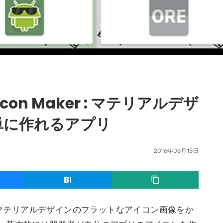
l Icon Maker : マテリアルデザ
単に作れるアプリ
2016年06月15日
Makerは、マテリアルデザインのフラットなアイコン画像をか