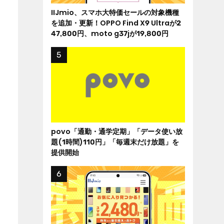
IIJmio、スマホ大特価セールの対象機種
を追加・更新！OPPO Find X9 Ultraが2
47,800円、moto g37jが19,800円
povo「通勤・通学定期」「データ使い放
題(1時間)110円」「毎週末だけ放題」を
提供開始