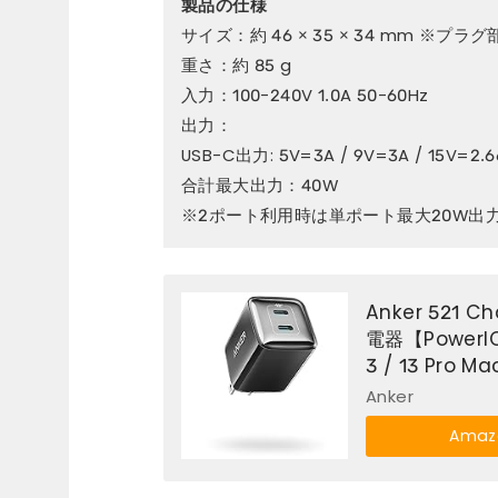
製品の仕様
サイズ：約 46 × 35 × 34 mm ※プラ
重さ：約 85 g
入力：100-240V 1.0A 50-60Hz
出力：
USB-C出力: 5V=3A / 9V=3A / 15V=2.66
合計最大出力：40W
※2ポート利用時は単ポート最大20W出
Anker 521 C
電器【PowerIQ
3 / 13 Pro
Anker
Ama