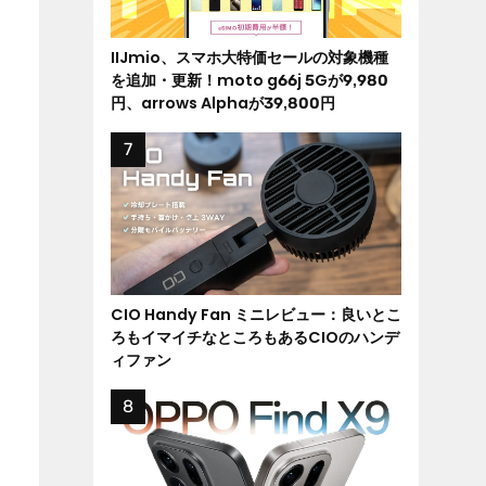
IIJmio、スマホ大特価セールの対象機種
を追加・更新！moto g66j 5Gが9,980
円、arrows Alphaが39,800円
CIO Handy Fan ミニレビュー：良いとこ
ろもイマイチなところもあるCIOのハンデ
ィファン