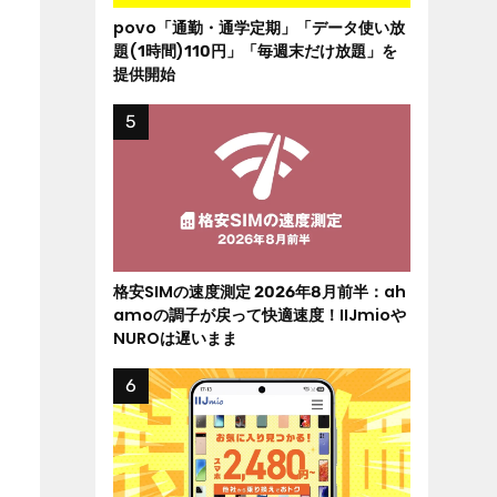
povo「通勤・通学定期」「データ使い放
題(1時間)110円」「毎週末だけ放題」を
提供開始
格安SIMの速度測定 2026年8月前半：ah
amoの調子が戻って快適速度！IIJmioや
NUROは遅いまま