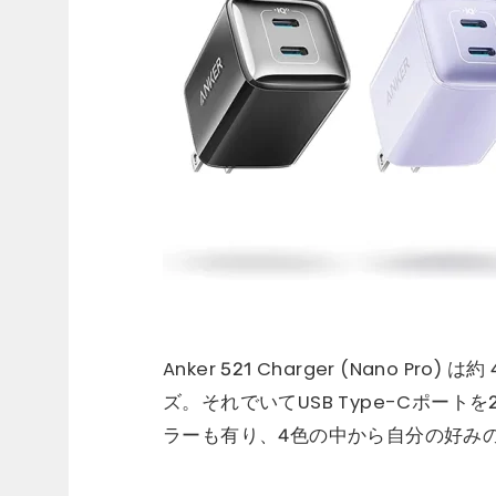
Anker 521 Charger (Nano Pro
ズ。それでいてUSB Type-Cポー
ラーも有り、4色の中から自分の好み