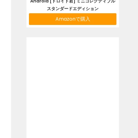
Android [ドロイド君] ミニコレクティブル
スタンダードエディション
Amazonで購入