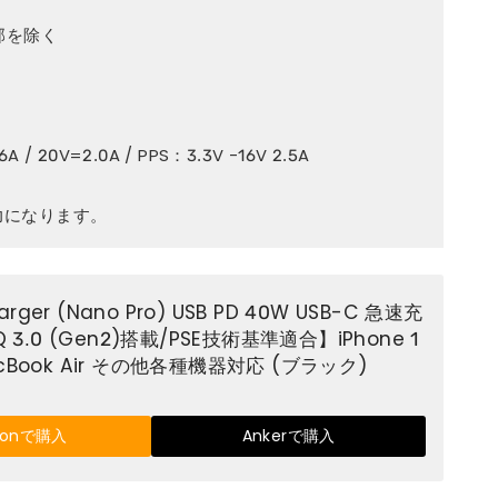
グ部を除く
A / 20V=2.0A / PPS：3.3V -16V 2.5A
力になります。
harger (Nano Pro) USB PD 40W USB-C 急速充
 3.0 (Gen2)搭載/PSE技術基準適合】iPhone 1
 MacBook Air その他各種機器対応 (ブラック)
zonで購入
Ankerで購入