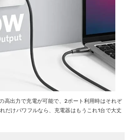
Wの高出力で充電が可能で、2ポート利用時はそれぞ
これだけパワフルなら、充電器はもうこれ1台で大丈