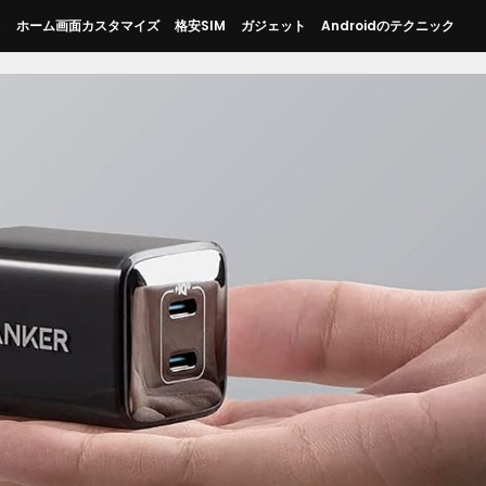
ス
ホーム画面カスタマイズ
格安SIM
ガジェット
Androidのテクニック