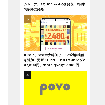
シャープ、AQUOS wish6を発表！9月中
旬以降に発売
IIJmio、スマホ大特価セールの対象機種
を追加・更新！OPPO Find X9 Ultraが2
47,800円、moto g37jが19,800円