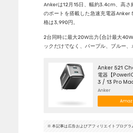
Ankerは12月15日、幅約3.4cm、高
のポートを搭載した急速充電器Anker 521
格は3,990円。
2台同時に最大20W出力(合計最大4
ックだけでなく、パープル、ブルー、
Anker 521 C
電器【PowerIQ
3 / 13 Pro
Anker
Ama
本記事は広告およびアフィリエイトプログラ