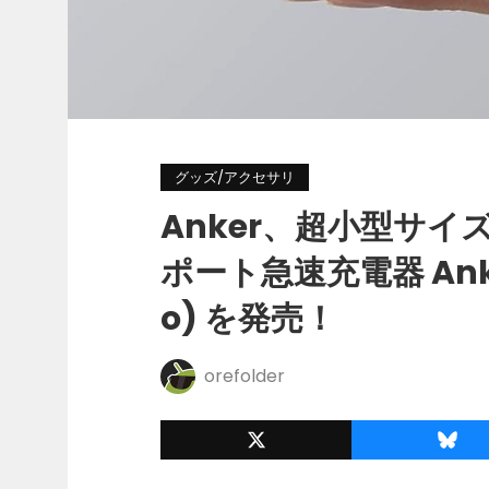
グッズ/アクセサリ
Anker、超小型サイズ
ポート急速充電器 Anker 
o) を発売！
orefolder