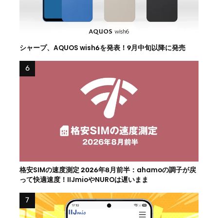
シャープ、AQUOS wish6を発表！9月中旬以降に発売
格安SIMの速度測定 2026年8月前半：ahamoの調子が戻
って快適速度！IIJmioやNUROは遅いまま