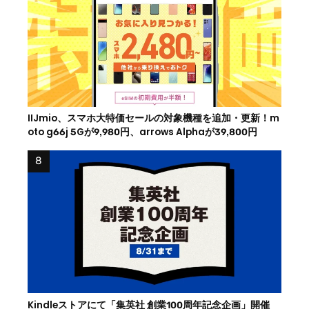
IIJmio、スマホ大特価セールの対象機種を追加・更新！m
oto g66j 5Gが9,980円、arrows Alphaが39,800円
Kindleストアにて「集英社 創業100周年記念企画」開催