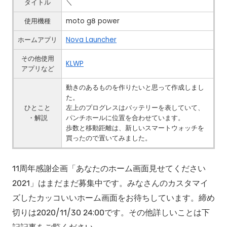
タイトル
＼
使用機種
moto g8 power
ホームアプリ
Nova Launcher
その他使用
KLWP
アプリなど
動きのあるものを作りたいと思って作成しまし
た。
ひとこと
左上のプログレスはバッテリーを表していて、
・解説
パンチホールに位置を合わせています。
歩数と移動距離は、新しいスマートウォッチを
買ったので置いてみました。
11周年感謝企画「あなたのホーム画面見せてください
2021」はまだまだ募集中です。みなさんのカスタマイ
ズしたカッコいいホーム画面をお待ちしています。締め
切りは2020/11/30 24:00です。その他詳しいことは下