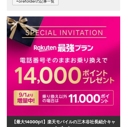
⇨orefolderの記事一覧
【最大14000pt】楽天モバイルの三木谷社長紹介キャ