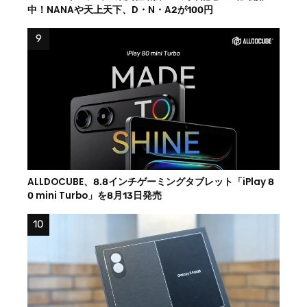
中！NANAや天上天下、D・N・A2が100円
ALLDOCUBE、8.8インチゲーミングタブレット「iPlay 8
0 mini Turbo」を8月13日発売