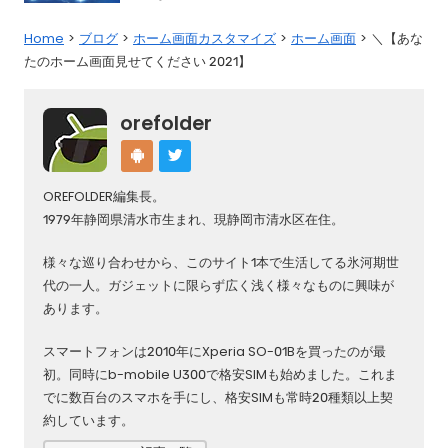
Home
ブログ
ホーム画面カスタマイズ
ホーム画面
＼【あな
たのホーム画面見せてください 2021】
orefolder
OREFOLDER編集長。
1979年静岡県清水市生まれ、現静岡市清水区在住。
様々な巡り合わせから、このサイト1本で生活してる氷河期世
代の一人。ガジェットに限らず広く浅く様々なものに興味が
あります。
スマートフォンは2010年にXperia SO-01Bを買ったのが最
初。同時にb-mobile U300で格安SIMも始めました。これま
でに数百台のスマホを手にし、格安SIMも常時20種類以上契
約しています。