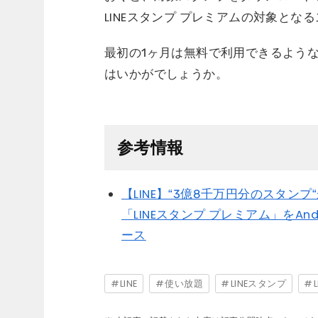
LINEスタンプ プレミアムの対象と
最初の1ヶ月は無料で利用できるような
はいかがでしょうか。
参考情報
【LINE】“3億8千万円分のスタンプ
「LINEスタンプ プレミアム」をAndroi
ース
LINE
使い放題
LINEスタンプ