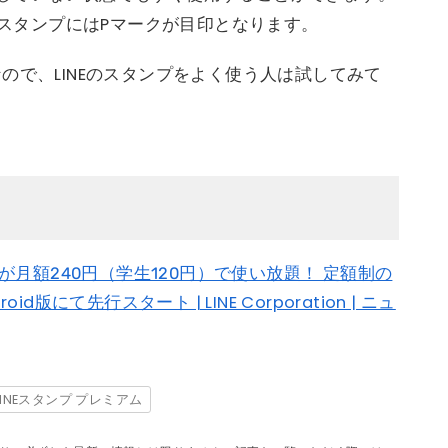
なるスタンプにはPマークが目印となります。
ので、LINEのスタンプをよく使う人は試してみて
“が月額240円（学生120円）で使い放題！ 定額制の
d版にて先行スタート | LINE Corporation | ニュ
LINEスタンプ プレミアム