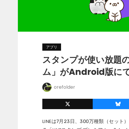
アプリ
スタンプが使い放題の「
ム」がAndroid版
orefolder
LINEは7月23日、300万種類（セ