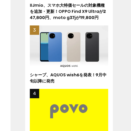
IIJmio、スマホ大特価セールの対象機種
を追加・更新！OPPO Find X9 Ultraが2
47,800円、moto g37jが19,800円
シャープ、AQUOS wish6を発表！9月中
旬以降に発売