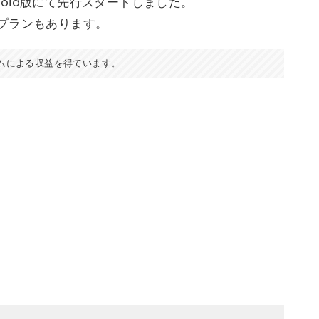
droid版にて先行スタートしました。
プランもあります。
ムによる収益を得ています。