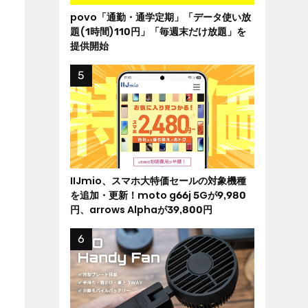
povo「通勤・通学定期」「データ使い放
題(1時間)110円」「毎週末だけ放題」を
提供開始
IIJmio、スマホ大特価セールの対象機種
を追加・更新！moto g66j 5Gが9,980
円、arrows Alphaが39,800円