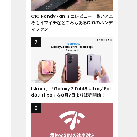
CIO Handy Fan ミニレビュー：良いとこ
ろもイマイチなところもあるCIOのハンデ
ィファン
IIJmio、「Galaxy Z Fold8 Ultra／Fol
d8／Flip8」を8月7日より販売開始！