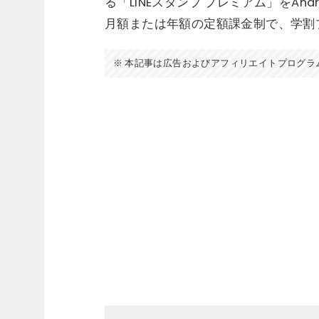
る「LINEスタンプ プレミアム」をAn
月額または年額の定額課金制で、学割
本記事は広告およびアフィリエイトプログラ