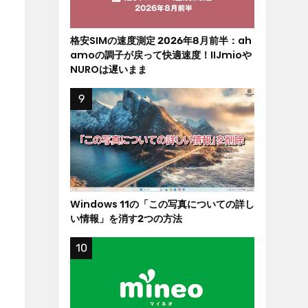
格安SIMの速度測定 2026年8月前半：ah
amoの調子が戻って快適速度！IIJmioや
NUROは遅いまま
Windows 11の「この写真についての詳し
い情報」を消す2つの方法