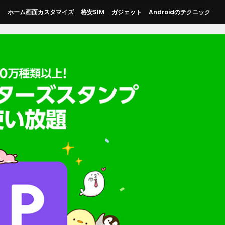
ス
ホーム画面カスタマイズ
格安SIM
ガジェット
Androidのテクニック