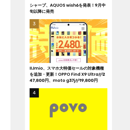
シャープ、AQUOS wish6を発表！9月中
旬以降に発売
IIJmio、スマホ大特価セールの対象機種
を追加・更新！OPPO Find X9 Ultraが2
47,800円、moto g37jが19,800円