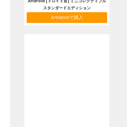
Android [ドロイド君] ミニコレクティブル
スタンダードエディション
Amazonで購入