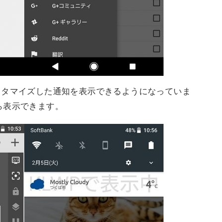
Tでカスタマイズした通知を表示できるようになっていま
から表示できます。