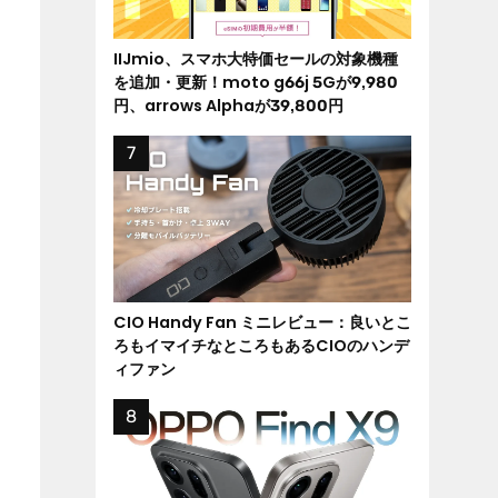
IIJmio、スマホ大特価セールの対象機種
を追加・更新！moto g66j 5Gが9,980
円、arrows Alphaが39,800円
CIO Handy Fan ミニレビュー：良いとこ
ろもイマイチなところもあるCIOのハンデ
ィファン