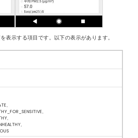
の質を表示する項目です。以下の表示があります。
TE,
THY_FOR_SENSITIVE,
THY,
NHEALTHY,
DOUS