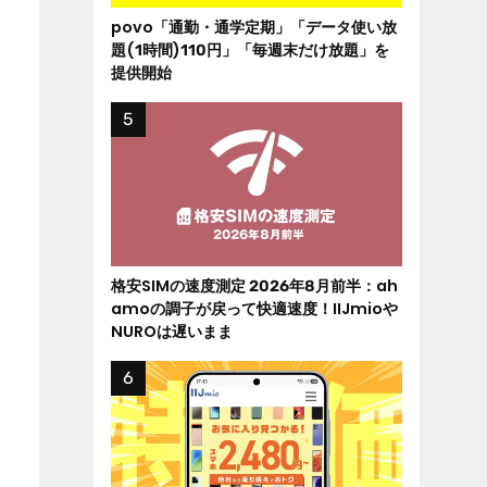
povo「通勤・通学定期」「データ使い放
題(1時間)110円」「毎週末だけ放題」を
提供開始
格安SIMの速度測定 2026年8月前半：ah
amoの調子が戻って快適速度！IIJmioや
NUROは遅いまま