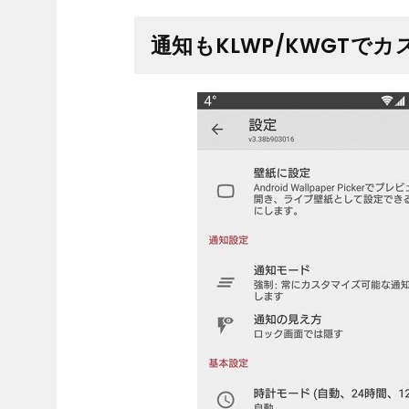
通知もKLWP/KWGTで