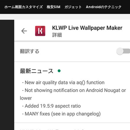
ス
ホーム画面カスタマイズ
格安SIM
ガジェット
Androidのテクニック