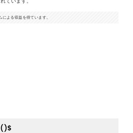
されています。
ムによる収益を得ています。
)$