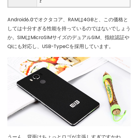
z
Android6.0でオクタコア、RAMは4GBと、この価格と
しては十分すぎる性能を持っているのではないでしょう
か。SIMはMicroSIMサイズのデュアルSIM、指紋認証や
Qiにも対応し、USB-TypeCを採用しています。
うーん…背面はちょっとロゴが主張しすぎですかね…。