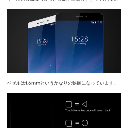
ベゼルは1.6mmというかなりの狭額になっています。