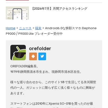
【2026年7月】月間アクセスランキング
Home
ニュース
端末
Android6.0な狭額スマホ Elephone
P9000 / P9000 Lite プレオーダー受付中
orefolder
OREFOLDER編集長。
1979年静岡県清水市生まれ、現静岡市清水区在住。
様々な巡り合わせから、このサイト1本で生活してる氷河期世
代の一人。ガジェットに限らず広く浅く様々なものに興味が
あります。
スマートフォンは2010年にXperia SO-01Bを買ったのが最