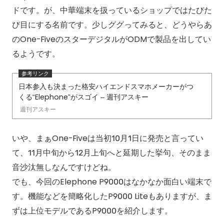
ドです。が、中華端末を扱っているショップではたびた
び目にする名前です。少しググってみると、どうやらあ
のOne-FiveのスターデジタルがODMで製品を出してい
るようです。
日本参入も決まった格安ハイエンドスマホメーカーがつ
くる“Elephone”がスゴイ – 週刊アスキー
週刊アスキー
いや、まぁOne-Fiveは当初10月1日に発売と言ってい
て、11月中旬から12月上旬へと延期した挙句、そのまま
音沙汰無しなんですけどね。
でも、今回のElephone P9000はなかなか面白い端末で
す。機能などを簡略化したP9000 Liteもありますが、ま
ずは上位モデルであるP9000を紹介します。