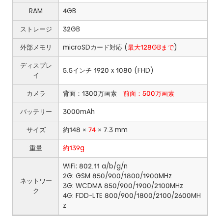
RAM
4GB
ストレージ
32GB
外部メモリ
microSDカード対応 (
最大128GBまで
)
ディスプレ
5.5インチ 1920 x 1080 (FHD)
イ
カメラ
背面：1300万画素
前面：500万画素
バッテリー
3000mAh
サイズ
約148 ×
74
× 7.3 mm
重量
約139g
WiFi: 802.11 a/b/g/n
2G: GSM 850/900/1800/1900MHz
ネットワー
3G: WCDMA 850/900/1900/2100MHz
ク
4G: FDD-LTE 800/900/1800/2100/2600MH
z