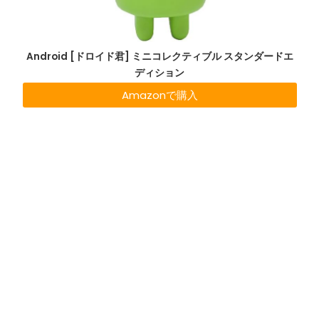
Android [ドロイド君] ミニコレクティブル スタンダードエ
ディション
Amazonで購入