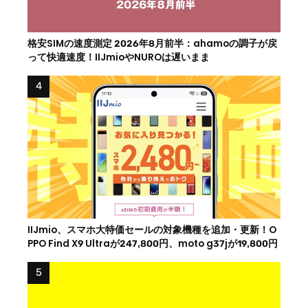
格安SIMの速度測定 2026年8月前半：ahamoの調子が戻
って快適速度！IIJmioやNUROは遅いまま
IIJmio、スマホ大特価セールの対象機種を追加・更新！O
PPO Find X9 Ultraが247,800円、moto g37jが19,800円