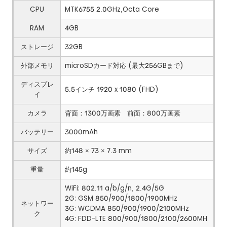
CPU
MTK6755 2.0GHz,Octa Core
RAM
4GB
ストレージ
32GB
外部メモリ
microSDカード対応 (最大256GBまで)
ディスプレ
5.5インチ 1920 x 1080 (FHD)
イ
カメラ
背面：1300万画素 前面：800万画素
バッテリー
3000mAh
サイズ
約148 × 73 × 7.3 mm
重量
約145g
WiFi: 802.11 a/b/g/n, 2.4G/5G
2G: GSM 850/900/1800/1900MHz
ネットワー
3G: WCDMA 850/900/1900/2100MHz
ク
4G: FDD-LTE 800/900/1800/2100/2600MH