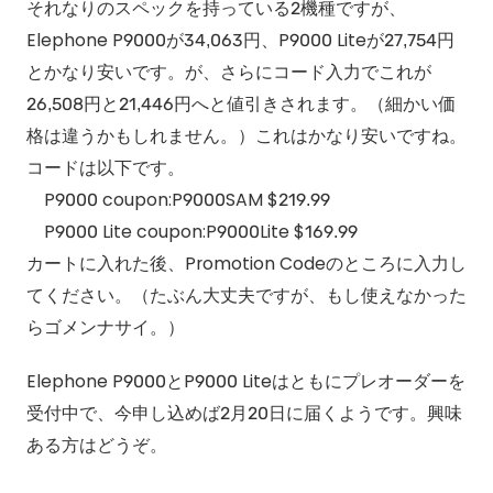
それなりのスペックを持っている2機種ですが、
Elephone P9000が34,063円、P9000 Liteが27,754円
とかなり安いです。が、さらにコード入力でこれが
26,508円と21,446円へと値引きされます。（細かい価
格は違うかもしれません。）これはかなり安いですね。
コードは以下です。
P9000 coupon:P9000SAM $219.99
P9000 Lite coupon:P9000Lite $169.99
カートに入れた後、Promotion Codeのところに入力し
てください。（たぶん大丈夫ですが、もし使えなかった
らゴメンナサイ。）
Elephone P9000とP9000 Liteはともにプレオーダーを
受付中で、今申し込めば2月20日に届くようです。興味
ある方はどうぞ。