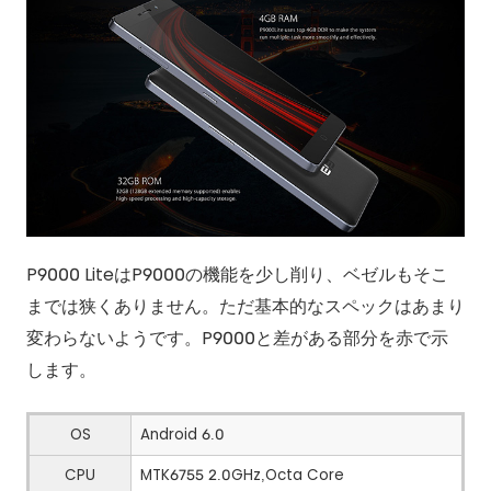
P9000 LiteはP9000の機能を少し削り、ベゼルもそこ
までは狭くありません。ただ基本的なスペックはあまり
変わらないようです。P9000と差がある部分を赤で示
します。
OS
Android 6.0
CPU
MTK6755 2.0GHz,Octa Core