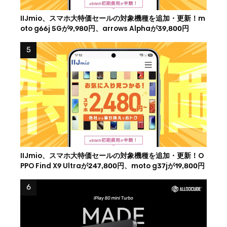
IIJmio、スマホ大特価セールの対象機種を追加・更新！m
oto g66j 5Gが9,980円、arrows Alphaが39,800円
IIJmio、スマホ大特価セールの対象機種を追加・更新！O
PPO Find X9 Ultraが247,800円、moto g37jが19,800円