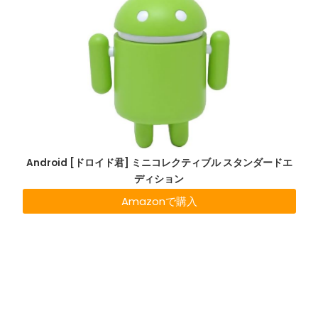
Android [ドロイド君] ミニコレクティブル スタンダードエ
ディション
Amazonで購入