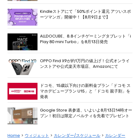
Kindleストアにて「50%ポイント還元 アツいスポ
ーツマンガ」開催中！【8月9日まで】
ALLDOCUBE、8.8インチゲーミングタブレット「i
Play 80 mini Turbo」を8月13日発売
OPPO Find X9が約1万円の値上げ！公式オンライ
ンストアや公式楽天市場店、Amazonにて
ドコモ、15歳以下向けの新料金プラン「ドコモ ス
マホデビュープラン U15」と「ドコモ 親子割」を
発表
Google Store 表参道、いよいよ8月13日14時オー
プン！初日は限定ノベルティを先着でプレゼント
Home
ウィジェット
カレンダー/スケジュール
カレンダー