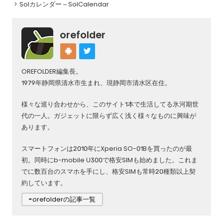
Solカレンダー – SolCalendar
orefolder
OREFOLDER編集長。
1979年静岡県清水市生まれ、現静岡市清水区在住。
様々な巡り合わせから、このサイト1本で生活してる氷河期世
代の一人。ガジェットに限らず広く浅く様々なものに興味が
あります。
スマートフォンは2010年にXperia SO-01Bを買ったのが最
初。同時にb-mobile U300で格安SIMも始めました。これま
でに数百台のスマホを手にし、格安SIMも常時20種類以上契
約しています。
⇨orefolderの記事一覧