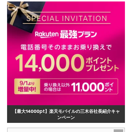
【最大14000pt】楽天モバイルの三木谷社長紹介キャ
ンペーン