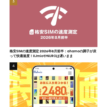
格安SIMの速度測定 2026年8月前半：ahamoの調子が戻
って快適速度！IIJmioやNUROは遅いまま