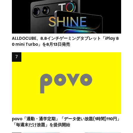
ALLDOCUBE、8.8インチゲーミングタブレット「iPlay 8
0 mini Turbo」を8月13日発売
povo「通勤・通学定期」「データ使い放題(1時間)110円」
「毎週末だけ放題」を提供開始