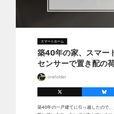
スマートホーム
築40年の家、スマー
センサーで置き配の
orefolder
築40年の一戸建てに引っ越したので