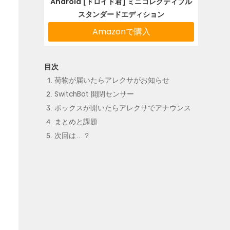
Android [ドロイド君] ミニコレクティブル
スタンダードエディション
Amazonで購入
荷物が届いたらアレクサがお知らせ
SwitchBot 開閉センサー
ボックスが開いたらアレクサでアナウンス
まとめと課題
次回は…？