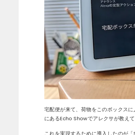
宅配便が来て、荷物をこのボックスに
にあるEcho Showでアレクサが教え
これを実現するために導入したのが「Sw