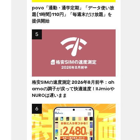
povo「通勤・通学定期」「データ使い放
題(1時間)110円」「毎週末だけ放題」を
提供開始
格安SIMの速度測定 2026年8月前半：ah
amoの調子が戻って快適速度！IIJmioや
NUROは遅いまま