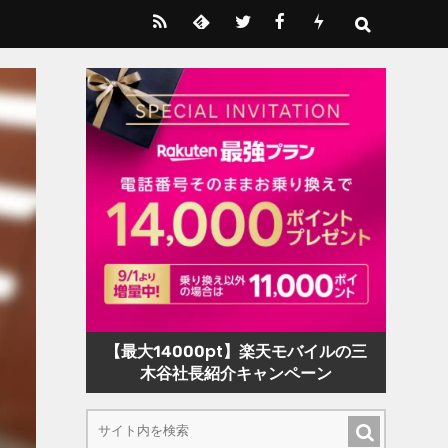
【最大14000pt】楽天モバイルの三
木谷社長紹介キャンペーン