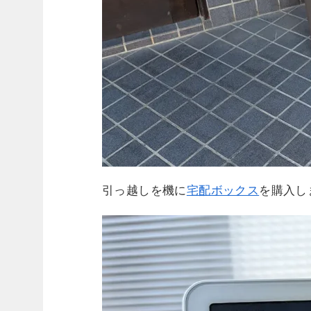
引っ越しを機に
宅配ボックス
を購入し