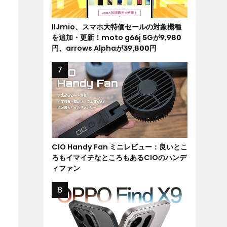
IIJmio、スマホ大特価セールの対象機種
を追加・更新！moto g66j 5Gが9,980
円、arrows Alphaが39,800円
CIO Handy Fan ミニレビュー：良いとこ
ろもイマイチなところもあるCIOのハンデ
ィファン