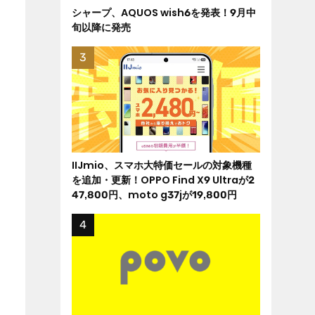
シャープ、AQUOS wish6を発表！9月中
旬以降に発売
IIJmio、スマホ大特価セールの対象機種
を追加・更新！OPPO Find X9 Ultraが2
47,800円、moto g37jが19,800円