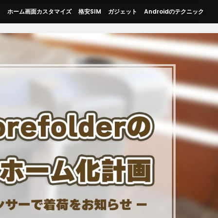
ス
ホーム画面カスタマイズ
格安SIM
ガジェット
Androidのテクニック