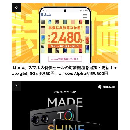
IIJmio、スマホ大特価セールの対象機種を追加・更新！m
oto g66j 5Gが9,980円、arrows Alphaが39,800円