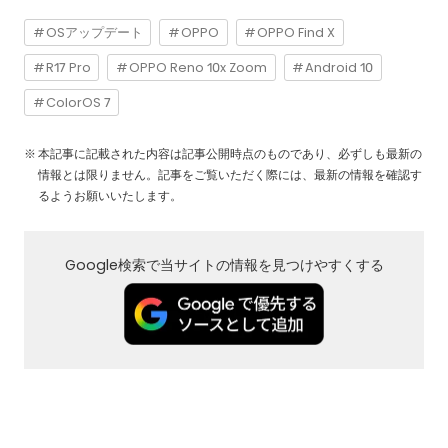
OSアップデート
OPPO
OPPO Find X
R17 Pro
OPPO Reno 10x Zoom
Android 10
ColorOS 7
本記事に記載された内容は記事公開時点のものであり、必ずしも最新の
情報とは限りません。記事をご覧いただく際には、最新の情報を確認す
るようお願いいたします。
Google検索で当サイトの情報を見つけやすくする