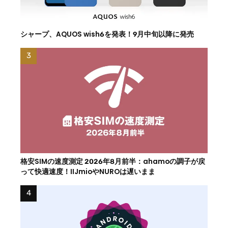
シャープ、AQUOS wish6を発表！9月中旬以降に発売
格安SIMの速度測定 2026年8月前半：ahamoの調子が戻
って快適速度！IIJmioやNUROは遅いまま