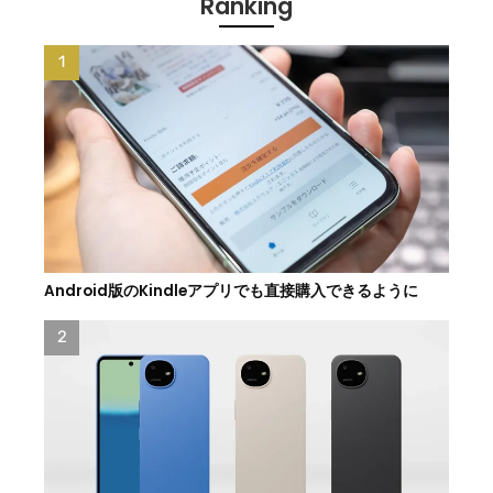
Ranking
Android版のKindleアプリでも直接購入できるように