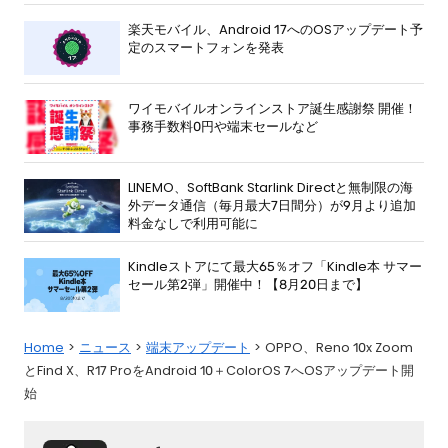
楽天モバイル、Android 17へのOSアップデート予
定のスマートフォンを発表
ワイモバイルオンラインストア誕生感謝祭 開催！
事務手数料0円や端末セールなど
LINEMO、SoftBank Starlink Directと無制限の海
外データ通信（毎月最大7日間分）が9月より追加
料金なしで利用可能に
Kindleストアにて最大65％オフ「Kindle本 サマー
セール第2弾」開催中！【8月20日まで】
Home
ニュース
端末アップデート
OPPO、Reno 10x Zoom
とFind X、R17 ProをAndroid 10＋ColorOS 7へOSアップデート開
始