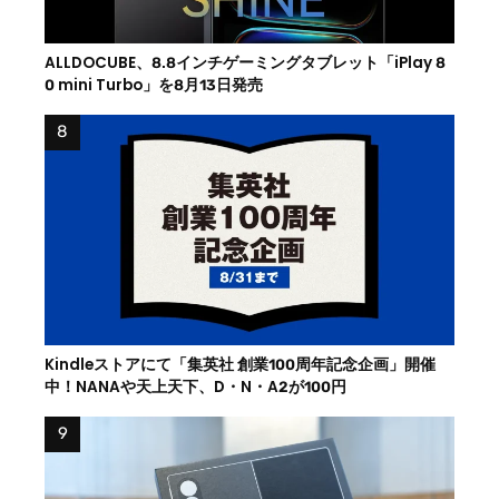
ALLDOCUBE、8.8インチゲーミングタブレット「iPlay 8
0 mini Turbo」を8月13日発売
Kindleストアにて「集英社 創業100周年記念企画」開催
中！NANAや天上天下、D・N・A2が100円