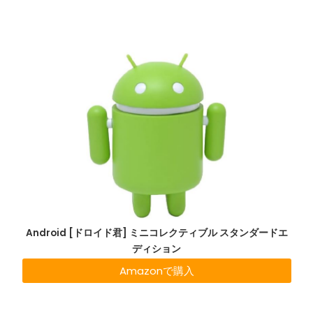
Android [ドロイド君] ミニコレクティブル スタンダードエ
ディション
Amazonで購入