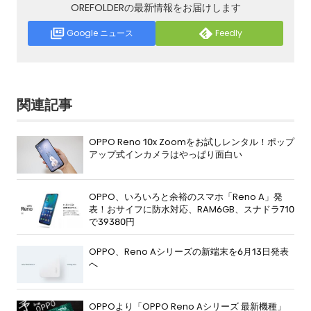
OREFOLDERの最新情報をお届けします
Google ニュース
Feedly
関連記事
OPPO Reno 10x Zoomをお試しレンタル！ポップ
アップ式インカメラはやっぱり面白い
OPPO、いろいろと余裕のスマホ「Reno A」発
表！おサイフに防水対応、RAM6GB、スナドラ710
で39380円
OPPO、Reno Aシリーズの新端末を6月13日発表
へ
OPPOより「OPPO Reno Aシリーズ 最新機種」