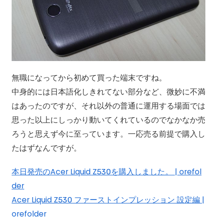
無職になってから初めて買った端末ですね。
中身的には日本語化しきれてない部分など、微妙に不満
はあったのですが、それ以外の普通に運用する場面では
思った以上にしっかり動いてくれているのでなかなか売
ろうと思えず今に至っています。一応売る前提で購入し
たはずなんですが。
本日発売のAcer Liquid Z530を購入しました。 | orefol
der
Acer Liquid Z530 ファーストインプレッション 設定編 |
orefolder