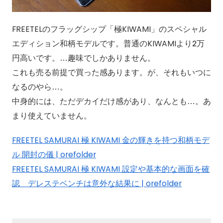
FREETELのフラッグシップ「極KIWAMI」のスペシャル
エディション和柄モデルです。普通のKIWAMIより2万
円高いです。…趣味でしかありません。
これも売る前提で買った感あります。が、それもいつに
なるのやら…。
中身的には、ただデカイだけ感があり、なんとも…。あ
まり使えていません。
FREETEL SAMURAI 極 KIWAMI 金の輝きを持つ和柄モデ
ル 開封の儀 | orefolder
FREETEL SAMURAI 極 KIWAMI 設定や基本的な画面を確
認 デレステベンチは意外な結果に | orefolder