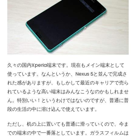
久々の国内Xperia端末です。現在もメイン端末として
使っています。なんというか、Nexus 5と並んで完成さ
れた感がありますが、もしかして最近のキャリアで売ら
れているような高い端末はみんなこうなのかもしれませ
ん。特別いい！というわけではないのですが、普通に普
段の生活の中に溶け込んで使えています。
ただし、机の上に置いても普通に滑っていくので、今ま
での端末の中で一番落としています。ガラスフィルムは