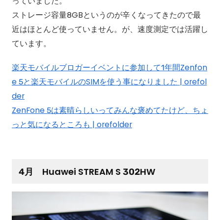
っていました。
ストレージ容量8GBというのが辛くなってきたので最
近はほとんど使っていません。が、速度測定では活躍し
ています。
楽天モバイルブロガーイベントに参加して1年間Zenfon
e 5と楽天モバイルのSIMを使う事になりました | orefol
der
ZenFone 5は素晴らしいってみんな褒めてたけど、ちょ
っと気になるところも | orefolder
4月 Huawei STREAM S 302HW