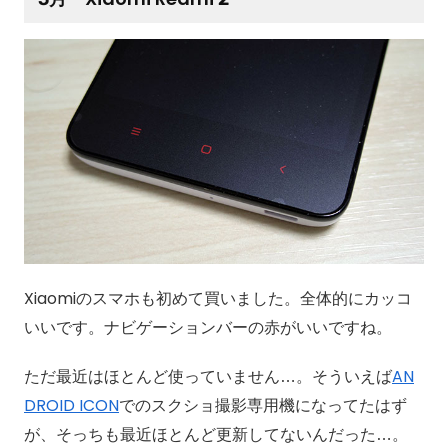
Xiaomiのスマホも初めて買いました。全体的にカッコ
いいです。ナビゲーションバーの赤がいいですね。
ただ最近はほとんど使っていません…。そういえば
AN
DROID ICON
でのスクショ撮影専用機になってたはず
が、そっちも最近ほとんど更新してないんだった…。