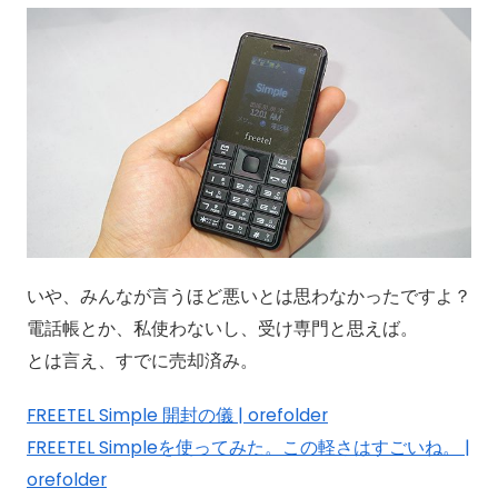
いや、みんなが言うほど悪いとは思わなかったですよ？
電話帳とか、私使わないし、受け専門と思えば。
とは言え、すでに売却済み。
FREETEL Simple 開封の儀 | orefolder
FREETEL Simpleを使ってみた。この軽さはすごいね。 |
orefolder