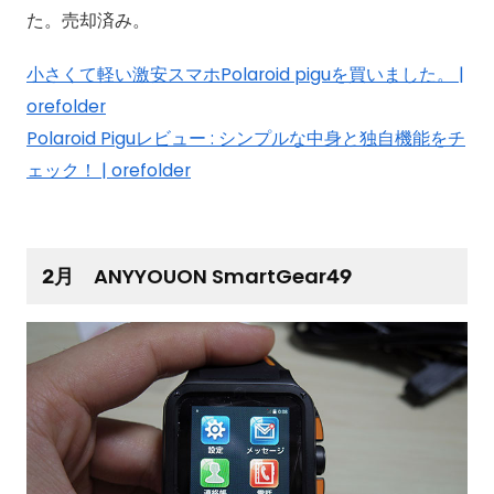
た。売却済み。
小さくて軽い激安スマホPolaroid piguを買いました。 |
orefolder
Polaroid Piguレビュー : シンプルな中身と独自機能をチ
ェック！ | orefolder
2月 ANYYOUON SmartGear49