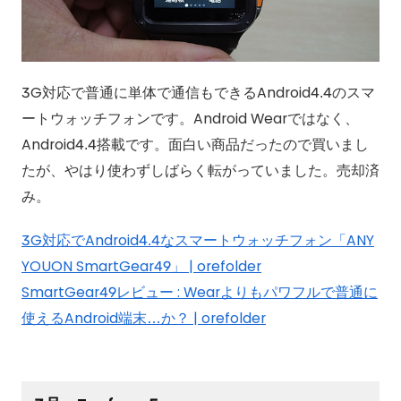
3G対応で普通に単体で通信もできるAndroid4.4のスマ
ートウォッチフォンです。Android Wearではなく、
Android4.4搭載です。面白い商品だったので買いまし
たが、やはり使わずしばらく転がっていました。売却済
み。
3G対応でAndroid4.4なスマートウォッチフォン「ANY
YOUON SmartGear49」 | orefolder
SmartGear49レビュー : Wearよりもパワフルで普通に
使えるAndroid端末…か？ | orefolder