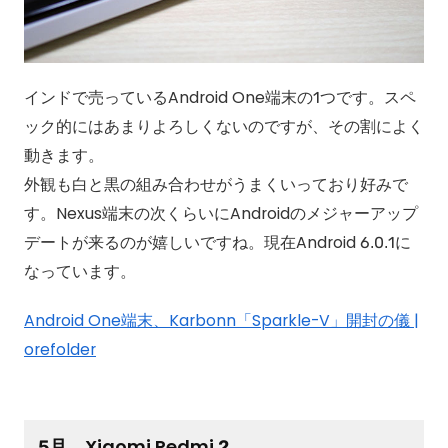
インドで売っているAndroid One端末の1つです。スペ
ック的にはあまりよろしくないのですが、その割によく
動きます。
外観も白と黒の組み合わせがうまくいっており好みで
す。Nexus端末の次くらいにAndroidのメジャーアップ
デートが来るのが嬉しいですね。現在Android 6.0.1に
なっています。
Android One端末、Karbonn「Sparkle-V」開封の儀 |
orefolder
5月 Xiaomi Redmi 2