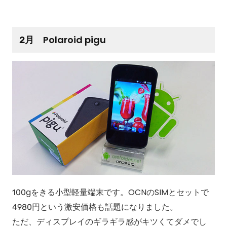
2月 Polaroid pigu
100gをきる小型軽量端末です。OCNのSIMとセットで
4980円という激安価格も話題になりました。
ただ、ディスプレイのギラギラ感がキツくてダメでし