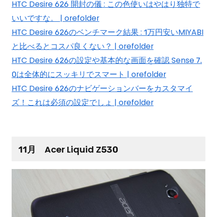
HTC Desire 626 開封の儀 : この色使いはやはり独特で
いいですな。 | orefolder
HTC Desire 626のベンチマーク結果 : 1万円安いMIYABI
と比べるとコスパ良くない？ | orefolder
HTC Desire 626の設定や基本的な画面を確認 Sense 7.
0は全体的にスッキリでスマート | orefolder
HTC Desire 626のナビゲーションバーをカスタマイ
ズ！これは必須の設定でしょ | orefolder
11月 Acer Liquid Z530