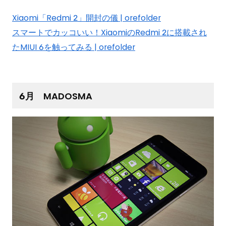
Xiaomi「Redmi 2」開封の儀 | orefolder
スマートでカッコいい！XiaomiのRedmi 2に搭載され
たMIUI 6を触ってみる | orefolder
6月 MADOSMA