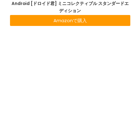
Android [ドロイド君] ミニコレクティブル スタンダードエ
ディション
Amazonで購入