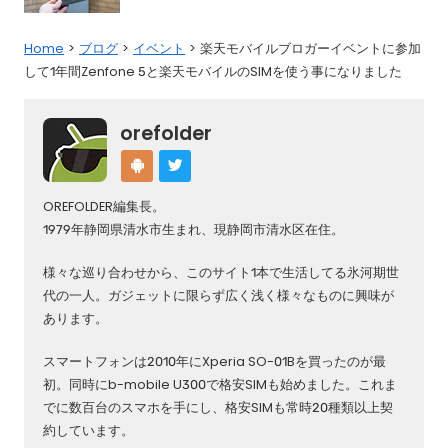
Home
ブログ
イベント
楽天モバイルブロガーイベントに参加
して1年間Zenfone 5と楽天モバイルのSIMを使う事になりました
orefolder
OREFOLDER編集長。
1979年静岡県清水市生まれ、現静岡市清水区在住。
様々な巡り合わせから、このサイト1本で生活してる氷河期世
代の一人。ガジェットに限らず広く浅く様々なものに興味が
あります。
スマートフォンは2010年にXperia SO-01Bを買ったのが最
初。同時にb-mobile U300で格安SIMも始めました。これま
でに数百台のスマホを手にし、格安SIMも常時20種類以上契
約しています。