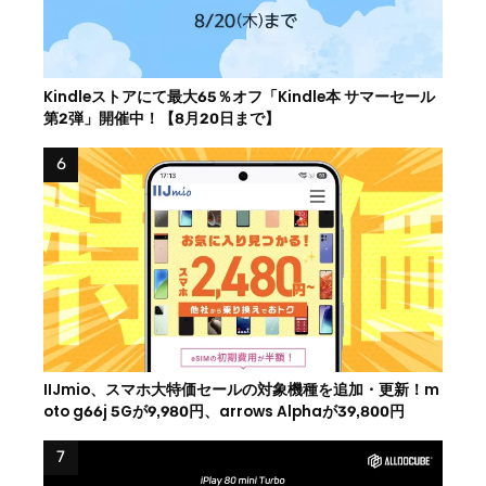
Kindleストアにて最大65％オフ「Kindle本 サマーセール
第2弾」開催中！【8月20日まで】
IIJmio、スマホ大特価セールの対象機種を追加・更新！m
oto g66j 5Gが9,980円、arrows Alphaが39,800円