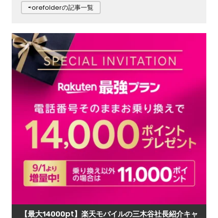
⇨orefolderの記事一覧
【最大14000pt】楽天モバイルの三木谷社長紹介キャ