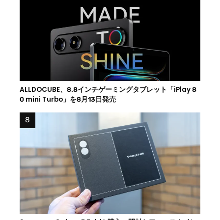
ALLDOCUBE、8.8インチゲーミングタブレット「iPlay 8
0 mini Turbo」を8月13日発売