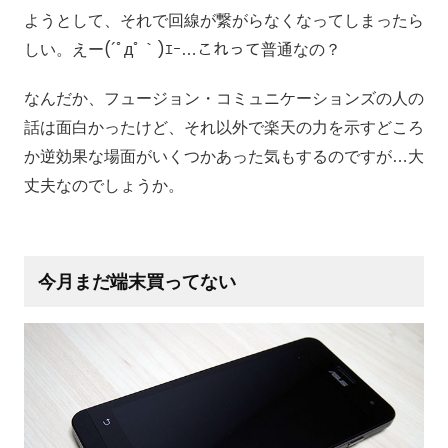
ようとして、それで回線が繋がらなくなってしまったら
しい。えー(´ﾟдﾟ｀)ｴｰ…これって普通なの？
なんだか、フュージョン・コミュニケーションズの人の
話は面白かったけど、それ以外で楽天の力を示すどころ
か逆効果な場面がいくつかあった気もするのですが…大
丈夫なのでしょうか。
今月まだ端末買ってない