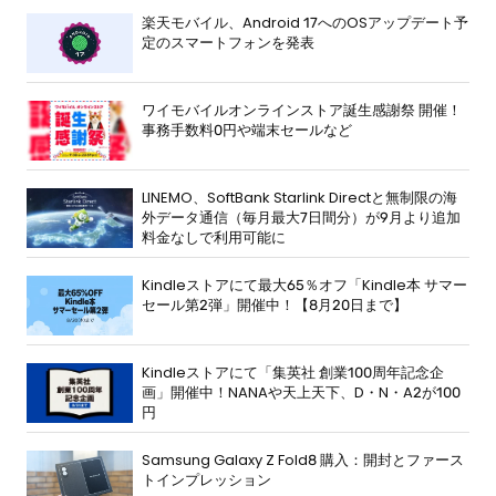
楽天モバイル、Android 17へのOSアップデート予
定のスマートフォンを発表
ワイモバイルオンラインストア誕生感謝祭 開催！
事務手数料0円や端末セールなど
LINEMO、SoftBank Starlink Directと無制限の海
外データ通信（毎月最大7日間分）が9月より追加
料金なしで利用可能に
Kindleストアにて最大65％オフ「Kindle本 サマー
セール第2弾」開催中！【8月20日まで】
Kindleストアにて「集英社 創業100周年記念企
画」開催中！NANAや天上天下、D・N・A2が100
円
Samsung Galaxy Z Fold8 購入：開封とファース
トインプレッション