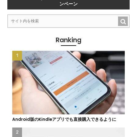
ンペーン
Ranking
Android版のKindleアプリでも直接購入できるように