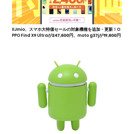
IIJmio、スマホ大特価セールの対象機種を追加・更新！O
PPO Find X9 Ultraが247,800円、moto g37jが19,800円