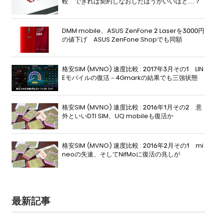
較 できれば契約しなおしたほうがいいほど…？
DMM mobile、ASUS ZenFone 2 Laserを3000円
の値下げ ASUS ZenFone Shopでも同額
格安SIM (MVNO) 速度比較 : 2017年3月その1 LIN
Eモバイルの復活－4Gmarkの結果でも三強状態
格安SIM (MVNO) 速度比較 : 2016年1月その2 意
外といいDTI SIM、UQ mobileも復活か
格安SIM (MVNO) 速度比較 : 2016年2月その1 mi
neoの失速、そしてNifMoに復活の兆しが
最新記事