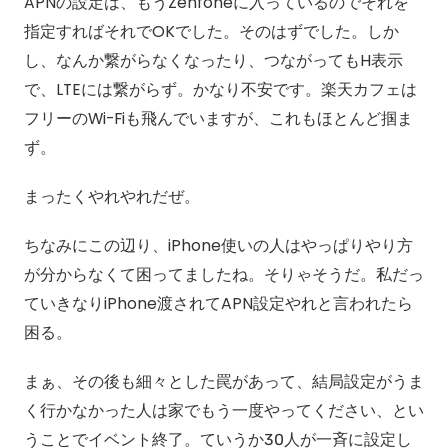
APNの設定は、もうZenfoneに入っているのでそれを
指定すればそれでOKでした。そのはずでした。しか
し、なんか繋がらなくなったり、つながってもH表示
で、LTEには繋がらず。かなり不安です。楽天カフェは
フリーのWi-Fiも飛んでいますが、これもほとんど掴ま
ず。
まったくやれやれだぜ。
ちなみにこの辺り、iPhone使いの人はやっぱりやり方
が分からなくて困ってましたね。そりゃそうだ。私だっ
ていきなりiPhone渡されてAPN設定やれと言われたら
困る。
まぁ、その後も細々とした罠があって、結局設定がうま
く行かなかった人は家でもう一度やってください、とい
うことでイベント終了。ていうか30人が一斉に設定し