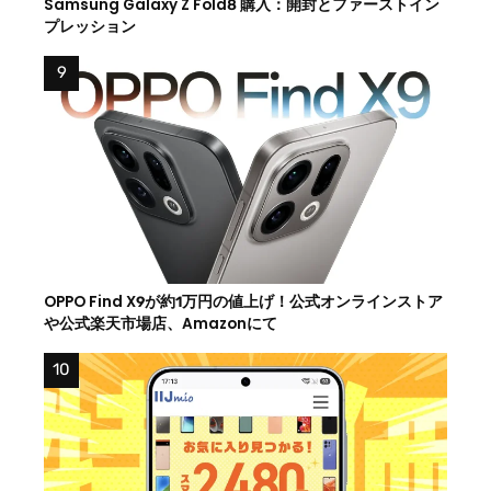
Samsung Galaxy Z Fold8 購入：開封とファーストイン
プレッション
OPPO Find X9が約1万円の値上げ！公式オンラインストア
や公式楽天市場店、Amazonにて