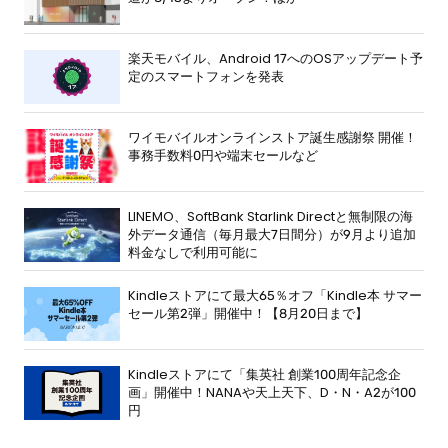
楽天モバイル、Android 17へのOSアップデート予
定のスマートフォンを発表
ワイモバイルオンラインストア誕生感謝祭 開催！
事務手数料0円や端末セールなど
LINEMO、SoftBank Starlink Directと無制限の海
外データ通信（毎月最大7日間分）が9月より追加
料金なしで利用可能に
Kindleストアにて最大65％オフ「Kindle本 サマー
セール第2弾」開催中！【8月20日まで】
Kindleストアにて「集英社 創業100周年記念企
画」開催中！NANAや天上天下、D・N・A2が100
円