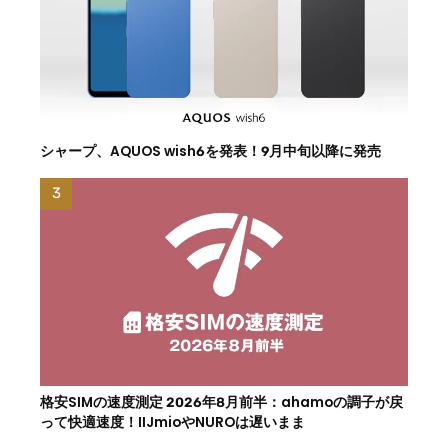
シャープ、AQUOS wish6を発表！9月中旬以降に発売
格安SIMの速度測定 2026年8月前半：ahamoの調子が戻
って快適速度！IIJmioやNUROは遅いまま