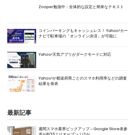
Zooper勉強中：全体的な設定と簡単なテキスト
コインパーキングもキャッシュレス！ Yahoo!カー
ナビで駐車場の「オンライン決済」が可能に
Yahoo!天気アプリがダークモードに対応
Yahoo!が都道府県ごとのスマホ利用率などの調査
結果を発表
最新記事
週間スマホ業界ピックアップ – Google Store表参
道が8/13よりオープン！ほか