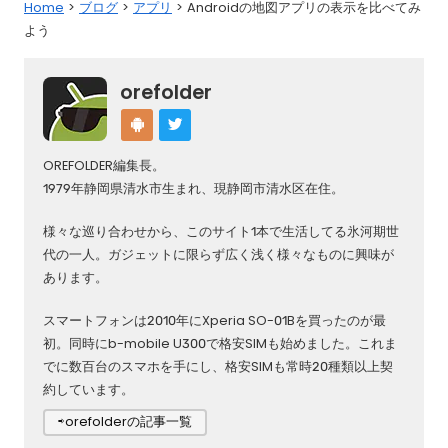
Home
ブログ
アプリ
Androidの地図アプリの表示を比べてみ
よう
orefolder
OREFOLDER編集長。
1979年静岡県清水市生まれ、現静岡市清水区在住。
様々な巡り合わせから、このサイト1本で生活してる氷河期世
代の一人。ガジェットに限らず広く浅く様々なものに興味が
あります。
スマートフォンは2010年にXperia SO-01Bを買ったのが最
初。同時にb-mobile U300で格安SIMも始めました。これま
でに数百台のスマホを手にし、格安SIMも常時20種類以上契
約しています。
⇨orefolderの記事一覧