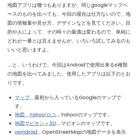
地図アプリは幾つもありますが、同じgoogleマップベ
ースのものを比べても、今回の場合は仕方ないので、地
図の情報量や見せ方、デザインなどを見てください。目
的や人によって、その時々の最適は変わるので、単純に
どれが一番とは言えませんが、いろいろ試してみるのも
いいと思いますよ。
…と、いうわけで、今回はAndroidで使用出来る6種類
の地図を比べてみました。使用したアプリは以下のとお
りです。
マップ
…最初から入っているGoogleのマップで
す。
地図 Yahoo!ロコ
…Yahoo!のマップです。
地図マピオン＋3D
…マピオンのマップです。
osmdroid
…OpenStreetMapの地図データを表示