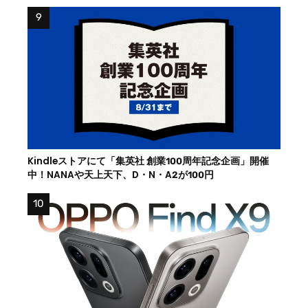
Kindleストアにて「集英社 創業100周年記念企画」開催
中！NANAや天上天下、D・N・A2が100円