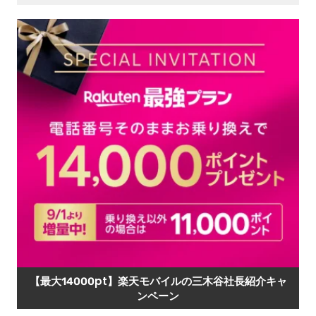
【最大14000pt】楽天モバイルの三木谷社長紹介キャ
ンペーン