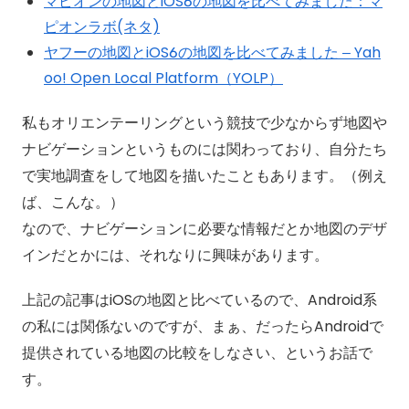
マピオンの地図とiOS6の地図を比べてみました：マ
ピオンラボ(ネタ)
ヤフーの地図とiOS6の地図を比べてみました – Yah
oo! Open Local Platform（YOLP）
私もオリエンテーリングという競技で少なからず地図や
ナビゲーションというものには関わっており、自分たち
で実地調査をして地図を描いたこともあります。（例え
ば、こんな。）
なので、ナビゲーションに必要な情報だとか地図のデザ
インだとかには、それなりに興味があります。
上記の記事はiOSの地図と比べているので、Android系
の私には関係ないのですが、まぁ、だったらAndroidで
提供されている地図の比較をしなさい、というお話で
す。