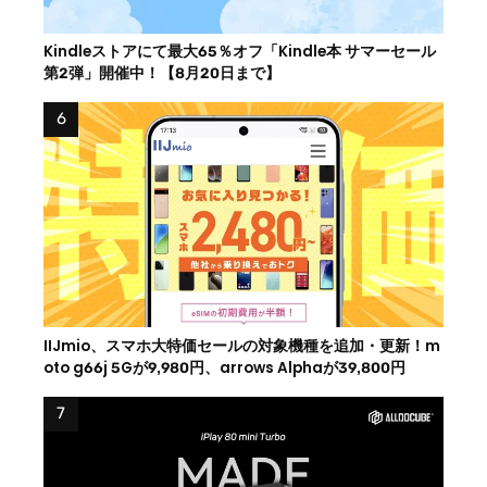
Kindleストアにて最大65％オフ「Kindle本 サマーセール
第2弾」開催中！【8月20日まで】
IIJmio、スマホ大特価セールの対象機種を追加・更新！m
oto g66j 5Gが9,980円、arrows Alphaが39,800円