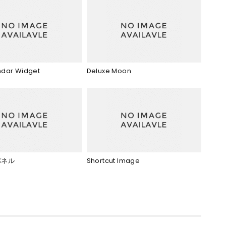
endar Widget
Deluxe Moon
パネル
Shortcut Image