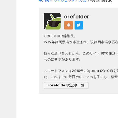
Home
ウィジェット
天気
WeatherBug
orefolder
OREFOLDER編集長。
1979年静岡県清水市生まれ、現静岡市清水区
様々な巡り合わせから、このサイト1本で生活
ものに興味があります。
スマートフォンは2010年にXperia SO-01B
た。これまでに数百台のスマホを手にし、格安S
⇨orefolderの記事一覧