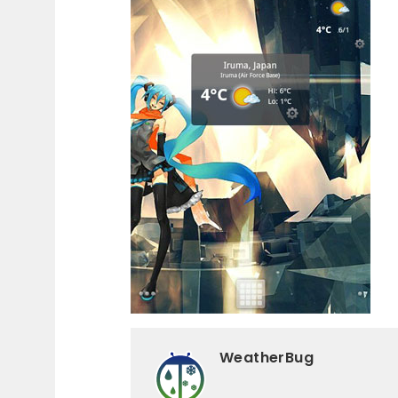
WeatherBug