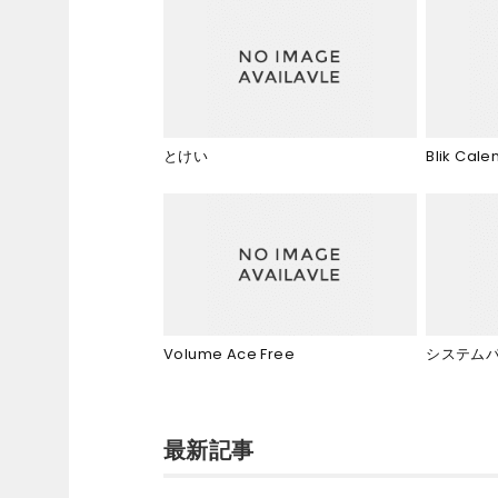
とけい
Blik Cal
Volume Ace Free
システム
最新記事