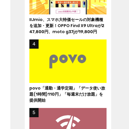
IIJmio、スマホ大特価セールの対象機種
を追加・更新！OPPO Find X9 Ultraが2
47,800円、moto g37jが19,800円
povo「通勤・通学定期」「データ使い放
題(1時間)110円」「毎週末だけ放題」を
提供開始