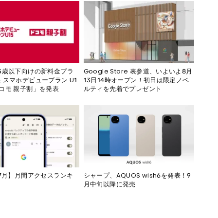
5歳以下向けの新料金プラ
Google Store 表参道、いよいよ8月
 スマホデビュープラン U1
13日14時オープン！初日は限定ノベ
コモ 親子割」を発表
ルティを先着でプレゼント
年7月】月間アクセスランキ
シャープ、AQUOS wish6を発表！9
月中旬以降に発売