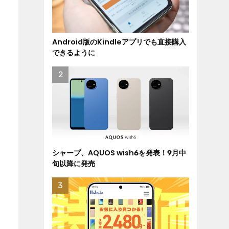
Android版のKindleアプリでも直接購入
できるように
シャープ、AQUOS wish6を発表！9月中
旬以降に発売