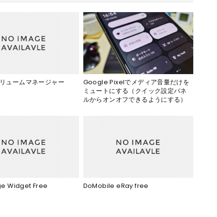
Google Pixelでメディア音量だけを
 ボリュームマネージャー
ミュートにする（クイック設定パネ
ルからオンオフできるようにする）
e Widget Free
DoMobile eRay free