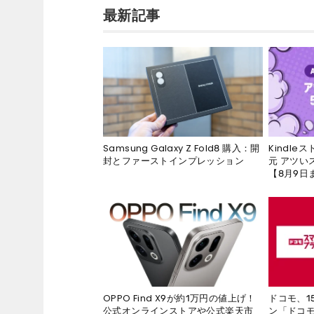
最新記事
Kindl
Samsung Galaxy Z Fold8 購入：開
元 アツい
封とファーストインプレッション
【8月9日
ドコモ、1
OPPO Find X9が約1万円の値上げ！
ン「ドコモ
公式オンラインストアや公式楽天市