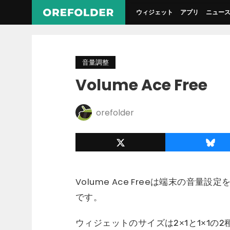
ウィジェット
アプリ
ニュー
音量調整
Volume Ace Free
orefolder
Volume Ace Freeは端末の音
です。
ウィジェットのサイズは2×1と1×1