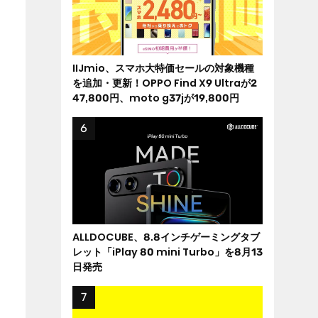
IIJmio、スマホ大特価セールの対象機種
を追加・更新！OPPO Find X9 Ultraが2
47,800円、moto g37jが19,800円
ALLDOCUBE、8.8インチゲーミングタブ
レット「iPlay 80 mini Turbo」を8月13
日発売