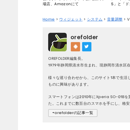
5」と「ド
場店、Amazonにて
Home
ウィジェット
システム
音量調整
V
orefolder
OREFOLDER編集長。
1979年静岡県清水市生まれ、現静岡市清水区
様々な巡り合わせから、このサイト1本で生活
ものに興味があります。
スマートフォンは2010年にXperia SO-01B
た。これまでに数百台のスマホを手にし、格安S
⇨orefolderの記事一覧