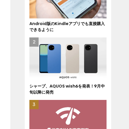
Android版のKindleアプリでも直接購入
できるように
シャープ、AQUOS wish6を発表！9月中
旬以降に発売