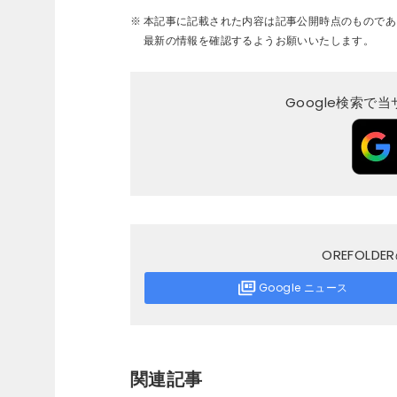
本記事に記載された内容は記事公開時点のものであ
最新の情報を確認するようお願いいたします。
Google検索で
OREFOL
Google ニュース
関連記事