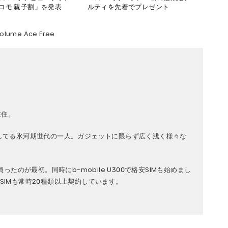
コモ 親子割」を発表
ルティを先着でプレゼント
olume Ace Free
在住。
してる氷河期世代の一人。ガジェットに限らず広く浅く様々な
を買ったのが最初。同時にb-mobile U300で格安SIMも始めまし
IMも常時20種類以上契約しています。