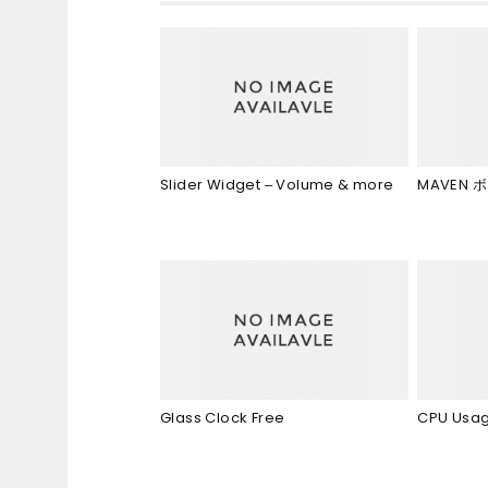
Slider Widget – Volume & more
MAVEN
Glass Clock Free
CPU Usag