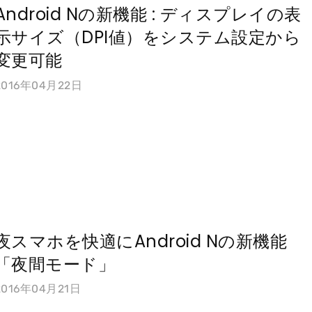
Android Nの新機能 : ディスプレイの表
示サイズ（DPI値）をシステム設定から
変更可能
2016年04月22日
夜スマホを快適にAndroid Nの新機能
「夜間モード」
2016年04月21日