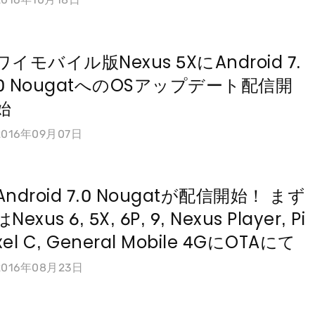
ワイモバイル版Nexus 5XにAndroid 7.
0 NougatへのOSアップデート配信開
始
2016年09月07日
Android 7.0 Nougatが配信開始！ まず
はNexus 6, 5X, 6P, 9, Nexus Player, Pi
xel C, General Mobile 4GにOTAにて
2016年08月23日