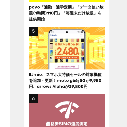
povo「通勤・通学定期」「データ使い放
題(1時間)110円」「毎週末だけ放題」を
提供開始
IIJmio、スマホ大特価セールの対象機種
を追加・更新！moto g66j 5Gが9,980
円、arrows Alphaが39,800円