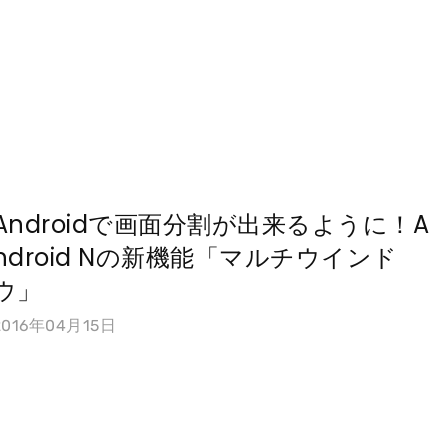
Androidで画面分割が出来るように！A
ndroid Nの新機能「マルチウインド
ウ」
2016年04月15日