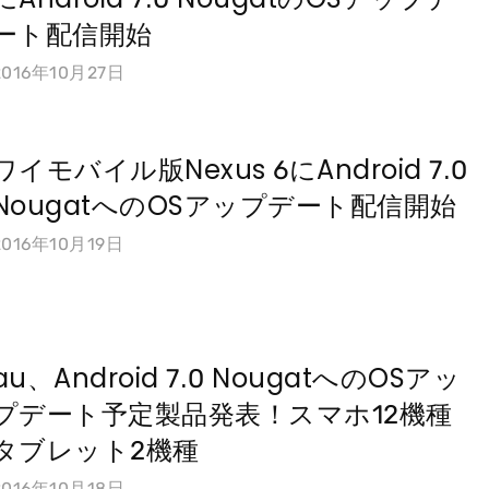
ート配信開始
2016年10月27日
ワイモバイル版Nexus 6にAndroid 7.0
NougatへのOSアップデート配信開始
2016年10月19日
au、Android 7.0 NougatへのOSアッ
プデート予定製品発表！スマホ12機種
タブレット2機種
2016年10月18日