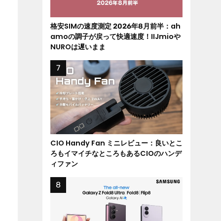
格安SIMの速度測定 2026年8月前半：ah
amoの調子が戻って快適速度！IIJmioや
NUROは遅いまま
CIO Handy Fan ミニレビュー：良いとこ
ろもイマイチなところもあるCIOのハンデ
ィファン