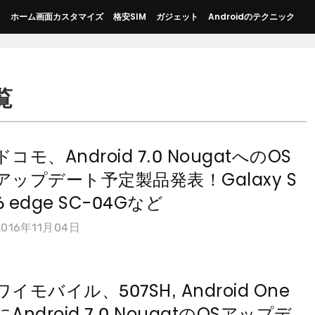
ス
ホーム画面カスタマイズ
格安SIM
ガジェット
Androidのテクニック
覧
ドコモ、Android 7.0 NougatへのOS
アップデート予定製品発表！Galaxy S
6 edge SC-04Gなど
2016年11月04日
ワイモバイル、507SH, Android One
にAndroid 7.0 NougatのOSアップデ