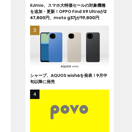
IIJmio、スマホ大特価セールの対象機種
を追加・更新！OPPO Find X9 Ultraが2
47,800円、moto g37jが19,800円
シャープ、AQUOS wish6を発表！9月中
旬以降に発売