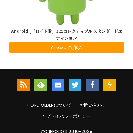
Android [ドロイド君] ミニコレクティブル スタンダードエ
ディション
Amazonで購入
> OREFOLDERについて
> お問い合わせ
> プライバシーポリシー
©OREFOLDER 2010-2026