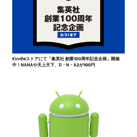
Kindleストアにて「集英社 創業100周年記念企画」開催
中！NANAや天上天下、D・N・A2が100円