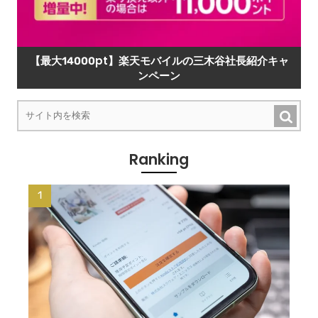
【最大14000pt】楽天モバイルの三木谷社長紹介キャ
ンペーン
Ranking