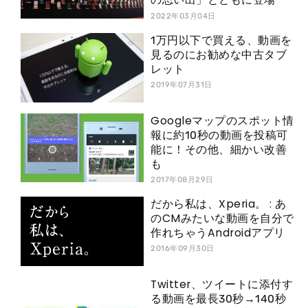
2022年03月04日
1万円以下で買える、動画を
見るのにお勧めな中古タブ
レット
2019年07月31日
Googleマップのスポット情
報に約10秒の動画を投稿可
能に！その他、細かい改善
も
2017年08月29日
だから私は、Xperia。 : あ
のCMみたいな動画を自分で
作れちゃうAndroidアプリ
2016年09月30日
Twitter、ツイートに添付す
る動画を最長30秒→140秒