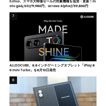
IIJmio、スマホ大特価セールの対象機種を追加・更新！m
oto g66j 5Gが9,980円、arrows Alphaが39,800円
ALLDOCUBE、8.8インチゲーミングタブレット「iPlay 8
0 mini Turbo」を8月13日発売