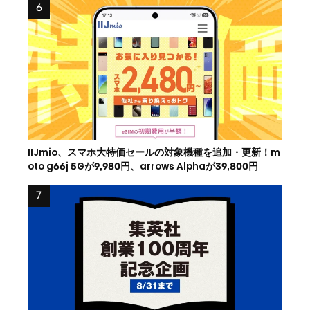
IIJmio、スマホ大特価セールの対象機種を追加・更新！m
oto g66j 5Gが9,980円、arrows Alphaが39,800円