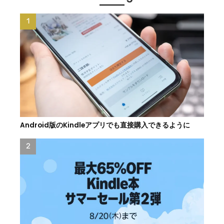
Android版のKindleアプリでも直接購入できるように