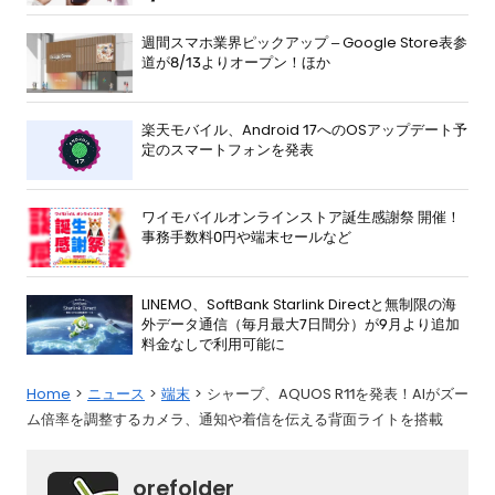
週間スマホ業界ピックアップ – Google Store表参
道が8/13よりオープン！ほか
楽天モバイル、Android 17へのOSアップデート予
定のスマートフォンを発表
ワイモバイルオンラインストア誕生感謝祭 開催！
事務手数料0円や端末セールなど
LINEMO、SoftBank Starlink Directと無制限の海
外データ通信（毎月最大7日間分）が9月より追加
料金なしで利用可能に
Home
ニュース
端末
シャープ、AQUOS R11を発表！AIがズー
ム倍率を調整するカメラ、通知や着信を伝える背面ライトを搭載
orefolder