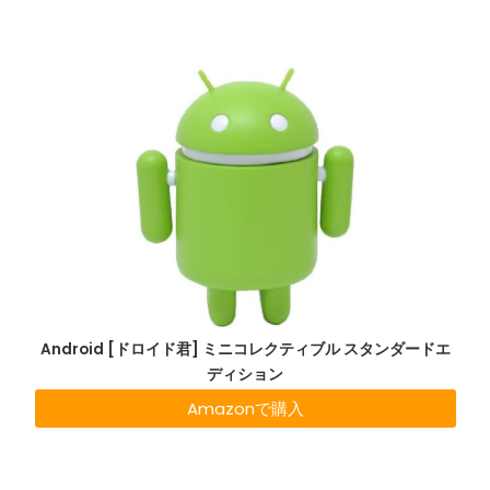
Android [ドロイド君] ミニコレクティブル スタンダードエ
ディション
Amazonで購入