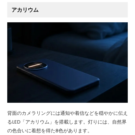
アカリウム
背面のカメラリングには通知や着信などを穏やかに伝え
るLED「アカリウム」を搭載します。灯りには、自然界
の色合いに着想を得た8色があります。