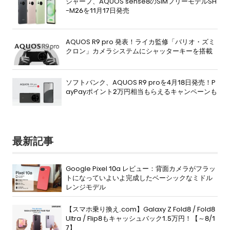
シャープ、AQUOS sense8のSIMフリーモデルSH
-M26を11月17日発売
AQUOS R9 pro 発表！ライカ監修「バリオ・ズミ
クロン」カメラシステムにシャッターキーを搭載
ソフトバンク、AQUOS R9 proを4月18日発売！P
ayPayポイント2万円相当もらえるキャンペーンも
最新記事
Google Pixel 10a レビュー：背面カメラがフラッ
トになっていよいよ完成したベーシックなミドル
レンジモデル
【スマホ乗り換え.com】Galaxy Z Fold8 / Fold8
Ultra / Flip8もキャッシュバック1.5万円！【～8/1
7】