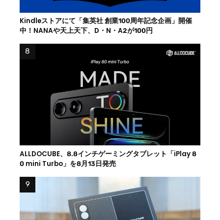
Kindleストアにて「集英社 創業100周年記念企画」開催
中！NANAや天上天下、D・N・A2が100円
ALLDOCUBE、8.8インチゲーミングタブレット「iPlay 8
0 mini Turbo」を8月13日発売