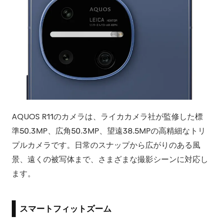
AQUOS R11のカメラは、ライカカメラ社が監修した標
準50.3MP、広角50.3MP、望遠38.5MPの高精細なトリ
プルカメラです。日常のスナップから広がりのある風
景、遠くの被写体まで、さまざまな撮影シーンに対応し
ます。
スマートフィットズーム