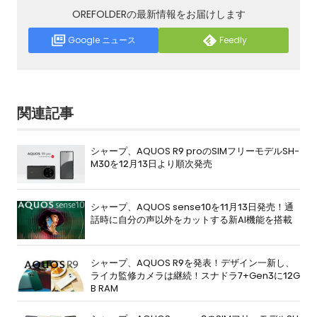
OREFOLDERの最新情報をお届けします
Google ニュース
Feedly
関連記事
シャープ、AQUOS R9 proのSIMフリーモデルSH-
M30を12月13日より順次発売
シャープ、AQUOS sense10を11月13日発売！通
話時に自分の声以外をカットする新AI機能を搭載
シャープ、AQUOS R9を発表！デザイン一新し、
ライカ監修カメラは継続！スナドラ7+Gen3に12G
B RAM