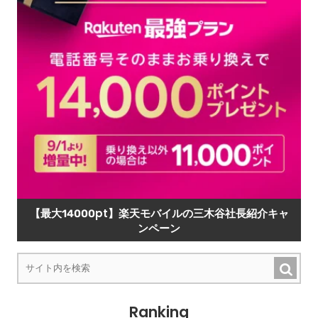
【最大14000pt】楽天モバイルの三木谷社長紹介キャ
ンペーン
Ranking