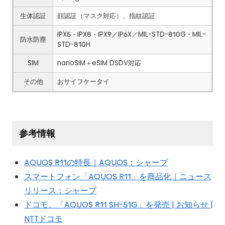
生体認証
顔認証（マスク対応）、指紋認証
IPX5・IPX8・IPX9／IP6X／MIL-STD-810G・MIL-
防水防塵
STD-810H
SIM
nanoSIM＋eSIM DSDV対応
その他
おサイフケータイ
参考情報
AQUOS R11の特長｜AQUOS：シャープ
スマートフォン「AQUOS R11」を商品化｜ニュース
リリース：シャープ
ドコモ、「AQUOS R11 SH-51G」を発売 | お知らせ |
NTTドコモ