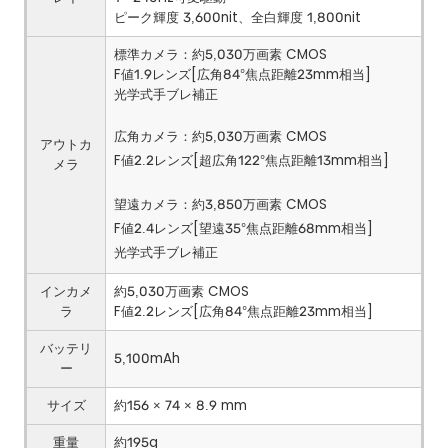
ピーク輝度 3,600nit、全白輝度 1,800nit
標準カメラ：約5,030万画素 CMOS
F値1.9レンズ[広角84°焦点距離23mm相当]
光学式手ブレ補正
広角カメラ：約5,030万画素 CMOS
アウトカ
F値2.2レンズ[超広角122°焦点距離13mm相当]
メラ
望遠カメラ：約3,850万画素 CMOS
F値2.4レンズ[望遠35°焦点距離68mm相当]
光学式手ブレ補正
インカメ
約5,030万画素 CMOS
ラ
F値2.2レンズ[広角84°焦点距離23mm相当]
バッテリ
5,100mAh
ー
サイズ
約156 × 74 × 8.9 mm
重量
約195g