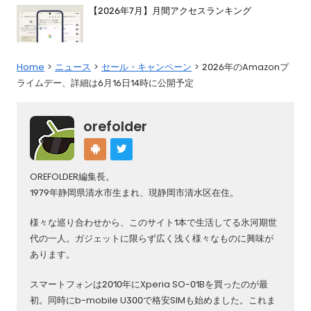
【2026年7月】月間アクセスランキング
Home
ニュース
セール・キャンペーン
2026年のAmazonプ
ライムデー、詳細は6月16日14時に公開予定
orefolder
OREFOLDER編集長。
1979年静岡県清水市生まれ、現静岡市清水区在住。
様々な巡り合わせから、このサイト1本で生活してる氷河期世
代の一人。ガジェットに限らず広く浅く様々なものに興味が
あります。
スマートフォンは2010年にXperia SO-01Bを買ったのが最
初。同時にb-mobile U300で格安SIMも始めました。これま