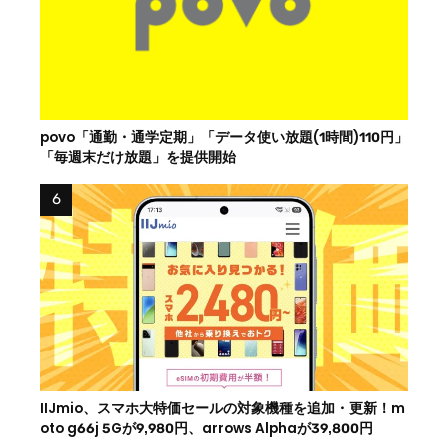
povo「通勤・通学定期」「データ使い放題(1時間)110円」
「毎週末だけ放題」を提供開始
IIJmio、スマホ大特価セールの対象機種を追加・更新！m
oto g66j 5Gが9,980円、arrows Alphaが39,800円