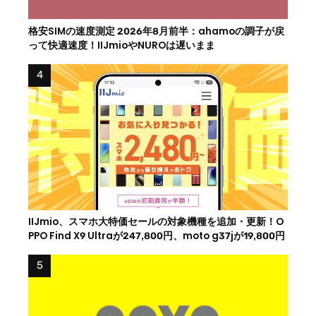
格安SIMの速度測定 2026年8月前半：ahamoの調子が戻
って快適速度！IIJmioやNUROは遅いまま
IIJmio、スマホ大特価セールの対象機種を追加・更新！O
PPO Find X9 Ultraが247,800円、moto g37jが19,800円