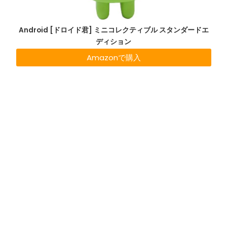
Android [ドロイド君] ミニコレクティブル スタンダードエ
ディション
Amazonで購入