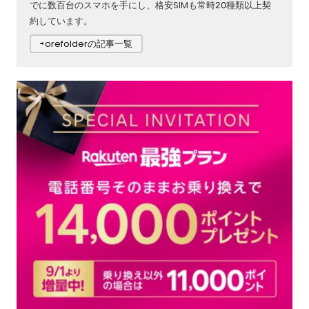
でに数百台のスマホを手にし、格安SIMも常時20種類以上契
約しています。
⇨orefolderの記事一覧