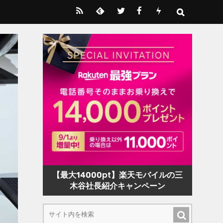
【最大14000pt】楽天モバイルの三
木谷社長紹介キャンペーン