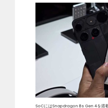
SoCにはSnapdragon 8s Gen 4