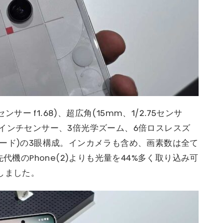
サー f1.68)、超広角(15mm、1/2.75センサ
.75インチセンサー、3倍光学ズーム、6倍ロスレスズ
ード)の3眼構成。インカメラも含め、画素数は全て
代機のPhone(2)よりも光量を44%多く取り込み可
しました。