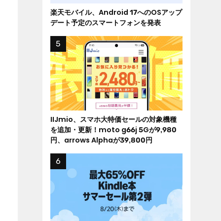
楽天モバイル、Android 17へのOSアップ
デート予定のスマートフォンを発表
IIJmio、スマホ大特価セールの対象機種
を追加・更新！moto g66j 5Gが9,980
円、arrows Alphaが39,800円