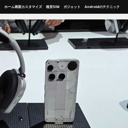
ス
ホーム画面カスタマイズ
格安SIM
ガジェット
Androidのテクニック