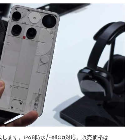
を搭載します。IP68防水/FeliCa対応。販売価格は