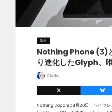
端末
Nothing Phone (3
り進化したGlyph
CloNis
Nothing Japanは8月20日、ワイ