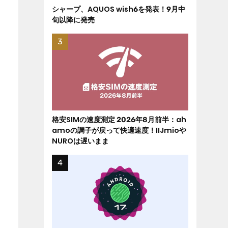
シャープ、AQUOS wish6を発表！9月中
旬以降に発売
格安SIMの速度測定 2026年8月前半：ah
amoの調子が戻って快適速度！IIJmioや
NUROは遅いまま