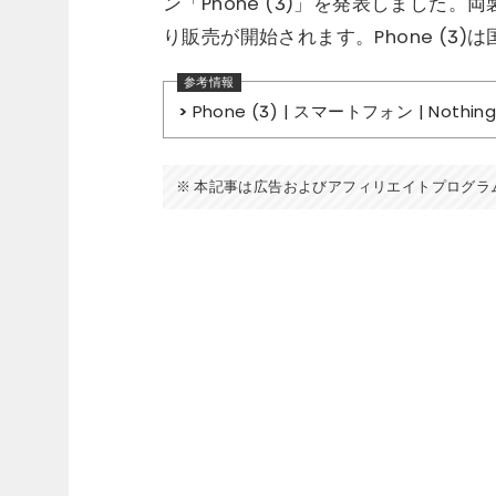
ン「Phone (3)」を発表しました
り販売が開始されます。Phone (3
Phone (3) | スマートフォン | Nothing 
本記事は広告およびアフィリエイトプログラ