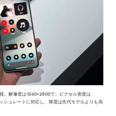
仕様。解像度は1260×2800で、ピクセル密度は
リフレッシュレートに対応し、輝度は先代モデルよりも高