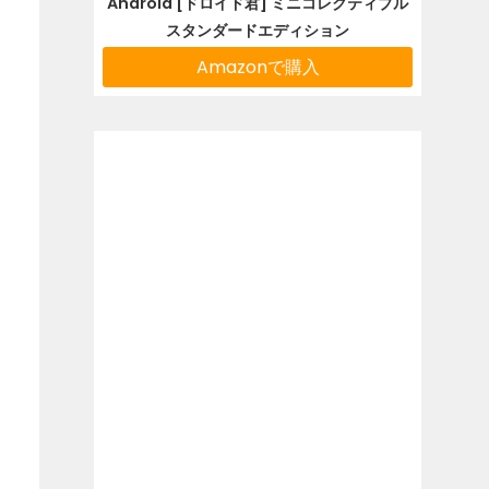
Android [ドロイド君] ミニコレクティブル
スタンダードエディション
Amazonで購入