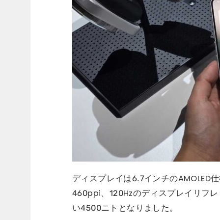
ディスプレイは6.7インチのAMOLED
460ppi、120Hzのディスプレイ
い4500ニトとなりました。