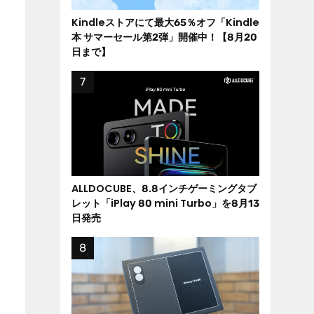
Kindleストアにて最大65％オフ「Kindle
本 サマーセール第2弾」開催中！【8月20
日まで】
ALLDOCUBE、8.8インチゲーミングタブ
レット「iPlay 80 mini Turbo」を8月13
日発売