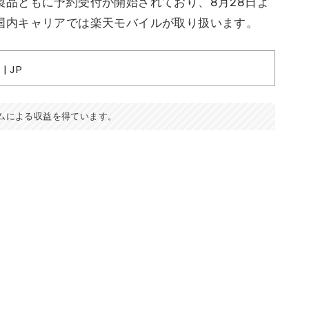
。両製品ともに予約受付が開始されており、8月28日よ
)は国内キャリアでは楽天モバイルが取り扱います。
| JP
ムによる収益を得ています。