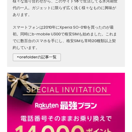
様々な巡り合わせから、このサイト1本で生活してる氷河期世
代の一人。ガジェットに限らず広く浅く様々なものに興味が
あります。
スマートフォンは2010年にXperia SO-01Bを買ったのが最
初。同時にb-mobile U300で格安SIMも始めました。これま
でに数百台のスマホを手にし、格安SIMも常時20種類以上契
約しています。
⇨orefolderの記事一覧