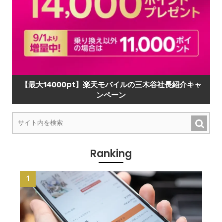
【最大14000pt】楽天モバイルの三木谷社長紹介キャ
ンペーン
Ranking