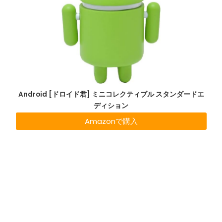
Android [ドロイド君] ミニコレクティブル スタンダードエ
ディション
Amazonで購入