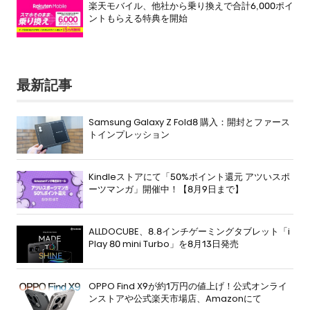
楽天モバイル、他社から乗り換えで合計6,000ポイ
ントもらえる特典を開始
最新記事
Samsung Galaxy Z Fold8 購入：開封とファース
トインプレッション
Kindleストアにて「50%ポイント還元 アツいスポ
ーツマンガ」開催中！【8月9日まで】
ALLDOCUBE、8.8インチゲーミングタブレット「i
Play 80 mini Turbo」を8月13日発売
OPPO Find X9が約1万円の値上げ！公式オンライ
ンストアや公式楽天市場店、Amazonにて