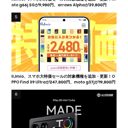
oto g66j 5Gが9,980円、arrows Alphaが39,800円
IIJmio、スマホ大特価セールの対象機種を追加・更新！O
PPO Find X9 Ultraが247,800円、moto g37jが19,800円