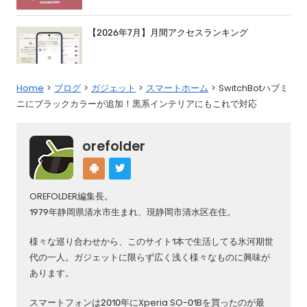
【2026年7月】月間アクセスランキング
Home
ブログ
ガジェット
スマートホーム
SwitchBotハブミ
ニにブラックカラーが追加！黒系インテリアにもこれで対応
orefolder
OREFOLDER編集長。
1979年静岡県清水市生まれ、現静岡市清水区在住。
様々な巡り合わせから、このサイト1本で生活してる氷河期世
代の一人。ガジェットに限らず広く浅く様々なものに興味が
あります。
スマートフォンは2010年にXperia SO-01Bを買ったのが最