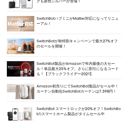
クも新色シルバーが登場！
SwitchBotハブミニがMatter対応になってリニュ
ーアル！
SwitchBotが秋特割キャンペーンで最大27%オフ
のセールを開催！
SwitchBot製品がAmazonで年内最後の大セー
ル！単品最大25%オフ、さらに割引になるコード
も！【ブラックフライデー2021】
Amazon初売りにてSwitchBot製品がセール中！
カーテン自動化SwitchBotカーテンは7,398円！
SwitchBot スマートロックが20%オフ！SwitchBo
tのスマートホーム製品がタイムセール中