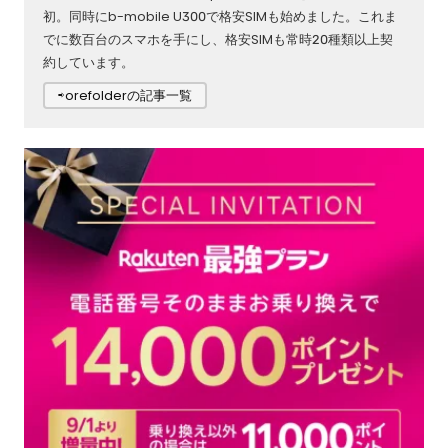
初。同時にb-mobile U300で格安SIMも始めました。これま
でに数百台のスマホを手にし、格安SIMも常時20種類以上契
約しています。
⇨orefolderの記事一覧