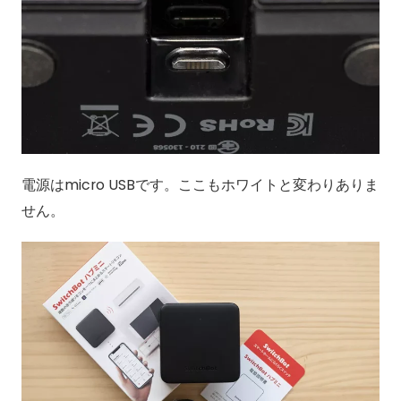
電源はmicro USBです。ここもホワイトと変わりありま
せん。