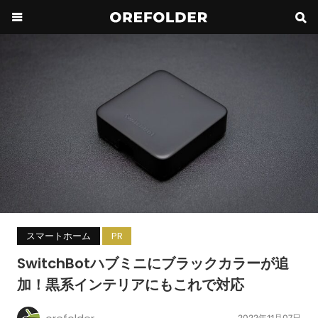
スマートホーム
PR
SwitchBotハブミニにブラックカラーが追
加！黒系インテリアにもこれで対応
2022年11月07日