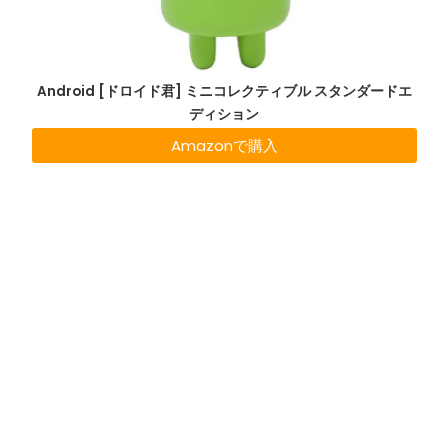
Android [ドロイド君] ミニコレクティブル スタンダードエ
ディション
Amazonで購入