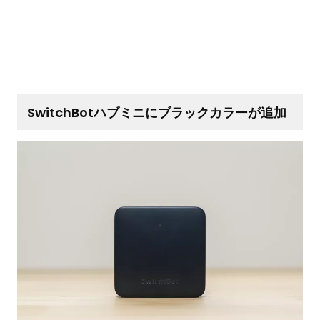
SwitchBotハブミニにブラックカラーが追加