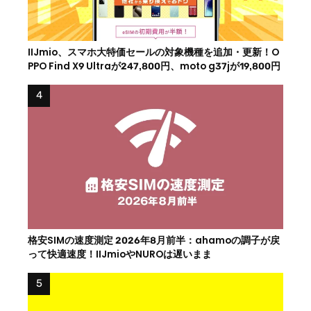
IIJmio、スマホ大特価セールの対象機種を追加・更新！O
PPO Find X9 Ultraが247,800円、moto g37jが19,800円
格安SIMの速度測定 2026年8月前半：ahamoの調子が戻
って快適速度！IIJmioやNUROは遅いまま