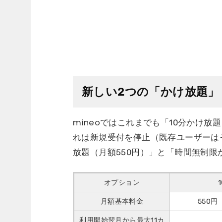
新しい2つの「かけ放題」
mineoではこれまでも「10分かけ放
れは新規受付を停止（既存ユーザーは
放題（月額550円）」と「時間無制限か
オプション
月額基本料金
550
利用開始翌月から最大11カ