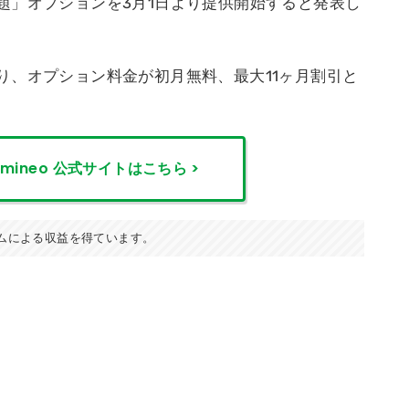
題」オプションを3月1日より提供開始すると発表し
り、オプション料金が初月無料、最大11ヶ月割引と
mineo
公式サイトはこちら >
ムによる収益を得ています。