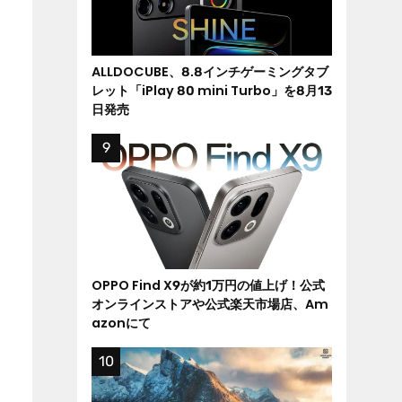
ALLDOCUBE、8.8インチゲーミングタブ
レット「iPlay 80 mini Turbo」を8月13
日発売
OPPO Find X9が約1万円の値上げ！公式
オンラインストアや公式楽天市場店、Am
azonにて