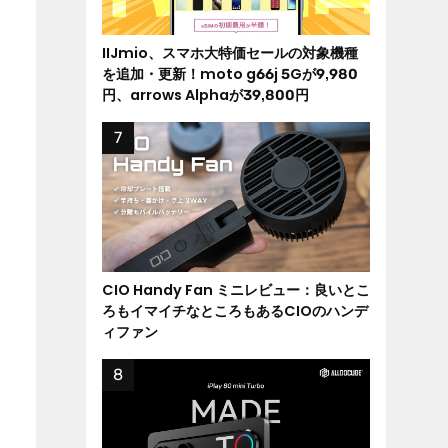
IIJmio、スマホ大特価セールの対象機種
を追加・更新！moto g66j 5Gが9,980
円、arrows Alphaが39,800円
CIO Handy Fan ミニレビュー：良いとこ
ろもイマイチなところもあるCIOのハンデ
ィファン