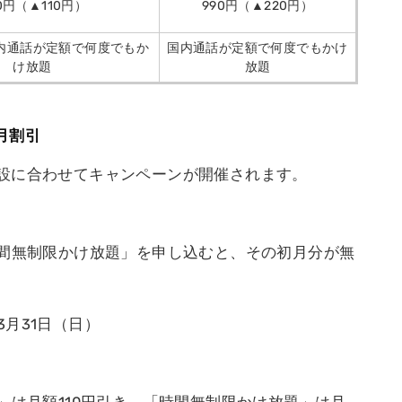
0円（▲110円）
990円（▲220円）
国内通話が定額で何度でもか
国内通話が定額で何度でもかけ
け放題
放題
月割引
設に合わせてキャンペーンが開催されます。
時間無制限かけ放題」を申し込むと、その初月分が無
年3月31日（日）