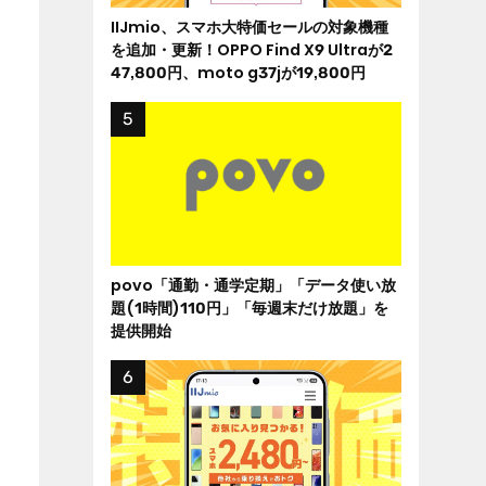
IIJmio、スマホ大特価セールの対象機種
を追加・更新！OPPO Find X9 Ultraが2
47,800円、moto g37jが19,800円
povo「通勤・通学定期」「データ使い放
題(1時間)110円」「毎週末だけ放題」を
提供開始