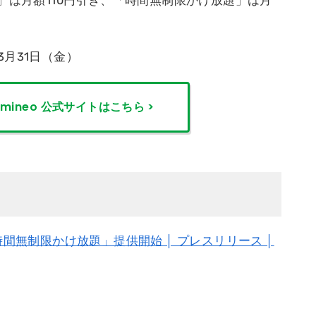
」は月額110円引き、「時間無制限かけ放題」は月
年3月31日（金）
mineo
公式サイトはこちら >
時間無制限かけ放題」提供開始 │ プレスリリース │