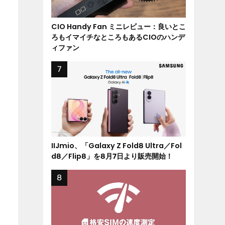
CIO Handy Fan ミニレビュー：良いとこ
ろもイマイチなところもあるCIOのハンデ
ィファン
IIJmio、「Galaxy Z Fold8 Ultra／Fol
d8／Flip8」を8月7日より販売開始！