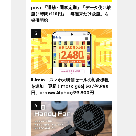
povo「通勤・通学定期」「データ使い放
題(1時間)110円」「毎週末だけ放題」を
提供開始
IIJmio、スマホ大特価セールの対象機種
を追加・更新！moto g66j 5Gが9,980
円、arrows Alphaが39,800円