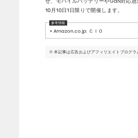
せ、モバイルバッテリーやGaN対応急
10月10日1日限りで開催します。
Amazon.co.jp: ＣＩＯ
本記事は広告およびアフィリエイトプログラ