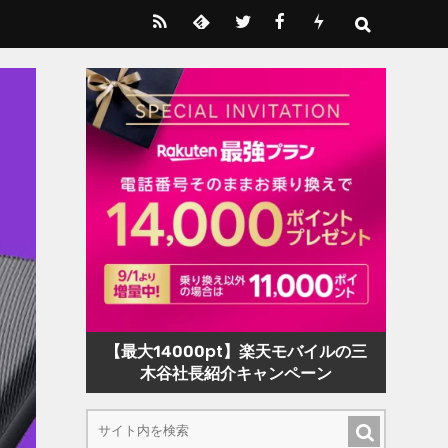
【最大14000pt】楽天モバイルの三
木谷社長紹介キャンペーン