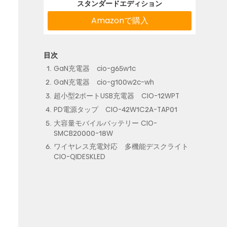
スタンダードエディション
Amazonで購入
GaN充電器 cio-g65w1c
GaN充電器 cio-g100w2c-wh
超小型2ポートUSB充電器 CIO-12WPT
PD電源タップ CIO-42W1C2A-TAP01
大容量モバイルバッテリー CIO-
SMCB20000-18W
ワイヤレス充電対応 多機能デスクライト
CIO-QIDESKLED