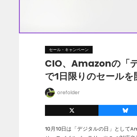
セール・キャンペーン
CIO、Amazonの
で1日限りのセールを
orefolder
10月10日は「デジタルの日」として