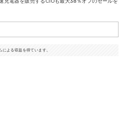
速充電器を販売するCIOも最大38％オフのセールを
ムによる収益を得ています。