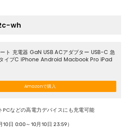
2c-wh
2ポート 充電器 GaN USB ACアダプター USB-C 急
プC iPhone Android Macbook Pro iPad
Amazonで購入
ートPCなどの高電力デバイスにも充電可能
10日 0:00～10月10日 23:59）