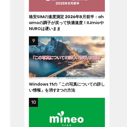
格安SIMの速度測定 2026年8月前半：ah
amoの調子が戻って快適速度！IIJmioや
NUROは遅いまま
Windows 11の「この写真についての詳し
い情報」を消す2つの方法