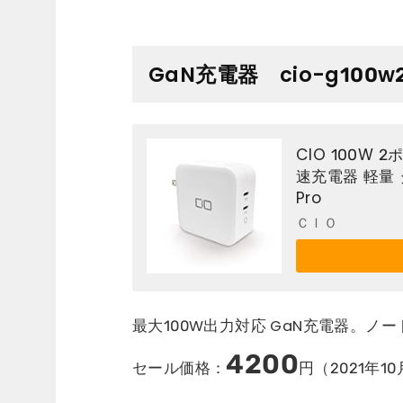
GaN充電器 cio-g100w
CIO 100W 
速充電器 軽量 タイ
Pro
ＣＩＯ
最大100W出力対応 GaN充電器。ノ
4200
セール価格：
円（2021年10月