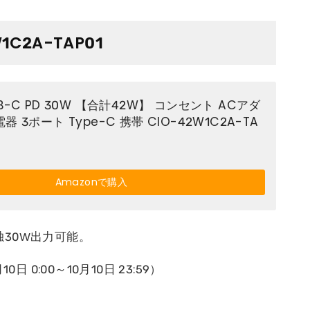
C2A-TAP01
B-C PD 30W 【合計42W】 コンセント ACアダ
 3ポート Type-C 携帯 CIO-42W1C2A-TA
Amazonで購入
は単独30W出力可能。
10日 0:00～10月10日 23:59）