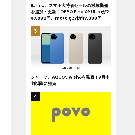
IIJmio、スマホ大特価セールの対象機種
を追加・更新！OPPO Find X9 Ultraが2
47,800円、moto g37jが19,800円
シャープ、AQUOS wish6を発表！9月中
旬以降に発売