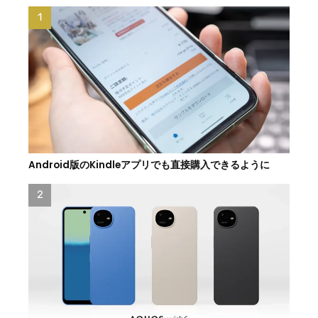
Android版のKindleアプリでも直接購入できるように