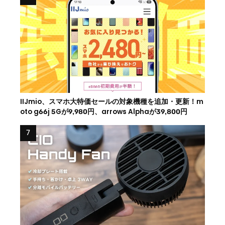
IIJmio、スマホ大特価セールの対象機種を追加・更新！m
oto g66j 5Gが9,980円、arrows Alphaが39,800円