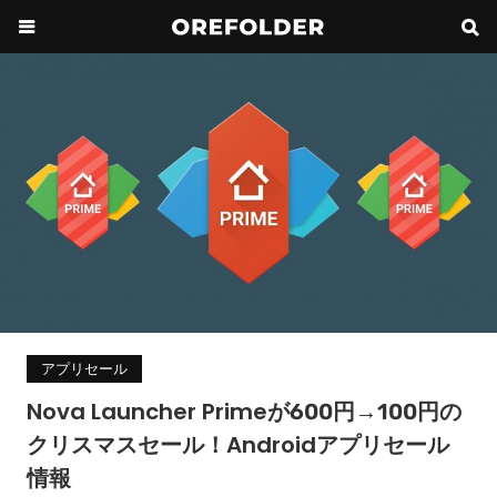
アプリセール
Nova Launcher Primeが600円→100円の
クリスマスセール！Androidアプリセール
情報