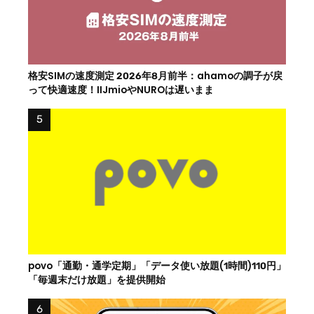
格安SIMの速度測定 2026年8月前半：ahamoの調子が戻
って快適速度！IIJmioやNUROは遅いまま
povo「通勤・通学定期」「データ使い放題(1時間)110円」
「毎週末だけ放題」を提供開始