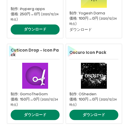
制作: ihyperg apps
制作: Yogesh Dama
価格: 250円→0円
(2020/12/24
価格: 100円→0円
(2020/12/24
時点)
時点)
ダウンロード
ダウンロード
Cuticon Drop – Icon Pa
Oscuro Icon Pack
ck
制作: GomoTheGom
制作: OSheden
価格: 150円→0円
価格: 100円→0円
(2020/12/24
(2020/12/24
時点)
時点)
ダウンロード
ダウンロード