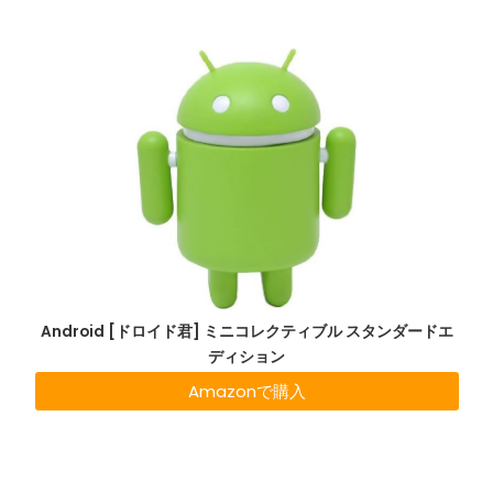
Android [ドロイド君] ミニコレクティブル スタンダードエ
ディション
Amazonで購入