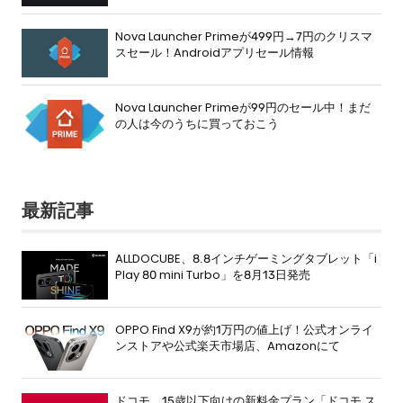
Nova Launcher Primeが499円→7円のクリスマ
スセール！Androidアプリセール情報
Nova Launcher Primeが99円のセール中！まだ
の人は今のうちに買っておこう
最新記事
ALLDOCUBE、8.8インチゲーミングタブレット「i
Play 80 mini Turbo」を8月13日発売
OPPO Find X9が約1万円の値上げ！公式オンライ
ンストアや公式楽天市場店、Amazonにて
ドコモ、15歳以下向けの新料金プラン「ドコモ ス