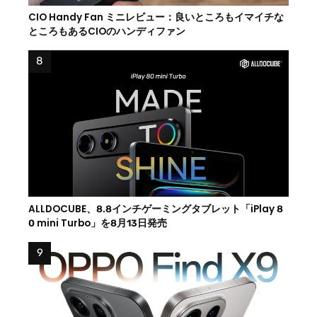
CIO Handy Fan ミニレビュー：良いところもイマイチな
ところもあるCIOのハンディファン
ALLDOCUBE、8.8インチゲーミングタブレット「iPlay 8
0 mini Turbo」を8月13日発売