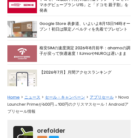
マホデビュープラン U15」と「ドコモ 親子割」を
発表
Google Store 表参道、いよいよ8月13日14時オー
プン！初日は限定ノベルティを先着でプレゼント
格安SIMの速度測定 2026年8月前半：ahamoの調
子が戻って快適速度！IIJmioやNUROは遅いまま
【2026年7月】月間アクセスランキング
Home
ニュース
セール・キャンペーン
アプリセール
Nova
Launcher Primeが600円→100円のクリスマスセール！Androidア
プリセール情報
orefolder