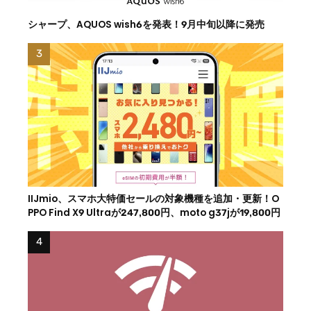
シャープ、AQUOS wish6を発表！9月中旬以降に発売
IIJmio、スマホ大特価セールの対象機種を追加・更新！O
PPO Find X9 Ultraが247,800円、moto g37jが19,800円