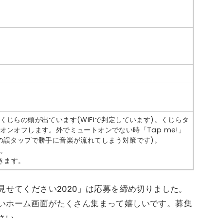
じらの頭が出ています(WiFiで判定しています)。くじらタ
オンオフします。外でミュートオンでない時「Tap me!」
の誤タップで勝手に音楽が流れてしまう対策です)。
。
きます。
見せてください2020」は応募を締め切りました。
いホーム画面がたくさん集まって嬉しいです。募集