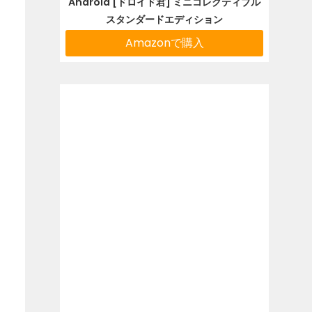
Android [ドロイド君] ミニコレクティブル
スタンダードエディション
Amazonで購入