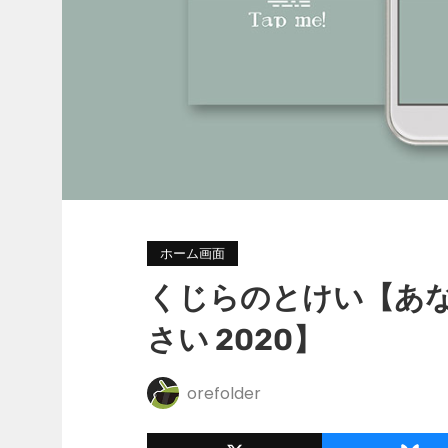
ホーム画面
くじらのとけい【あ
さい 2020】
orefolder