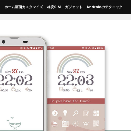
ス
ホーム画面カスタマイズ
格安SIM
ガジェット
Androidのテクニック