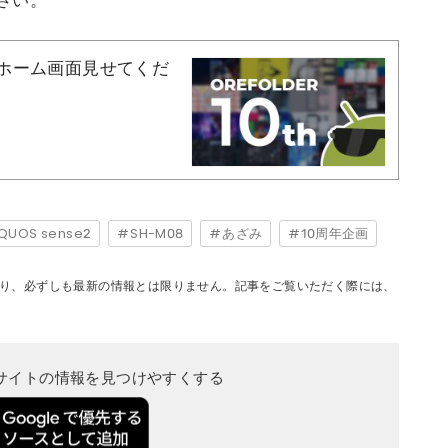
さい。
のホーム画面見せてくだ
QUOS sense2
SH-M08
あざみ
10周年企画
り、必ずしも最新の情報とは限りません。記事をご覧いただく際には、
当サイトの情報を見つけやすくする