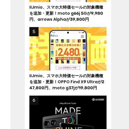
IIJmio、スマホ大特価セールの対象機種
を追加・更新！moto g66j 5Gが9,980
円、arrows Alphaが39,800円
IIJmio、スマホ大特価セールの対象機種
を追加・更新！OPPO Find X9 Ultraが2
47,800円、moto g37jが19,800円