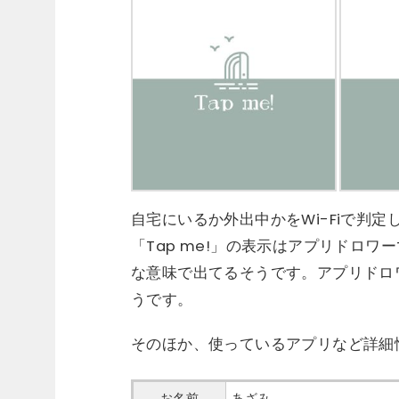
自宅にいるか外出中かをWi-Fiで判
「Tap me!」の表示はアプリドロ
な意味で出てるそうです。アプリドロ
うです。
そのほか、使っているアプリなど詳細
お名前
あざみ