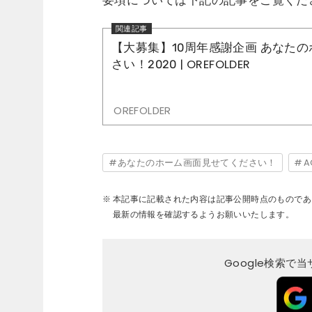
要項については下記の記事をご覧くだ
【大募集】10周年感謝企画 あなた
さい！2020 | OREFOLDER
OREFOLDER
あなたのホーム画面見せてください！
A
本記事に記載された内容は記事公開時点のものであ
最新の情報を確認するようお願いいたします。
Google検索で