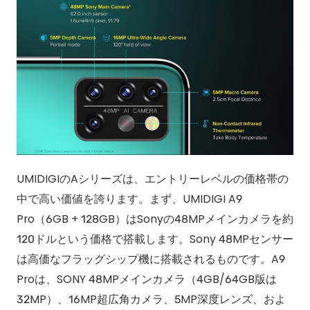
UMIDIGIのAシリーズは、エントリーレベルの価格帯の
中で高い価値を誇ります。まず、UMIDIGI A9
Pro（6GB + 128GB）はSonyの48MPメインカメラを約
120ドルという価格で搭載します。Sony 48MPセンサー
は高価なフラッグシップ機に搭載されるものです。A9
Proは、SONY 48MPメインカメラ（4GB/64GB版は
32MP）、16MP超広角カメラ、5MP深度レンズ、およ