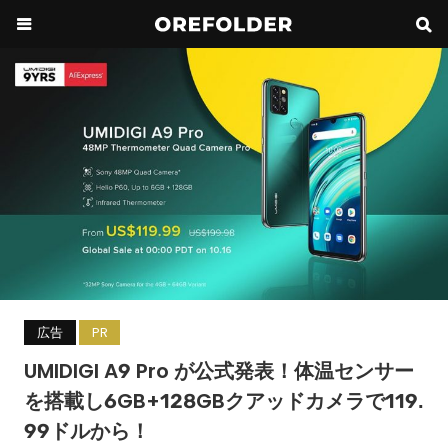
広告
PR
UMIDIGI A9 Pro が公式発表！体温センサー
を搭載し6GB+128GBクアッドカメラで119.
99ドルから！