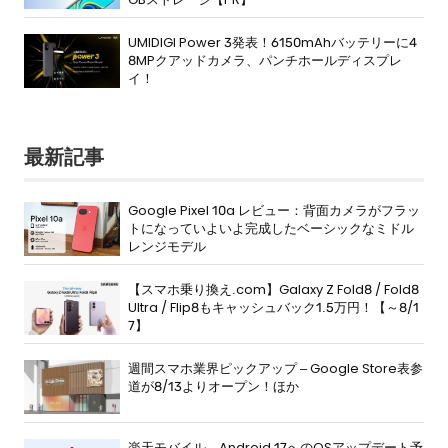
UMIDIGI Power 3発表！6150mAhバッテリーに4
8MPクアッドカメラ、パンチホールディスプレ
イ！
最新記事
Google Pixel 10a レビュー：背面カメラがフラッ
トになっていよいよ完成したベーシックなミドル
レンジモデル
【スマホ乗り換え.com】Galaxy Z Fold8 / Fold8
Ultra / Flip8もキャッシュバック1.5万円！【～8/1
7】
週間スマホ業界ピックアップ – Google Store表参
道が8/13よりオープン！ほか
楽天モバイル、Android 17へのOSアップデート予