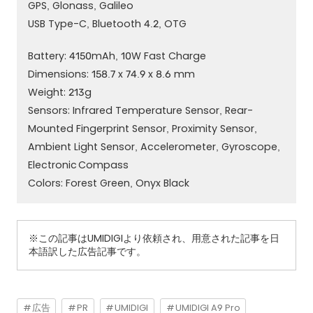
GPS, Glonass, Galileo
USB Type-C, Bluetooth 4.2, OTG
Battery: 4150mAh, 10W Fast Charge
Dimensions: 158.7 x 74.9 x 8.6 mm
Weight: 213g
Sensors: Infrared Temperature Sensor, Rear-
Mounted Fingerprint Sensor, Proximity Sensor,
Ambient Light Sensor, Accelerometer, Gyroscope,
Electronic Compass
Colors: Forest Green, Onyx Black
※この記事はUMIDIGIより依頼され、用意された記事を日
本語訳した広告記事です。
広告
PR
UMIDIGI
UMIDIGI A9 Pro