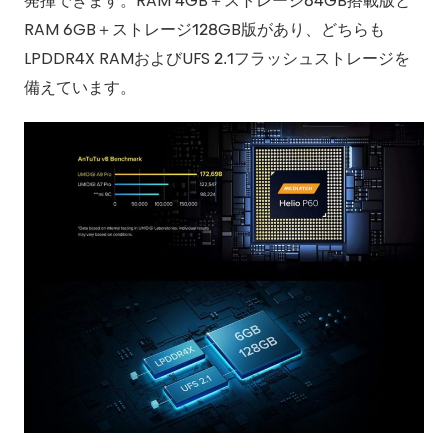
発揮できます。RAM 4GB＋ストレージ64GB搭載版と
RAM 6GB＋ストレージ128GB版があり、どちらも
LPDDR4X RAMおよびUFS 2.1フラッシュストレージを
備えています。