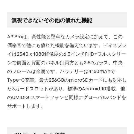
無視できないその他の優れた機能
A9 Proは、高性能と堅牢なカメラ設定に加えて、この
価格帯で他にも優れた機能を備えています。ディスプレ
イは2340 x 1080解像度の6.3インチFHD+フルスクリー
ンで前面と背面のパネルは両方とも2.5Dガラス、中央
のフレームは金属です。バッテリーは4150mAhで
Type-C充電。最大256GBのmicroSDカードにも対応し
た3カードスロットがあり、標準のAndroid 10搭載、他
のUMIDIGIスマートフォンと同様にグローバルバンドを
サポートします。