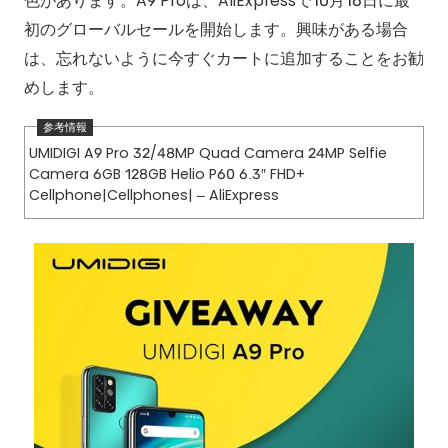
色があります。A9 Proは、AliExpressで10月16日に最
初のグローバルセールを開始します。興味がある場合
は、忘れないように今すぐカートに追加することをお勧
めします。
UMIDIGI A9 Pro 32/48MP Quad Camera 24MP Selfie
Camera 6GB 128GB Helio P60 6.3″ FHD+
Cellphone|Cellphones| – AliExpress