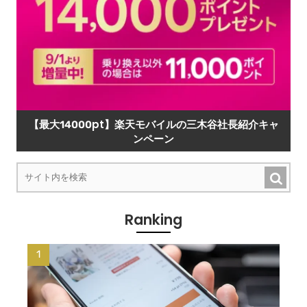
【最大14000pt】楽天モバイルの三木谷社長紹介キャ
ンペーン
Ranking