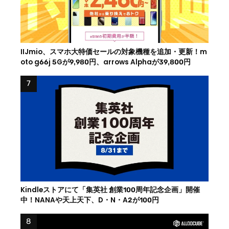
IIJmio、スマホ大特価セールの対象機種を追加・更新！m
oto g66j 5Gが9,980円、arrows Alphaが39,800円
Kindleストアにて「集英社 創業100周年記念企画」開催
中！NANAや天上天下、D・N・A2が100円