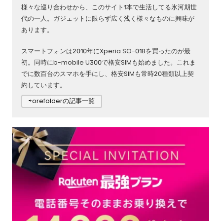
様々な巡り合わせから、このサイト1本で生活してる氷河期世
代の一人。ガジェットに限らず広く浅く様々なものに興味が
あります。
スマートフォンは2010年にXperia SO-01Bを買ったのが最
初。同時にb-mobile U300で格安SIMも始めました。これま
でに数百台のスマホを手にし、格安SIMも常時20種類以上契
約しています。
⇨orefolderの記事一覧