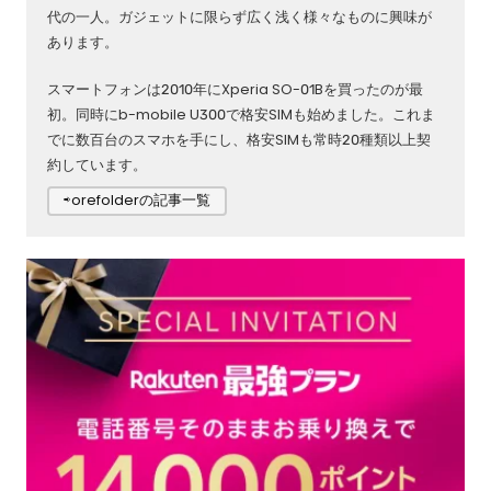
代の一人。ガジェットに限らず広く浅く様々なものに興味が
あります。
スマートフォンは2010年にXperia SO-01Bを買ったのが最
初。同時にb-mobile U300で格安SIMも始めました。これま
でに数百台のスマホを手にし、格安SIMも常時20種類以上契
約しています。
⇨orefolderの記事一覧