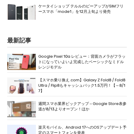
ケータイショップ テルルのピーアップがSIMフリ
ースマホ「mode1」を12月上旬より発売
最新記事
Google Pixel 10a レビュー：背面カメラがフラッ
トになっていよいよ完成したベーシックなミドル
レンジモデル
【スマホ乗り換え.com】Galaxy Z Fold8 / Fold8
Ultra / Flip8もキャッシュバック1.5万円！【～8/1
7】
週間スマホ業界ピックアップ – Google Store表参
道が8/13よりオープン！ほか
楽天モバイル、Android 17へのOSアップデート予
定のスマートフォンを発表