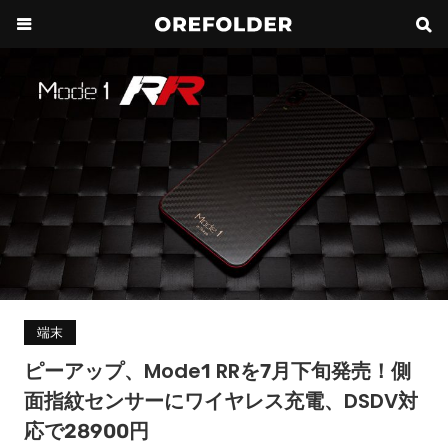
端末
ピーアップ、Mode1 RRを7月下旬発売！側
面指紋センサーにワイヤレス充電、DSDV対
応で28900円