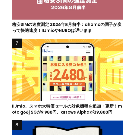
格安SIMの速度測定 2026年8月前半：ahamoの調子が戻
って快適速度！IIJmioやNUROは遅いまま
IIJmio、スマホ大特価セールの対象機種を追加・更新！m
oto g66j 5Gが9,980円、arrows Alphaが39,800円