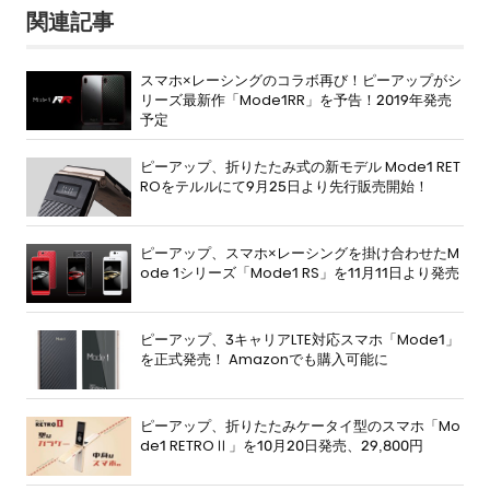
関連記事
スマホ×レーシングのコラボ再び！ピーアップがシ
リーズ最新作「Mode1RR」を予告！2019年発売
予定
ピーアップ、折りたたみ式の新モデル Mode1 RET
ROをテルルにて9月25日より先行販売開始！
ピーアップ、スマホ×レーシングを掛け合わせたM
ode 1シリーズ「Mode1 RS」を11月11日より発売
ピーアップ、3キャリアLTE対応スマホ「Mode1」
を正式発売！ Amazonでも購入可能に
ピーアップ、折りたたみケータイ型のスマホ「Mo
de1 RETROⅡ」を10月20日発売、29,800円