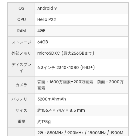
OS
Android 9
CPU
Helio P22
RAM
4GB
ストレージ
64GB
外部メモリ
microSDXC (最大256GBまで)
ディスプレ
6.3インチ 2340×1080 (FHD+)
イ
背面：1600万画素+200万画素 前面：2000万
カメラ
画素
バッテリー
3200mAhmAh
サイズ
約156.4 × 74.9 × 8.5 mm
重量
約178g
2G：850MHz / 900MHz / 1800MHz / 1900M