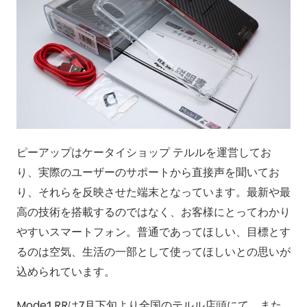
ピーアップはケータイショップ テルルを運営してお
り、実際のユーザーのサポートから直接声を聞いてお
り、それらを反映させた端末となっています。最新や最
高の技術を搭載するのではなく、お客様にとってわかり
やすいスマートフォン。普通であってほしい、目標とす
るのは空気、生活の一部として使ってほしいとの思いが
込められています。
Mode1 RRは7月下旬より全国のテルル店頭にて、また