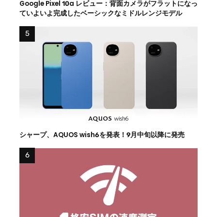
Google Pixel 10a レビュー：背面カメラがフラットになっ
ていよいよ完成したベーシックなミドルレンジモデル
シャープ、AQUOS wish6を発表！9月中旬以降に発売