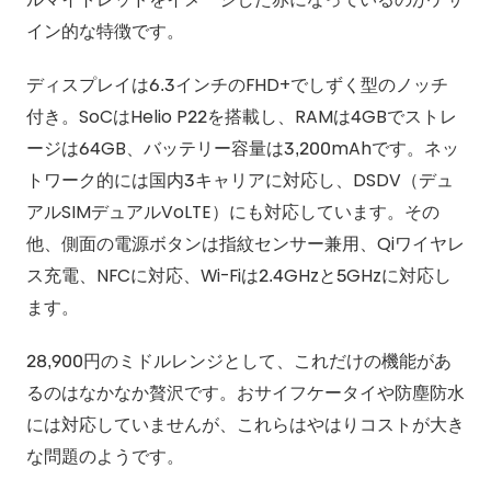
イン的な特徴です。
ディスプレイは6.3インチのFHD+でしずく型のノッチ
付き。SoCはHelio P22を搭載し、RAMは4GBでストレ
ージは64GB、バッテリー容量は3,200mAhです。ネッ
トワーク的には国内3キャリアに対応し、DSDV（デュ
アルSIMデュアルVoLTE）にも対応しています。その
他、側面の電源ボタンは指紋センサー兼用、Qiワイヤレ
ス充電、NFCに対応、Wi-Fiは2.4GHzと5GHzに対応し
ます。
28,900円のミドルレンジとして、これだけの機能があ
るのはなかなか贅沢です。おサイフケータイや防塵防水
には対応していませんが、これらはやはりコストが大き
な問題のようです。