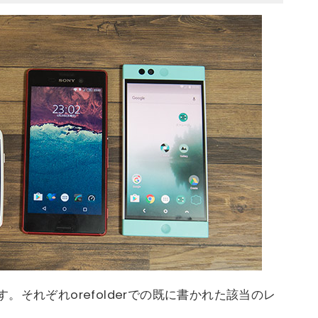
それぞれorefolderでの既に書かれた該当のレ
。