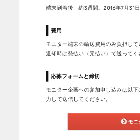
端末到着後、約3週間。2016年7月3
費用
モニター端末の輸送費用のみ負担して
返却時は発払い（元払い）で送ってく
応募フォームと締切
モニター企画への参加申し込みは以下
力して送信してください。
モニ