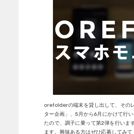
orefolderの端末を貸し出して、
ター企画」、5月から6月にかけて行い
たので、調子に乗って第2弾を行いま
ます。興味ある方はぜひ応募してみて