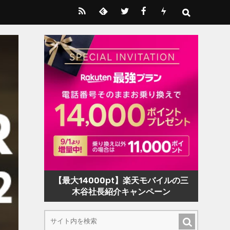
【最大14000pt】楽天モバイルの三
木谷社長紹介キャンペーン