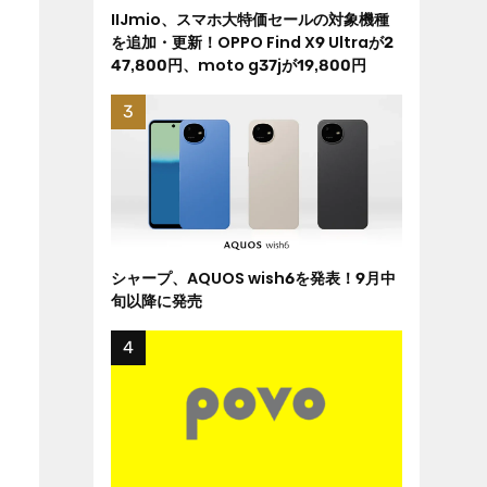
IIJmio、スマホ大特価セールの対象機種
を追加・更新！OPPO Find X9 Ultraが2
47,800円、moto g37jが19,800円
シャープ、AQUOS wish6を発表！9月中
旬以降に発売