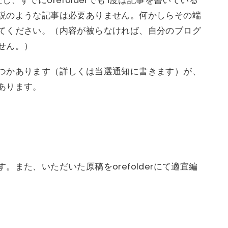
、すでにorefolderでも1度は記事を書いている
説のような記事は必要ありません。何かしらその端
てください。（内容が被らなければ、自分のブログ
せん。）
つかあります（詳しくは当選通知に書きます）が、
あります。
また、いただいた原稿をorefolderにて適宜編