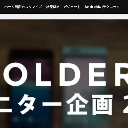
ス
ホーム画面カスタマイズ
格安SIM
ガジェット
Androidのテクニック