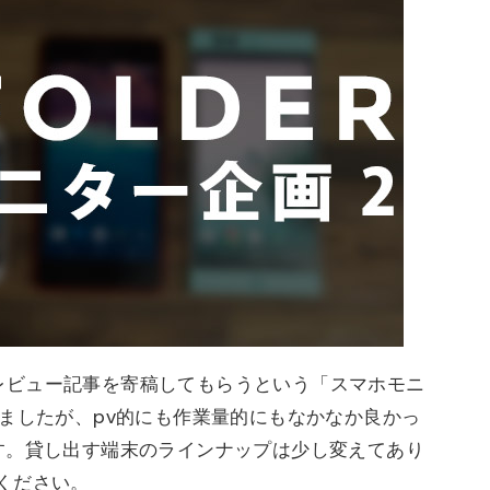
そのレビュー記事を寄稿してもらうという「スマホモニ
ましたが、pv的にも作業量的にもなかなか良かっ
す。貸し出す端末のラインナップは少し変えてあり
ください。