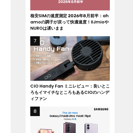
格安SIMの速度測定 2026年8月前半：ah
amoの調子が戻って快適速度！IIJmioや
NUROは遅いまま
CIO Handy Fan ミニレビュー：良いとこ
ろもイマイチなところもあるCIOのハンデ
ィファン