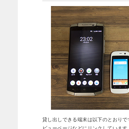
貸し出しできる端末は以下のとおりです。
ビューページなどにリンクしています