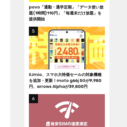
povo「通勤・通学定期」「データ使い放
題(1時間)110円」「毎週末だけ放題」を
提供開始
IIJmio、スマホ大特価セールの対象機種
を追加・更新！moto g66j 5Gが9,980
円、arrows Alphaが39,800円