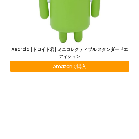
Android [ドロイド君] ミニコレクティブル スタンダードエ
ディション
Amazonで購入