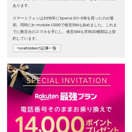
あります。
スマートフォンは2010年にXperia SO-01Bを買ったのが最
初。同時にb-mobile U300で格安SIMも始めました。これま
でに数百台のスマホを手にし、格安SIMも常時20種類以上契
約しています。
⇨orefolderの記事一覧