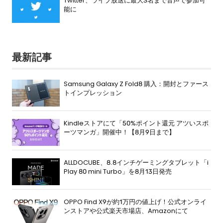
Twitter、ライブ放送に最大3名まで音声で参加可
能に
最新記事
Samsung Galaxy Z Fold8 購入：開封とファース
トインプレッション
Kindleストアにて「50%ポイント還元 アツいスポ
ーツマンガ」開催中！【8月9日まで】
ALLDOCUBE、8.8インチゲーミングタブレット「i
Play 80 mini Turbo」を8月13日発売
OPPO Find X9が約1万円の値上げ！公式オンライ
ンストアや公式楽天市場店、Amazonにて