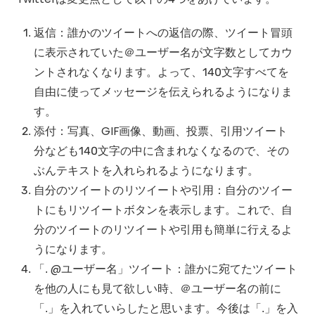
返信：誰かのツイートへの返信の際、ツイート冒頭
に表示されていた＠ユーザー名が文字数としてカウ
ントされなくなります。よって、140文字すべてを
自由に使ってメッセージを伝えられるようになりま
す。
添付：写真、GIF画像、動画、投票、引用ツイート
分なども140文字の中に含まれなくなるので、その
ぶんテキストを入れられるようになります。
自分のツイートのリツイートや引用：自分のツイー
トにもリツイートボタンを表示します。これで、自
分のツイートのリツイートや引用も簡単に行えるよ
うになります。
「. @ユーザー名」ツイート：誰かに宛てたツイート
を他の人にも見て欲しい時、＠ユーザー名の前に
「.」を入れていらしたと思います。今後は「.」を入