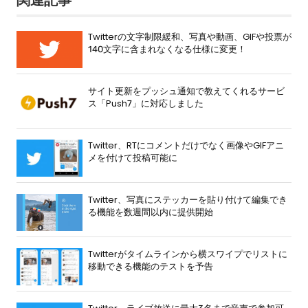
Twitterの文字制限緩和、写真や動画、GIFや投票が
140文字に含まれなくなる仕様に変更！
サイト更新をプッシュ通知で教えてくれるサービ
ス「Push7」に対応しました
Twitter、RTにコメントだけでなく画像やGIFアニ
メを付けて投稿可能に
Twitter、写真にステッカーを貼り付けて編集でき
る機能を数週間以内に提供開始
Twitterがタイムラインから横スワイプでリストに
移動できる機能のテストを予告