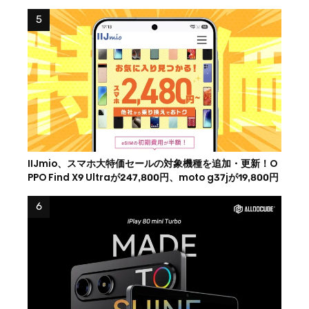
IIJmio、スマホ大特価セールの対象機種を追加・更新！O
PPO Find X9 Ultraが247,800円、moto g37jが19,800円