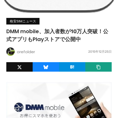
格安SIMニュース
DMM mobile、加入者数が10万人突破！公
式アプリもPlayストアで公開中
orefolder
2015年12月25日