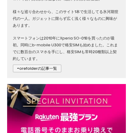
様々な巡り合わせから、このサイト1本で生活してる氷河期世
代の一人。ガジェットに限らず広く浅く様々なものに興味が
あります。
スマートフォンは2010年にXperia SO-01Bを買ったのが最
初。同時にb-mobile U300で格安SIMも始めました。これま
でに数百台のスマホを手にし、格安SIMも常時20種類以上契
約しています。
⇨orefolderの記事一覧