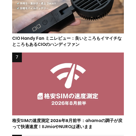
CIO Handy Fan ミニレビュー：良いところもイマイチな
ところもあるCIOのハンディファン
格安SIMの速度測定 2026年8月前半：ahamoの調子が戻
って快適速度！IIJmioやNUROは遅いまま