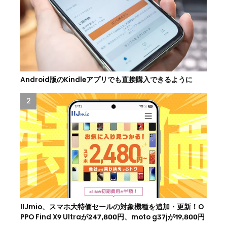
Android版のKindleアプリでも直接購入できるように
IIJmio、スマホ大特価セールの対象機種を追加・更新！O
PPO Find X9 Ultraが247,800円、moto g37jが19,800円