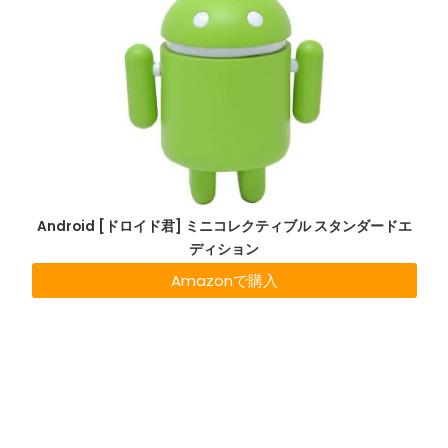
Android [ドロイド君] ミニコレクティブル スタンダードエ
ディション
Amazonで購入