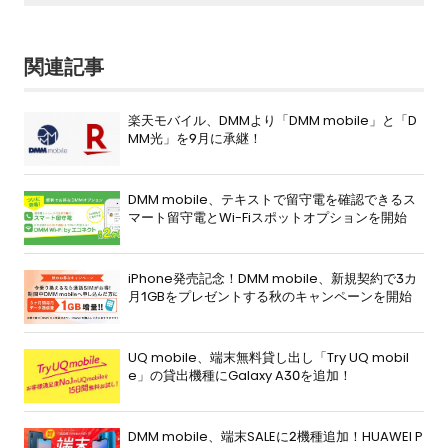
関連記事
楽天モバイル、DMMより「DMM mobile」と「D
MM光」を9月に承継！
DMM mobile、テキストで留守電を確認できるス
マート留守電とWi-Fiスポットオプションを開始
iPhone発売記念！DMM mobile、新規契約で3カ
月1GBをプレゼントする秋のキャンペーンを開始
UQ mobile、端末無料貸し出し「Try UQ mobil
e」の貸出機種にGalaxy A30を追加！
DMM mobile、端末SALEに2機種追加！HUAWEI P