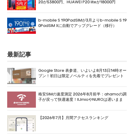
20が53800円、HUAWEI P20 liteが18000円
b-mobile S 190PadSIMが3月よりb-mobile S 19
0PadSIM Xに自動でアップグレード（移行）
最新記事
Google Store 表参道、いよいよ8月13日14時オー
プン！初日は限定ノベルティを先着でプレゼント
格安SIMの速度測定 2026年8月前半：ahamoの調
子が戻って快適速度！IIJmioやNUROは遅いまま
【2026年7月】月間アクセスランキング