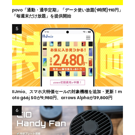
povo「通勤・通学定期」「データ使い放題(1時間)110円」
「毎週末だけ放題」を提供開始
IIJmio、スマホ大特価セールの対象機種を追加・更新！m
oto g66j 5Gが9,980円、arrows Alphaが39,800円