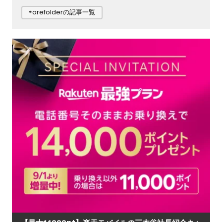
⇨orefolderの記事一覧