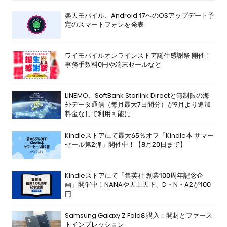
楽天モバイル、Android 17へのOSアップデート予
定のスマートフォンを発表
ワイモバイルオンラインストア誕生感謝祭 開催！
事務手数料0円や端末セールなど
LINEMO、SoftBank Starlink Directと無制限の海
外データ通信（毎月最大7日間分）が9月より追加
料金なしで利用可能に
Kindleストアにて最大65％オフ「Kindle本 サマー
セール第2弾」開催中！【8月20日まで】
Kindleストアにて「集英社 創業100周年記念企
画」開催中！NANAや天上天下、D・N・A2が100
円
Samsung Galaxy Z Fold8 購入：開封とファース
トインプレッション