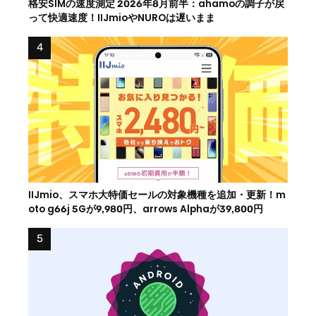
格安SIMの速度測定 2026年8月前半：ahamoの調子が戻
って快適速度！IIJmioやNUROは遅いまま
IIJmio、スマホ大特価セールの対象機種を追加・更新！m
oto g66j 5Gが9,980円、arrows Alphaが39,800円