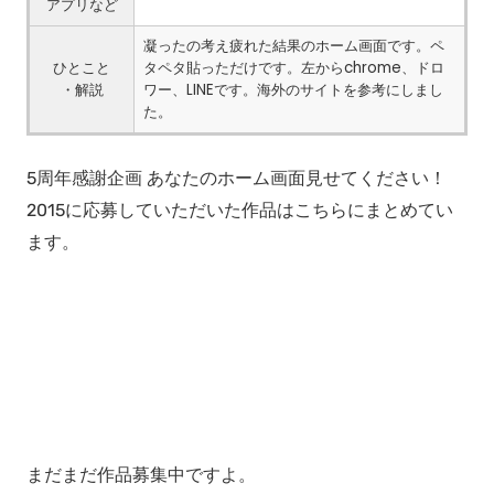
アプリなど
凝ったの考え疲れた結果のホーム画面です。ペ
ひとこと
タペタ貼っただけです。左からchrome、ドロ
・解説
ワー、LINEです。海外のサイトを参考にしまし
た。
5周年感謝企画 あなたのホーム画面見せてください！
2015に応募していただいた作品はこちらにまとめてい
ます。
まだまだ作品募集中ですよ。