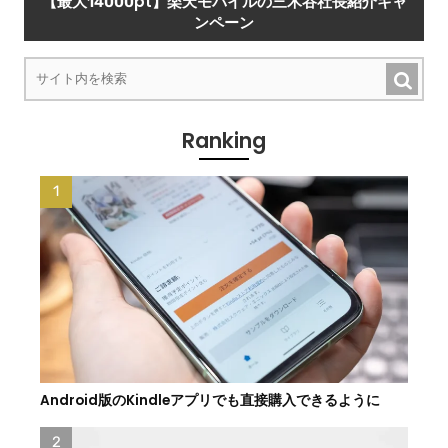
【最大14000pt】楽天モバイルの三木谷社長紹介キャ
ンペーン
Ranking
Android版のKindleアプリでも直接購入できるように