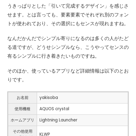
うきっぱりとした「引いて完成するデザイン」を感じさ
せます。とは言っても、要素要素でそれぞれ別のフォン
トが使われており、その選択にもセンスが現れますね。
なんだかんだでシンプル寄りになるのは多くの人がたど
る道ですが、どうせシンプルなら、こうやってセンスの
有るシンプルに行き着きたいものですね。
そのほか、使っているアプリなど詳細情報は以下のとお
りです。
お名前
yakisoba
使用機種
AQUOS crystal
ホームアプリ
Lightning Launcher
その他使用
KLWP