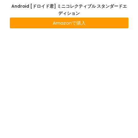
Android [ドロイド君] ミニコレクティブル スタンダードエ
ディション
Amazonで購入