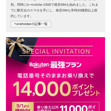
初。同時にb-mobile U300で格安SIMも始めました。これま
でに数百台のスマホを手にし、格安SIMも常時20種類以上契
約しています。
⇨orefolderの記事一覧