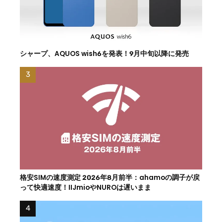
シャープ、AQUOS wish6を発表！9月中旬以降に発売
格安SIMの速度測定 2026年8月前半：ahamoの調子が戻
って快適速度！IIJmioやNUROは遅いまま