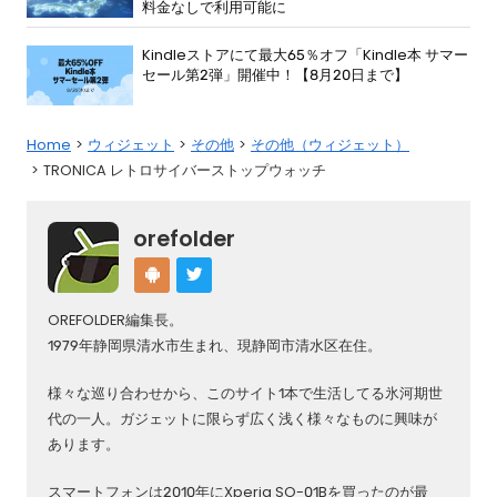
料金なしで利用可能に
Kindleストアにて最大65％オフ「Kindle本 サマー
セール第2弾」開催中！【8月20日まで】
Home
ウィジェット
その他
その他（ウィジェット）
TRONICA レトロサイバーストップウォッチ
orefolder
OREFOLDER編集長。
1979年静岡県清水市生まれ、現静岡市清水区在住。
様々な巡り合わせから、このサイト1本で生活してる氷河期世
代の一人。ガジェットに限らず広く浅く様々なものに興味が
あります。
スマートフォンは2010年にXperia SO-01Bを買ったのが最