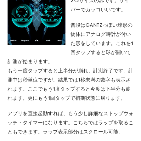
2×2サイズのみです。サイ
バーでカッコいいです。
普段はGANTZっぽい球形の
物体にアナログ時計が付い
た形をしています。これを1
回タップすると球が開いて
計測が始まります。
もう一度タップすると上半分が崩れ、計測終了です。計
測中は秒単位ですが、結果では1秒未満の数字も表示さ
れます。ここでもう1度タップすると今度は下半分も崩
れます。更にもう1回タップで初期状態に戻ります。
アプリを直接起動すれば、もう少し詳細なストップウォ
ッチ・タイマーになります。こちらではラップを取るこ
ともできます。ラップ表示部分はスクロール可能。