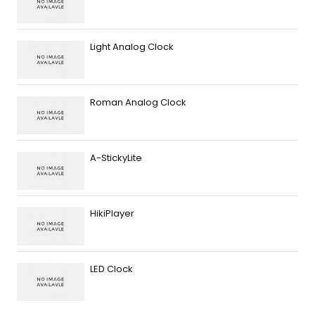
Light Analog Clock
Roman Analog Clock
A-StickyLite
HikiPlayer
LED Clock