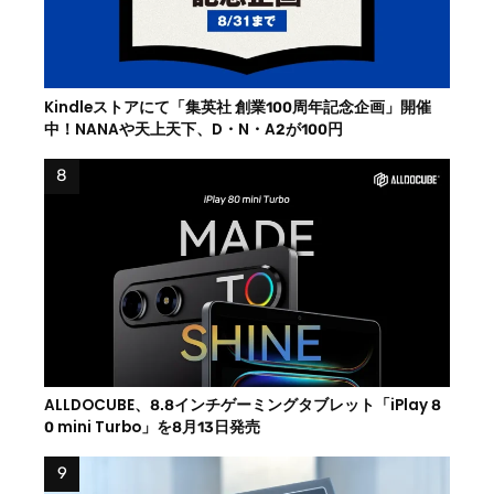
Kindleストアにて「集英社 創業100周年記念企画」開催
中！NANAや天上天下、D・N・A2が100円
ALLDOCUBE、8.8インチゲーミングタブレット「iPlay 8
0 mini Turbo」を8月13日発売