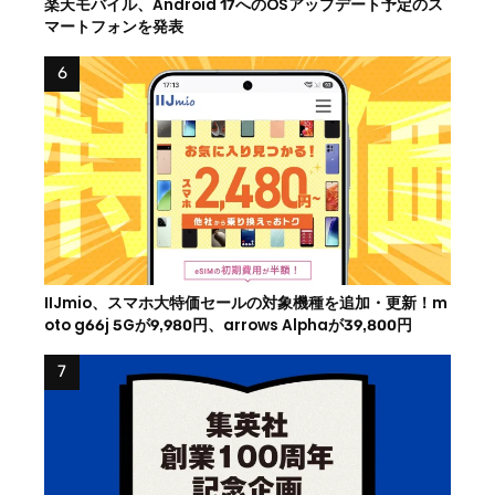
楽天モバイル、Android 17へのOSアップデート予定のス
マートフォンを発表
IIJmio、スマホ大特価セールの対象機種を追加・更新！m
oto g66j 5Gが9,980円、arrows Alphaが39,800円