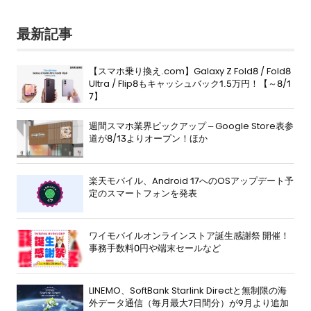
最新記事
【スマホ乗り換え.com】Galaxy Z Fold8 / Fold8
Ultra / Flip8もキャッシュバック1.5万円！【～8/1
7】
週間スマホ業界ピックアップ – Google Store表参
道が8/13よりオープン！ほか
楽天モバイル、Android 17へのOSアップデート予
定のスマートフォンを発表
ワイモバイルオンラインストア誕生感謝祭 開催！
事務手数料0円や端末セールなど
LINEMO、SoftBank Starlink Directと無制限の海
外データ通信（毎月最大7日間分）が9月より追加