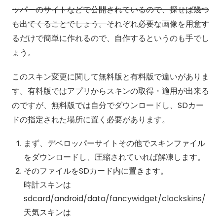
ッパーのサイトなどで公開されているので、探せば幾つ
も出てくることでしょう。
それぞれ必要な画像を用意す
るだけで簡単に作れるので、自作するというのも手でし
ょう。
このスキン変更に関して無料版と有料版で違いがありま
す。有料版ではアプリからスキンの取得・適用が出来る
のですが、無料版では自分でダウンロードし、SDカー
ドの指定された場所に置く必要があります。
まず、デベロッパーサイトその他でスキンファイル
をダウンロードし、圧縮されていれば解凍します。
そのファイルをSDカード内に置きます。
時計スキンは
sdcard/android/data/fancywidget/clockskins/
天気スキンは