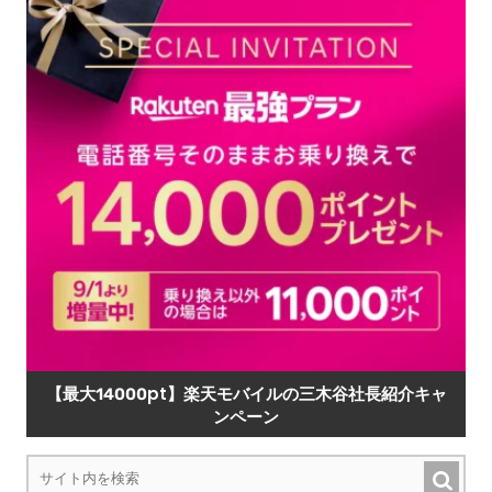
【最大14000pt】楽天モバイルの三木谷社長紹介キャ
ンペーン