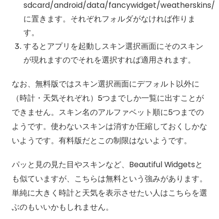
sdcard/android/data/fancywidget/weatherskins/
に置きます。それぞれフォルダがなければ作りま
す。
するとアプリを起動しスキン選択画面にそのスキン
が現れますのでそれを選択すれば適用されます。
なお、無料版ではスキン選択画面にデフォルト以外に
（時計・天気それぞれ）5つまでしか一覧に出すことが
できません。スキン名のアルファベット順に5つまでの
ようです。使わないスキンは消すか圧縮しておくしかな
いようです。有料版だとこの制限はないようです。
パッと見の見た目やスキンなど、Beautiful Widgetsと
も似ていますが、こちらは無料という強みがあります。
単純に大きく時計と天気を表示させたい人はこちらを選
ぶのもいいかもしれません。