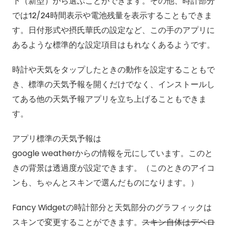
下（新型）から選ぶことができます。その他、時計部分
では12/24時間表示や電池残量を表示することもできま
す。日付形式や摂氏華氏の設定など、この手のアプリに
あるような標準的な設定項目はもれなくあるようです。
時計や天気をタップしたときの動作を設定することもで
き、標準の天気予報を開くだけでなく、インストールし
てある他の天気予報アプリを立ち上げることもできま
す。
アプリ標準の天気予報は
google weatherからの情報を元にしています。このと
きの背景は透過度が設定できます。（このときのアイコ
ンも、ちゃんとスキンで選んだものになります。）
Fancy Widgetの時計部分と天気部分のグラフィックは
スキンで変更することができます。
スキン自体はデベロ