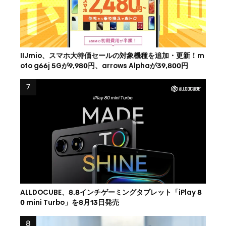
IIJmio、スマホ大特価セールの対象機種を追加・更新！m
oto g66j 5Gが9,980円、arrows Alphaが39,800円
ALLDOCUBE、8.8インチゲーミングタブレット「iPlay 8
0 mini Turbo」を8月13日発売