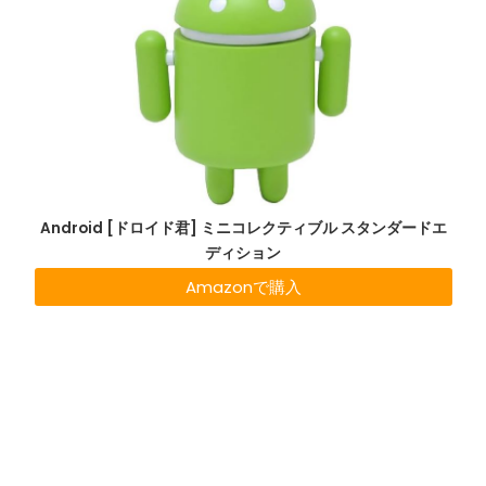
Android [ドロイド君] ミニコレクティブル スタンダードエ
ディション
Amazonで購入