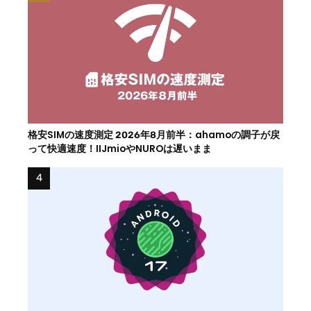
格安SIMの速度測定 2026年8月前半：ahamoの調子が戻
って快適速度！IIJmioやNUROは遅いまま