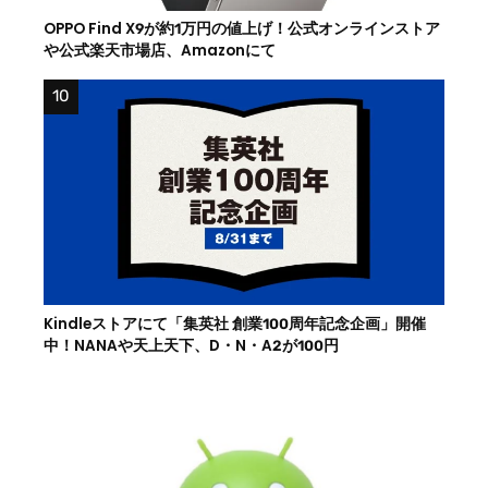
OPPO Find X9が約1万円の値上げ！公式オンラインストア
や公式楽天市場店、Amazonにて
Kindleストアにて「集英社 創業100周年記念企画」開催
中！NANAや天上天下、D・N・A2が100円