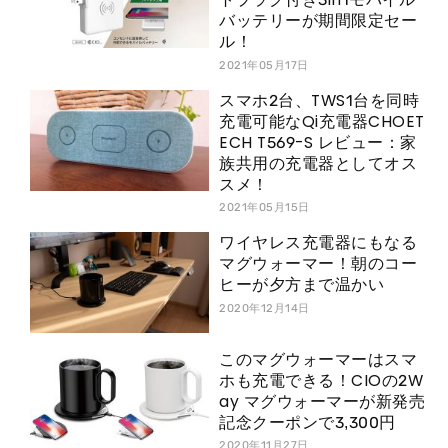
バッテリーが期間限定セー
ル！
2021年05月17日
スマホ2台、TWS1台を同時
充電可能なQi充電器CHOET
ECH T569-S レビュー：家
族共用の充電器としてオス
スメ！
2021年05月15日
ワイヤレス充電器にもなる
マグウォーマー！朝のコー
ヒーが夕方まで温かい
2020年12月14日
このマグウォーマーはスマ
ホも充電できる！CIOの2W
ay マグウォーマーが新発売
記念クーポンで3,300円
2020年11月27日