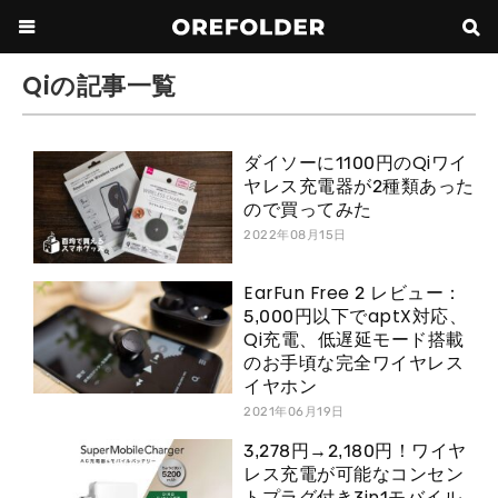
Qiの記事一覧
ダイソーに1100円のQiワイ
ヤレス充電器が2種類あった
ので買ってみた
2022年08月15日
EarFun Free 2 レビュー：
5,000円以下でaptX対応、
Qi充電、低遅延モード搭載
のお手頃な完全ワイヤレス
イヤホン
2021年06月19日
3,278円→2,180円！ワイヤ
レス充電が可能なコンセン
トプラグ付き3in1モバイル