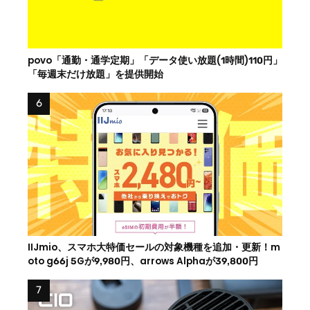
povo「通勤・通学定期」「データ使い放題(1時間)110円」
「毎週末だけ放題」を提供開始
IIJmio、スマホ大特価セールの対象機種を追加・更新！m
oto g66j 5Gが9,980円、arrows Alphaが39,800円