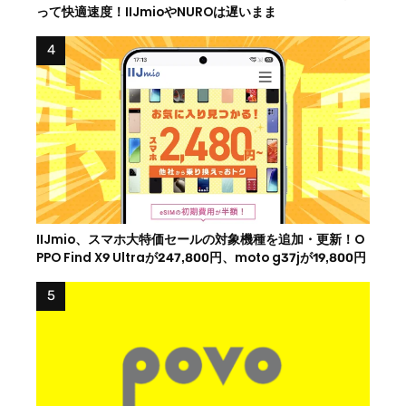
って快適速度！IIJmioやNUROは遅いまま
IIJmio、スマホ大特価セールの対象機種を追加・更新！O
PPO Find X9 Ultraが247,800円、moto g37jが19,800円