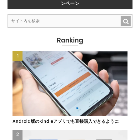
ンペーン
Ranking
Android版のKindleアプリでも直接購入できるように