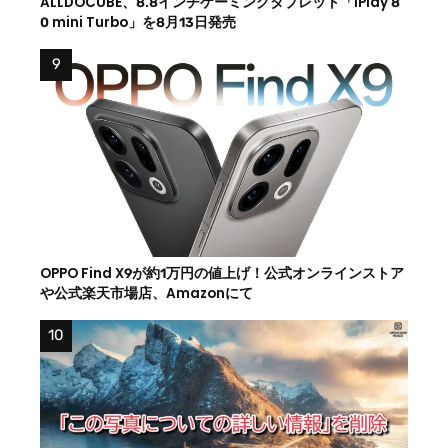
ALLDOCUBE、8.8インチゲーミングタブレット「iPlay 8
0 mini Turbo」を8月13日発売
OPPO Find X9が約1万円の値上げ！公式オンラインストア
や公式楽天市場店、Amazonにて