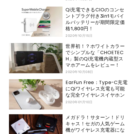
Qi充電できるCIOのコンセ
ントプラグ付き3in1モバイ
ルバッテリーが期間限定価
格1,800円！
2020年10月15日
世界初！？ホワイトカラー
でシンプルな「CHOETEC
H」製のQi充電機内蔵型ス
マホアームをレビュー！
2020年10月08日
EarFun Free：Type-C充電
にQiワイヤレス充電も可能
な完全ワイヤレスイヤホン
2020年01月10日
メガドラ！サターン！ドリ
キャス！セガの人気ゲーム
機がワイヤレス充電器にな