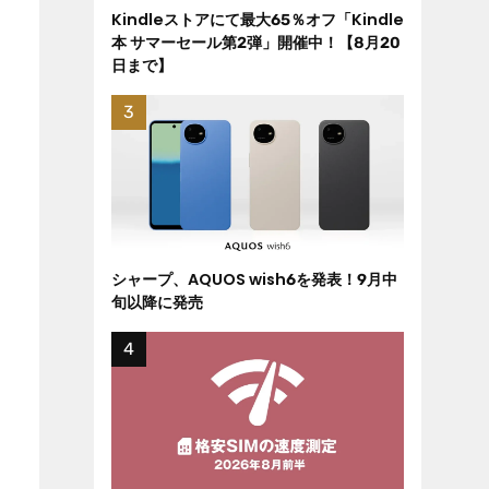
Kindleストアにて最大65％オフ「Kindle
本 サマーセール第2弾」開催中！【8月20
日まで】
シャープ、AQUOS wish6を発表！9月中
旬以降に発売