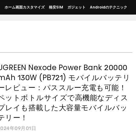
ス
ホーム画面カスタマイズ
格安SIM
ガジェット
Androidのテクニック
UGREEN Nexode Power Bank 20000
mAh 130W (PB721) モバイルバッテリ
ーレビュー：パススルー充電も可能！
ペットボトルサイズで高機能なディス
プレイも搭載した大容量モバイルバッ
テリー！
2024年09月01日