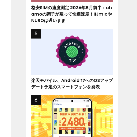
格安SIMの速度測定 2026年8月前半：ah
amoの調子が戻って快適速度！IIJmioや
NUROは遅いまま
楽天モバイル、Android 17へのOSアップ
デート予定のスマートフォンを発表