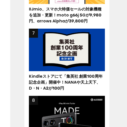
IIJmio、スマホ大特価セールの対象機種
を追加・更新！moto g66j 5Gが9,980
円、arrows Alphaが39,800円
Kindleストアにて「集英社 創業100周年
記念企画」開催中！NANAや天上天下、
D・N・A2が100円