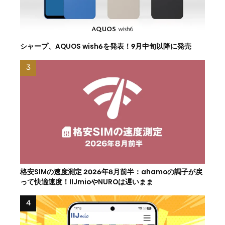
シャープ、AQUOS wish6を発表！9月中旬以降に発売
格安SIMの速度測定 2026年8月前半：ahamoの調子が戻
って快適速度！IIJmioやNUROは遅いまま