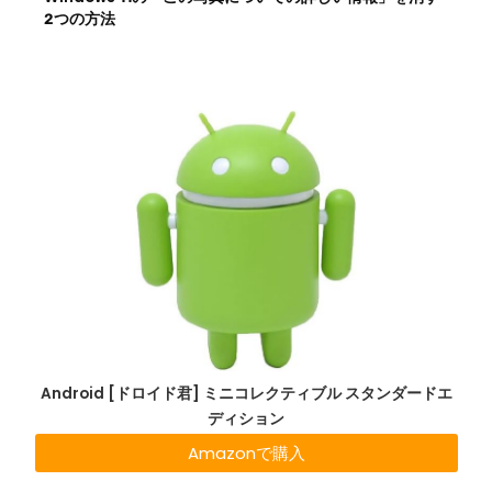
2つの方法
Android [ドロイド君] ミニコレクティブル スタンダードエ
ディション
Amazonで購入