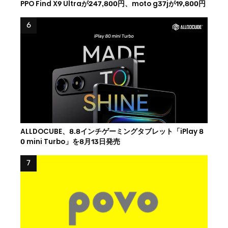
PPO Find X9 Ultraが247,800円、moto g37jが19,800円
ALLDOCUBE、8.8インチゲーミングタブレット「iPlay 8
0 mini Turbo」を8月13日発売