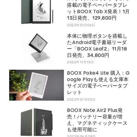
搭載の電子ペーパータブレ
ットBOOX Tab X発表！1月
13日発売、129,800円
2023年01月06日
本体に物理ボタンを搭載し
たAndroid電子書籍リーダ
ー「BOOX Leaf2」11月18
日発売、34,800円
2022年11月15日
BOOX Poke4 Lite 購入：G
oogle Playも使える文庫本
サイズの電子ペーパータブ
レット
2022年07月05日
BOOX Note Air2 Plus発
売！バッテリー容量が増
え、マグネティックケース
も使用可能に
2022年06月28日