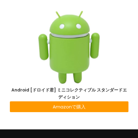
Android [ドロイド君] ミニコレクティブル スタンダードエ
ディション
Amazonで購入