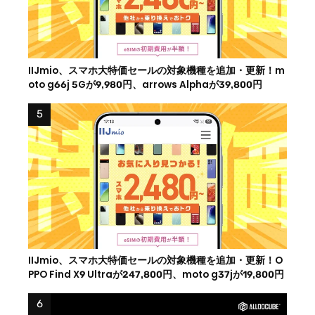
IIJmio、スマホ大特価セールの対象機種を追加・更新！m
oto g66j 5Gが9,980円、arrows Alphaが39,800円
IIJmio、スマホ大特価セールの対象機種を追加・更新！O
PPO Find X9 Ultraが247,800円、moto g37jが19,800円