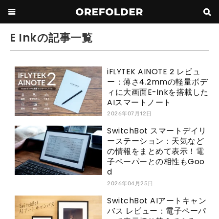
E Inkの記事一覧
iFLYTEK AINOTE 2 レビュ
ー：薄さ4.2mmの軽量ボデ
ィに大画面E-Inkを搭載した
AIスマートノート
2026年07月12日
SwitchBot スマートデイリ
ーステーション：天気など
の情報をまとめて表示！電
子ペーパーとの相性もGoo
d
2026年04月25日
SwitchBot AIアートキャン
バス レビュー：電子ペーパ