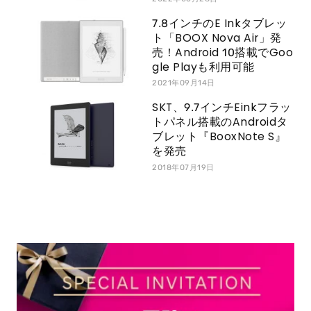
7.8インチのE Inkタブレッ
ト「BOOX Nova Air」発
売！Android 10搭載でGoo
gle Playも利用可能
2021年09月14日
SKT、9.7インチEinkフラッ
トパネル搭載のAndroidタ
ブレット『BooxNote S』
を発売
2018年07月19日