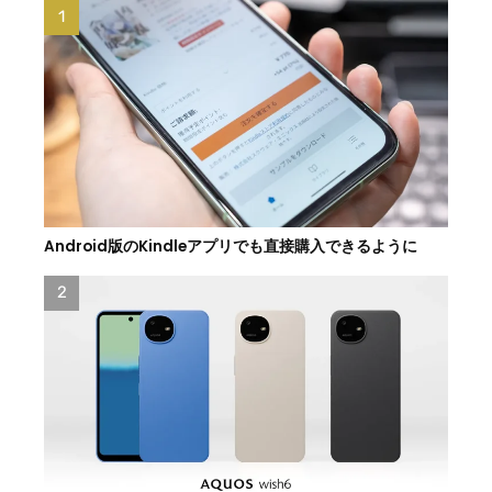
Android版のKindleアプリでも直接購入できるように