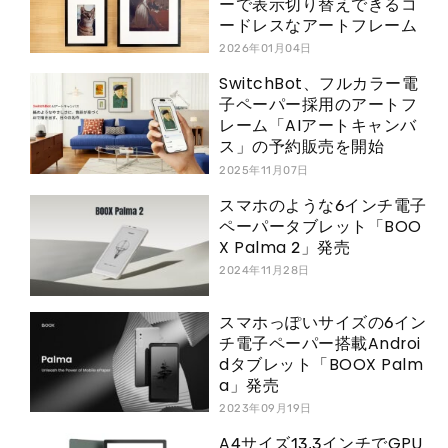
ーで表示切り替えできるコ
ードレスなアートフレーム
2026年01月04日
SwitchBot、フルカラー電
子ペーパー採用のアートフ
レーム「AIアートキャンバ
ス」の予約販売を開始
2025年11月07日
スマホのような6インチ電子
ペーパータブレット「BOO
X Palma 2」発売
2024年11月28日
スマホっぽいサイズの6イン
チ電子ペーパー搭載Androi
dタブレット「BOOX Palm
a」発売
2023年09月19日
A4サイズ13.3インチでGPU