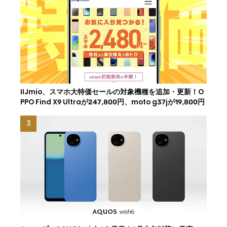
IIJmio、スマホ大特価セールの対象機種を追加・更新！O
PPO Find X9 Ultraが247,800円、moto g37jが19,800円