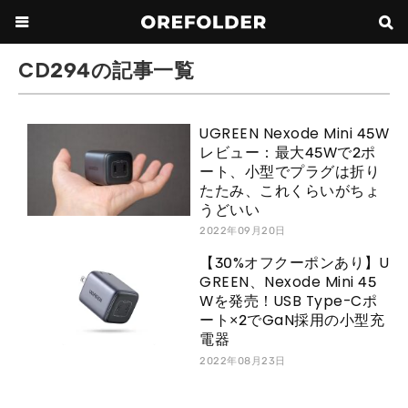
CD294の記事一覧
UGREEN Nexode Mini 45W
レビュー：最大45Wで2ポ
ート、小型でプラグは折り
たたみ、これくらいがちょ
うどいい
2022年09月20日
【30%オフクーポンあり】U
GREEN、Nexode Mini 45
Wを発売！USB Type-Cポ
ート×2でGaN採用の小型充
電器
2022年08月23日