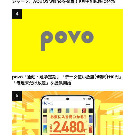
シャープ、AQUOS wish6を発表！9月中旬以降に発売
povo「通勤・通学定期」「データ使い放題(1時間)110円」
「毎週末だけ放題」を提供開始