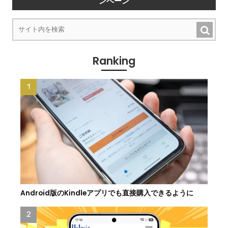
ンペーン
Ranking
Android版のKindleアプリでも直接購入できるように