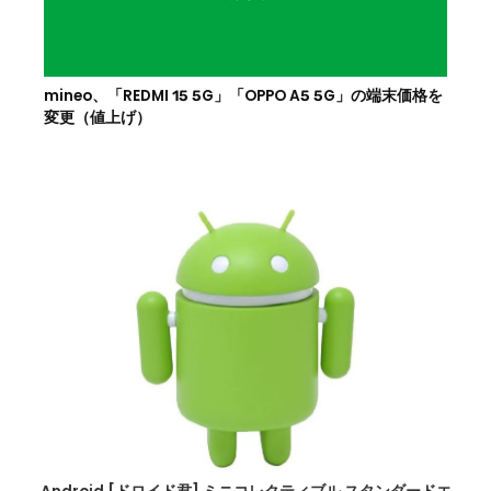
mineo、「REDMI 15 5G」「OPPO A5 5G」の端末価格を
変更（値上げ）