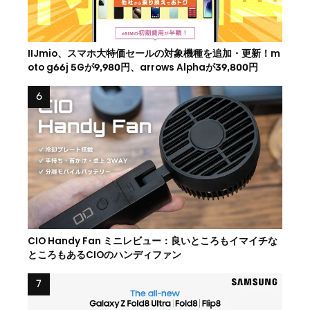
IIJmio、スマホ大特価セールの対象機種を追加・更新！m
oto g66j 5Gが9,980円、arrows Alphaが39,800円
CIO Handy Fan ミニレビュー：良いところもイマイチな
ところもあるCIOのハンディファン