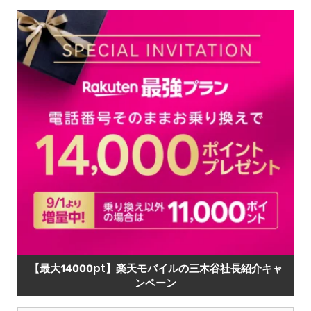
【最大14000pt】楽天モバイルの三木谷社長紹介キャ
ンペーン