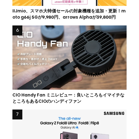
IIJmio、スマホ大特価セールの対象機種を追加・更新！m
oto g66j 5Gが9,980円、arrows Alphaが39,800円
CIO Handy Fan ミニレビュー：良いところもイマイチな
ところもあるCIOのハンディファン