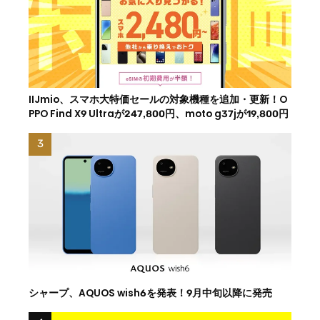
IIJmio、スマホ大特価セールの対象機種を追加・更新！O
PPO Find X9 Ultraが247,800円、moto g37jが19,800円
シャープ、AQUOS wish6を発表！9月中旬以降に発売