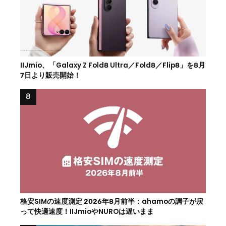
IIJmio、「Galaxy Z Fold8 Ultra／Fold8／Flip8」を8月
7日より販売開始！
格安SIMの速度測定 2026年8月前半：ahamoの調子が戻
って快適速度！IIJmioやNUROは遅いまま