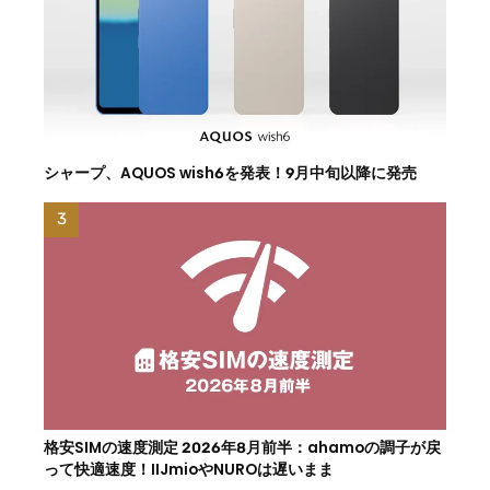
シャープ、AQUOS wish6を発表！9月中旬以降に発売
格安SIMの速度測定 2026年8月前半：ahamoの調子が戻
って快適速度！IIJmioやNUROは遅いまま