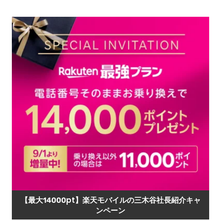
【最大14000pt】楽天モバイルの三木谷社長紹介キャ
ンペーン