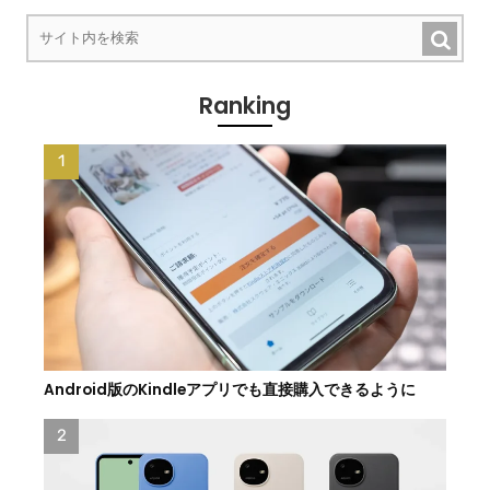
Ranking
Android版のKindleアプリでも直接購入できるように