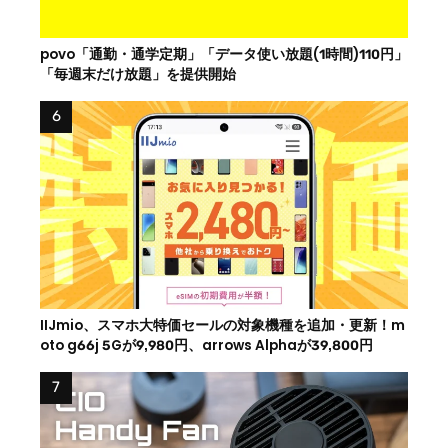
povo「通勤・通学定期」「データ使い放題(1時間)110円」
「毎週末だけ放題」を提供開始
IIJmio、スマホ大特価セールの対象機種を追加・更新！m
oto g66j 5Gが9,980円、arrows Alphaが39,800円