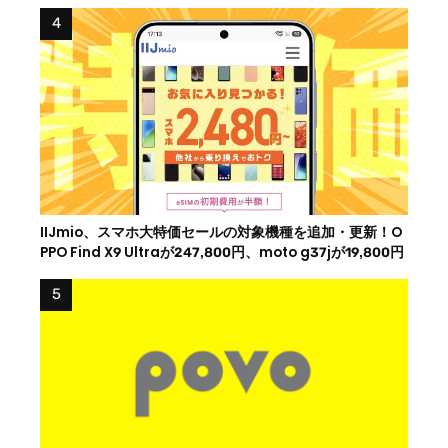
IIJmio、スマホ大特価セールの対象機種を追加・更新！O
PPO Find X9 Ultraが247,800円、moto g37jが19,800円