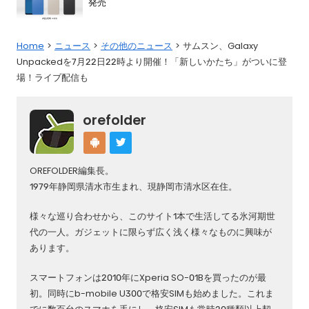
発売
Home
ニュース
その他のニュース
サムスン、Galaxy
Unpackedを7月22日22時より開催！「新しいかたち」がついに登
場！ライブ配信も
orefolder
OREFOLDER編集長。
1979年静岡県清水市生まれ、現静岡市清水区在住。
様々な巡り合わせから、このサイト1本で生活してる氷河期世
代の一人。ガジェットに限らず広く浅く様々なものに興味が
あります。
スマートフォンは2010年にXperia SO-01Bを買ったのが最
初。同時にb-mobile U300で格安SIMも始めました。これま