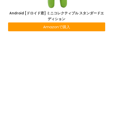
Android [ドロイド君] ミニコレクティブル スタンダードエ
ディション
Amazonで購入