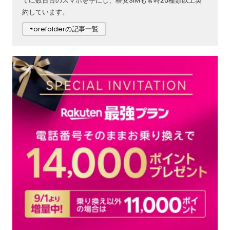
でに数百台のスマホを手にし、格安SIMも常時20種類以上契
約しています。
⇨orefolderの記事一覧