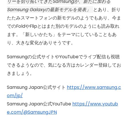
リーを切り拓いてきたSamsungが、新たに加わる
Samsung Galaxyの最新モデルを発表
とあり、折り
たたみスマートフォンの新モデルのようでもあり、今ま
でのFoldやFlipとはまた別のモデルのようにも読み取れ
ます。「新しいかたち」をテーマにしていることもあ
り、大きな変化がありそうです。
Samsungの公式サイトやYouTubeでライブ配信も視聴
できるようなので、気になる方はカレンダー登録してお
きましょう。
Samsung Japan公式サイト
https://www.samsung.c
om/jp/
Samsung Japan公式YouTube
https://www.youtub
e.com/@SamsungJPN