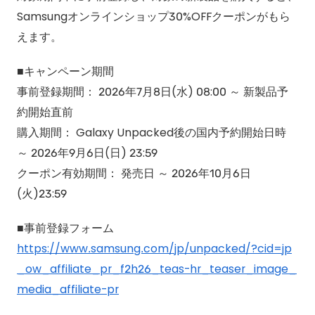
Samsungオンラインショップ30%OFFクーポンがもら
えます。
■キャンペーン期間
事前登録期間： 2026年7月8日(水) 08:00 ～ 新製品予
約開始直前
購入期間： Galaxy Unpacked後の国内予約開始日時
～ 2026年9月6日(日) 23:59
クーポン有効期間： 発売日 ～ 2026年10月6日
(火)23:59
■事前登録フォーム
https://www.samsung.com/jp/unpacked/?cid=jp
_ow_affiliate_pr_f2h26_teas-hr_teaser_image_
media_affiliate-pr