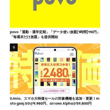
povo「通勤・通学定期」「データ使い放題(1時間)110円」
「毎週末だけ放題」を提供開始
IIJmio、スマホ大特価セールの対象機種を追加・更新！m
oto g66j 5Gが9,980円、arrows Alphaが39,800円