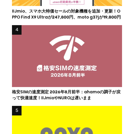
IIJmio、スマホ大特価セールの対象機種を追加・更新！O
PPO Find X9 Ultraが247,800円、moto g37jが19,800円
格安SIMの速度測定 2026年8月前半：ahamoの調子が戻
って快適速度！IIJmioやNUROは遅いまま