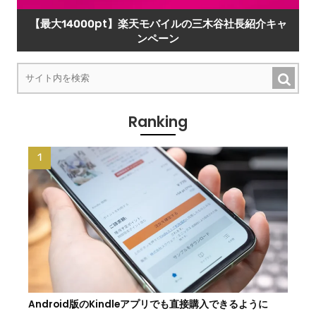
【最大14000pt】楽天モバイルの三木谷社長紹介キャ
ンペーン
Ranking
Android版のKindleアプリでも直接購入できるように