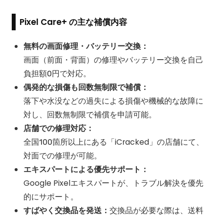
Pixel Care+ の主な補償内容
無料の画面修理・バッテリー交換：
画面（前面・背面）の修理やバッテリー交換を自己
負担額0円で対応。
偶発的な損傷も回数無制限で補償：
落下や水没などの過失による損傷や機械的な故障に
対し、回数無制限で補償を申請可能。
店舗での修理対応：
全国100箇所以上にある「iCracked」の店舗にて、
対面での修理が可能。
エキスパートによる優先サポート：
Google Pixelエキスパートが、トラブル解決を優先
的にサポート。
すばやく交換品を発送：
交換品が必要な際は、送料