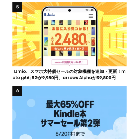
IIJmio、スマホ大特価セールの対象機種を追加・更新！m
oto g66j 5Gが9,980円、arrows Alphaが39,800円