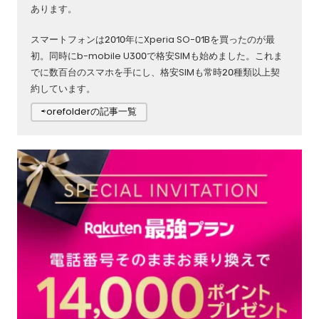
あります。
スマートフォンは2010年にXperia SO-01Bを買ったのが最
初。同時にb-mobile U300で格安SIMも始めました。これま
でに数百台のスマホを手にし、格安SIMも常時20種類以上契
約しています。
⇨orefolderの記事一覧