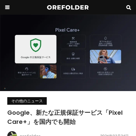
その他のニュース
Google、新たな正規保証サービス「Pixel
Care+」を国内でも開始
2026年02月24日