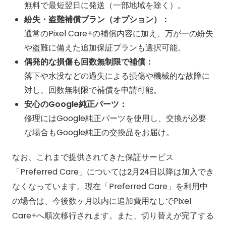
無料で最短翌日に発送（一部地域を除く）。
紛失・盗難補償プラン（オプション）：
通常のPixel Care+の補償内容に加え、万が一の紛失
や盗難に備えた追加保証プランも選択可能。
偶発的な損傷も回数無制限で補償：
落下や水没などの過失による損傷や機械的な故障に
対し、回数無制限で補償を申請可能。
安心のGoogle純正パーツ：
修理にはGoogle純正パーツを使用し、交換が必要
な場合もGoogle純正の交換品をお届け。
なお、これまで提供されてきた保証サービス
「Preferred Care」については2月24日以降は加入でき
なくなっています。現在「Preferred Care」を利用中
の場合は、今後数ヶ月以内に追加費用なしでPixel
Care+へ順次移行されます。また、切り替えが完了する