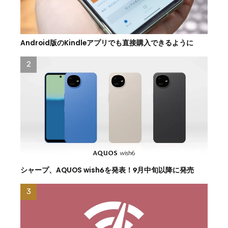
Android版のKindleアプリでも直接購入できるように
シャープ、AQUOS wish6を発表！9月中旬以降に発売