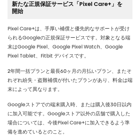
新たな正規保証サービス「Pixel Care+」を
開始
Pixel Care+は、手厚い補償と優先的なサポートが受け
られるGoogleの正規保証サービスです。対象となる端
末はGoogle Pixel、Google Pixel Watch、Google
Pixel Tablet、Fitbit デバイスです。
2年間一括プランと最長60ヶ月の月払いプラン、またそ
れぞれ紛失・盗難補償が付いたプランがあり、料金は端
末によって異なります。
Googleストアでの端末購入時、または購入後30日以内
に加入可能です。Googleストア以外の店舗で購入した
場合については、今後Pixel Care+に加入できるよう準
備を進めているとのこと。