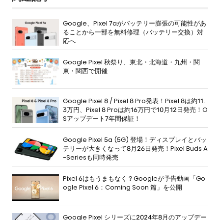
Google、Pixel 7aがバッテリー膨張の可能性があ
ることから一部を無料修理（バッテリー交換）対
応へ
Google Pixel 秋祭り、東北・北海道・九州・関
東・関西で開催
Google Pixel 8 / Pixel 8 Pro発表！Pixel 8は約11.
3万円、Pixel 8 Proは約16万円で10月12日発売！O
Sアップデート7年間保証！
Google Pixel 5a (5G) 登場！ディスプレイとバッ
テリーが大きくなって8月26日発売！Pixel Buds A
-Seriesも同時発売
Pixel 6はもうまもなく？Googleが予告動画「Go
ogle Pixel 6：Coming Soon 篇」を公開
Google Pixel シリーズに2024年8月のアップデー