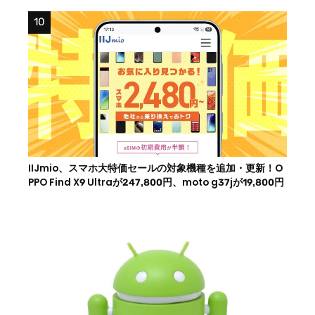
IIJmio、スマホ大特価セールの対象機種を追加・更新！O
PPO Find X9 Ultraが247,800円、moto g37jが19,800円