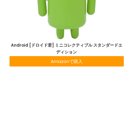
Android [ドロイド君] ミニコレクティブル スタンダードエ
ディション
Amazonで購入